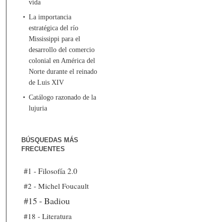
vida
La importancia
estratégica del río
Mississippi para el
desarrollo del comercio
colonial en América del
Norte durante el reinado
de Luis XIV
Catálogo razonado de la
lujuria
BÚSQUEDAS MÁS
FRECUENTES
#1 - Filosofía 2.0
#2 - Michel Foucault
#15 - Badiou
#18 - Literatura