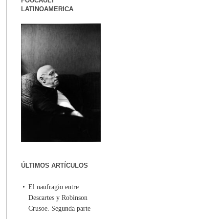
FOUCAULT
LATINOAMERICA
ÚLTIMOS ARTÍCULOS
El naufragio entre
Descartes y Robinson
Crusoe. Segunda parte