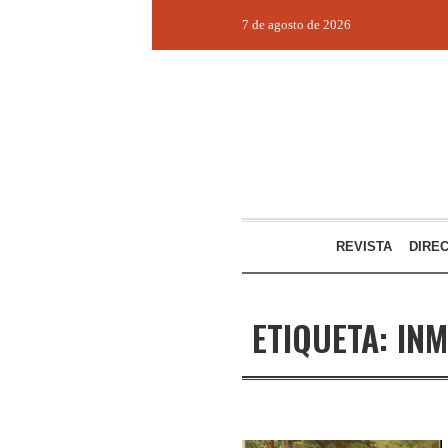
7 de agosto de 2026
REVISTA
DIRE
ETIQUETA:
INM