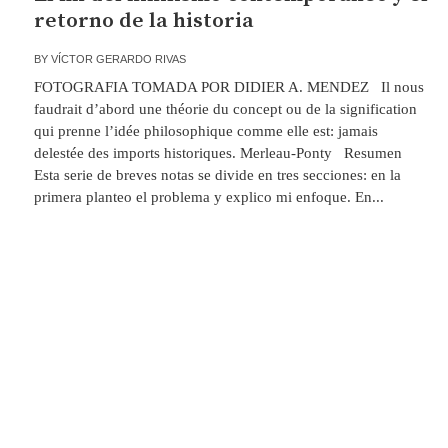
retorno de la historia
BY
VÍCTOR GERARDO RIVAS
FOTOGRAFIA TOMADA POR DIDIER A. MENDEZ Il nous
faudrait d’abord une théorie du concept ou de la signification
qui prenne l’idée philosophique comme elle est: jamais
delestée des imports historiques. Merleau-Ponty Resumen
Esta serie de breves notas se divide en tres secciones: en la
primera planteo el problema y explico mi enfoque. En...