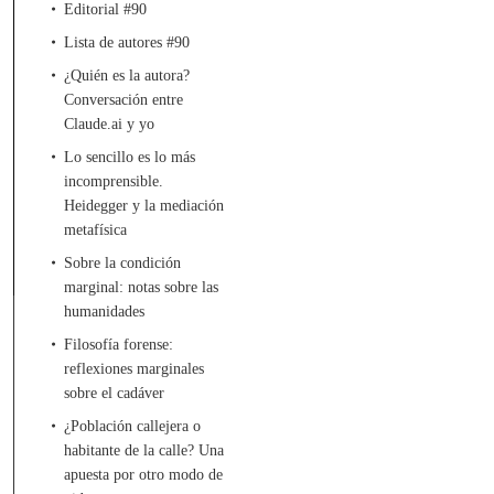
Editorial #90
Lista de autores #90
¿Quién es la autora?
Conversación entre
Claude.ai y yo
Lo sencillo es lo más
incomprensible.
Heidegger y la mediación
metafísica
Sobre la condición
marginal: notas sobre las
humanidades
Filosofía forense:
reflexiones marginales
sobre el cadáver
¿Población callejera o
habitante de la calle? Una
apuesta por otro modo de