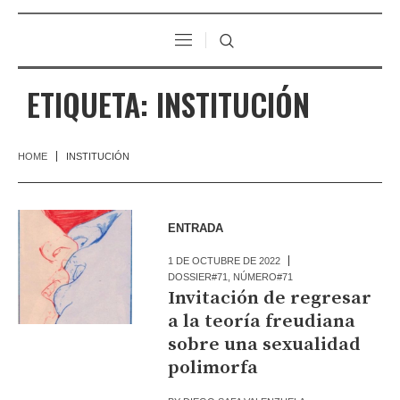
ETIQUETA:
INSTITUCIÓN
HOME
INSTITUCIÓN
ENTRADA
1 DE OCTUBRE DE 2022
DOSSIER#71
,
NÚMERO#71
Invitación de regresar
a la teoría freudiana
sobre una sexualidad
polimorfa