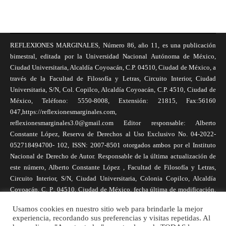
REFLEXIONES MARGINALES, Número 86, año 11, es una publicación
bimestral, editada por la Universidad Nacional Autónoma de México,
Ciudad Universitaria, Alcaldía Coyoacán, C.P. 04510, Ciudad de México, a
través de la Facultad de Filosofía y Letras, Circuito Interior, Ciudad
Universitaria, S/N, Col. Copilco, Alcaldía Coyoacán, C.P. 4510, Ciudad de
México, Teléfono: 5550-8008, Extensión: 21815, Fax:56160
047,https://reflexionesmarginales.com,
reflexionesmarginales3.0@gmail.com Editor responsable: Alberto
Constante López, Reserva de Derechos al Uso Exclusivo No. 04-2022-
052718494700- 102, ISSN: 2007-8501 otorgados ambos por el Instituto
Nacional de Derecho de Autor. Responsable de la última actualización de
este número, Alberto Constante López , Facultad de Filosofía y Letras,
Circuito Interior, S/N, Ciudad Universitaria, Colonia Copilco, Alcaldía
Coyoacán, C. P., 04510, Ciudad de México, fecha última de modificación,
1 de abril de 2025. Las opiniones expresadas por los autores no
Usamos cookies en nuestro sitio web para brindarle la mejor
necesariamente reflejan la postura de la revista, ni de Universidad Nacional
experiencia, recordando sus preferencias y visitas repetidas. Al
Autónoma de México. Los autores son responsables de los contenidos de