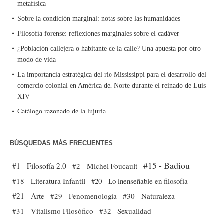
metafísica
Sobre la condición marginal: notas sobre las humanidades
Filosofía forense: reflexiones marginales sobre el cadáver
¿Población callejera o habitante de la calle? Una apuesta por otro
modo de vida
La importancia estratégica del río Mississippi para el desarrollo del
comercio colonial en América del Norte durante el reinado de Luis
XIV
Catálogo razonado de la lujuria
BÚSQUEDAS MÁS FRECUENTES
#15 - Badiou
#1 - Filosofía 2.0
#2 - Michel Foucault
#18 - Literatura Infantil
#20 - Lo inenseñable en filosofía
#21 - Arte
#29 - Fenomenología
#30 - Naturaleza
#31 - Vitalismo Filosófico
#32 - Sexualidad