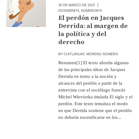
30 DE MARZO DE 2023
DOSSIER#74
,
NÚMERO#74
El perdón en Jacques
Derrida: al margen de
la política y del
derecho
BY
CUITLÁHUAC MORENO ROMERO
Resumen[1] El texto aborda algunas
de las principales ideas de Jacques
Derrida en torno a la noción y
alcances del perdón a partir de la
entrevista con el sociólogo francés
Michel Wieviorka titulada El siglo y el
perdón. Este texto tematiza el modo
en que Derrida sostiene que el perdón
no debería escenificarse en los...