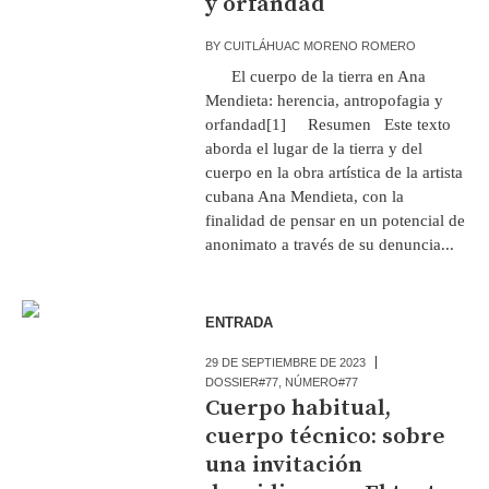
y orfandad
BY
CUITLÁHUAC MORENO ROMERO
El cuerpo de la tierra en Ana
Mendieta: herencia, antropofagia y
orfandad[1] Resumen Este texto
aborda el lugar de la tierra y del
cuerpo en la obra artística de la artista
cubana Ana Mendieta, con la
finalidad de pensar en un potencial de
anonimato a través de su denuncia...
ENTRADA
29 DE SEPTIEMBRE DE 2023
DOSSIER#77
,
NÚMERO#77
Cuerpo habitual,
cuerpo técnico: sobre
una invitación