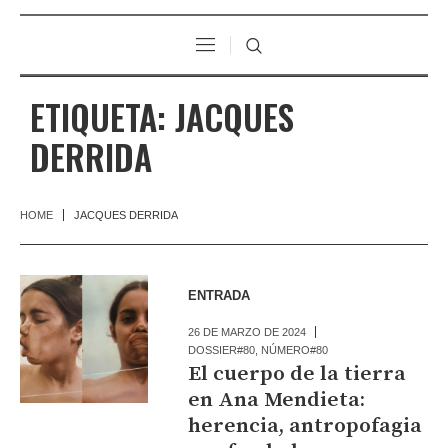
ETIQUETA:
JACQUES
DERRIDA
HOME
JACQUES DERRIDA
ENTRADA
26 DE MARZO DE 2024
DOSSIER#80
,
NÚMERO#80
El cuerpo de la tierra
en Ana Mendieta:
herencia, antropofagia