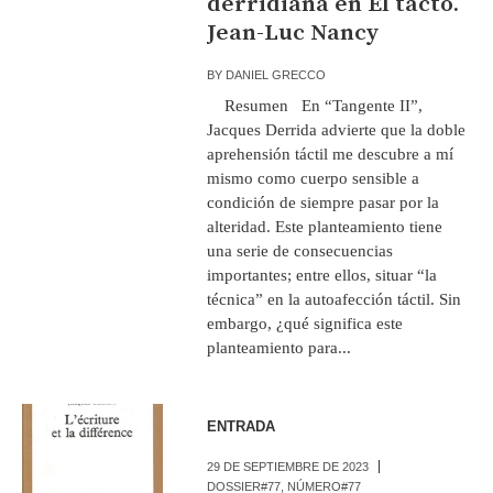
derridiana en El tacto.
Jean-Luc Nancy
BY
DANIEL GRECCO
Resumen En “Tangente II”,
Jacques Derrida advierte que la doble
aprehensión táctil me descubre a mí
mismo como cuerpo sensible a
condición de siempre pasar por la
alteridad. Este planteamiento tiene
una serie de consecuencias
importantes; entre ellos, situar “la
técnica” en la autoafección táctil. Sin
embargo, ¿qué significa este
planteamiento para...
ENTRADA
29 DE SEPTIEMBRE DE 2023
DOSSIER#77
,
NÚMERO#77