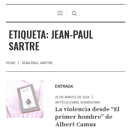
ETIQUETA:
JEAN-PAUL
SARTRE
HOME
JEAN-PAUL SARTRE
ENTRADA
26 DE MARZO DE 2024
ARTÍCULOS#80
,
NÚMERO#80
La violencia desde “El
primer hombre” de
Albert Camus