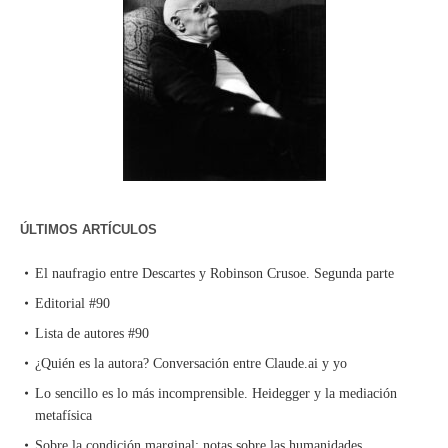
ÚLTIMOS ARTÍCULOS
El naufragio entre Descartes y Robinson Crusoe. Segunda parte
Editorial #90
Lista de autores #90
¿Quién es la autora? Conversación entre Claude.ai y yo
Lo sencillo es lo más incomprensible. Heidegger y la mediación
metafísica
Sobre la condición marginal: notas sobre las humanidades