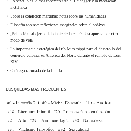
Lo sencillo es lo más incomprensible. Heidegger y la mediación
metafísica
Sobre la condición marginal: notas sobre las humanidades
Filosofía forense: reflexiones marginales sobre el cadáver
¿Población callejera o habitante de la calle? Una apuesta por otro
modo de vida
La importancia estratégica del río Mississippi para el desarrollo del
comercio colonial en América del Norte durante el reinado de Luis
XIV
Catálogo razonado de la lujuria
BÚSQUEDAS MÁS FRECUENTES
#15 - Badiou
#1 - Filosofía 2.0
#2 - Michel Foucault
#18 - Literatura Infantil
#20 - Lo inenseñable en filosofía
#21 - Arte
#29 - Fenomenología
#30 - Naturaleza
#31 - Vitalismo Filosófico
#32 - Sexualidad