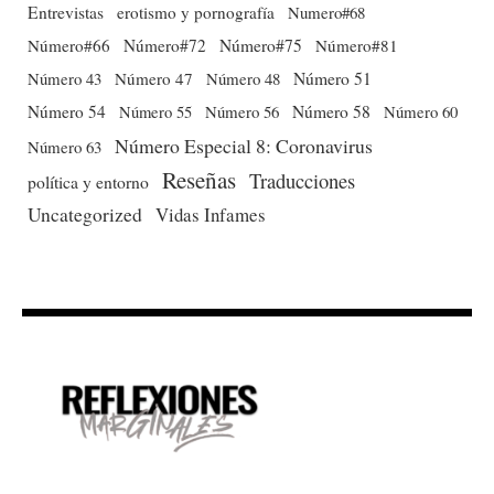
Entrevistas
erotismo y pornografía
Numero#68
Número#66
Número#72
Número#75
Número#81
Número 51
Número 43
Número 47
Número 48
Número 54
Número 56
Número 58
Número 60
Número 55
Número Especial 8: Coronavirus
Número 63
Reseñas
Traducciones
política y entorno
Uncategorized
Vidas Infames