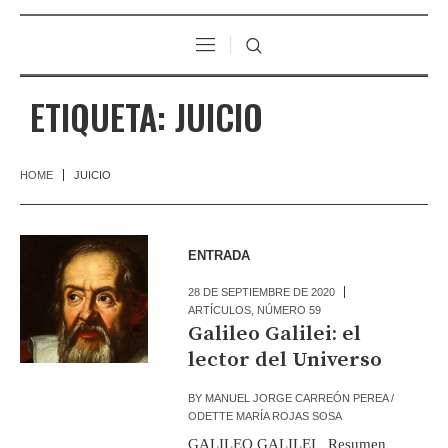
ETIQUETA:
JUICIO
HOME
JUICIO
ENTRADA
28 DE SEPTIEMBRE DE 2020
ARTÍCULOS
,
NÚMERO 59
Galileo Galilei: el
lector del Universo
BY
MANUEL JORGE CARREÓN PEREA /
ODETTE MARÍA ROJAS SOSA
GALILEO GALILEI Resumen