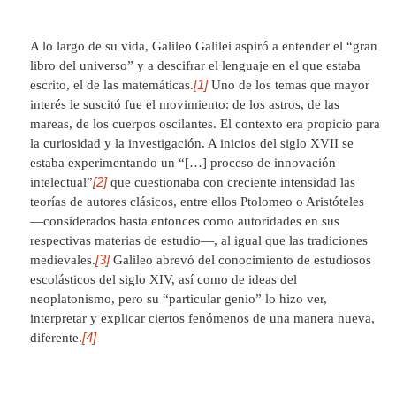
A lo largo de su vida, Galileo Galilei aspiró a entender el “gran
libro del universo” y a descifrar el lenguaje en el que estaba
[1]
escrito, el de las matemáticas.
Uno de los temas que mayor
interés le suscitó fue el movimiento: de los astros, de las
mareas, de los cuerpos oscilantes. El contexto era propicio para
la curiosidad y la investigación. A inicios del siglo XVII se
estaba experimentando un “[…] proceso de innovación
[2]
intelectual”
que cuestionaba con creciente intensidad las
teorías de autores clásicos, entre ellos Ptolomeo o Aristóteles
—considerados hasta entonces como autoridades en sus
respectivas materias de estudio―, al igual que las tradiciones
[3]
medievales.
Galileo abrevó del conocimiento de estudiosos
escolásticos del siglo XIV, así como de ideas del
neoplatonismo, pero su “particular genio” lo hizo ver,
interpretar y explicar ciertos fenómenos de una manera nueva,
[4]
diferente.