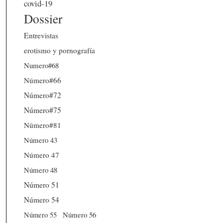
covid-19
Dossier
Entrevistas
erotismo y pornografía
Numero#68
Número#66
Número#72
Número#75
Número#81
Número 43
Número 47
Número 48
Número 51
Número 54
Número 56
Número 55