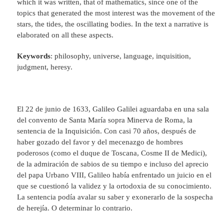
which it was written, that of mathematics, since one of the
topics that generated the most interest was the movement of the
stars, the tides, the oscillating bodies. In the text a narrative is
elaborated on all these aspects.
Keywords
: philosophy, universe, language, inquisition,
judgment, heresy.
El 22 de junio de 1633, Galileo Galilei aguardaba en una sala
del convento de Santa María sopra Minerva de Roma, la
sentencia de la Inquisición. Con casi 70 años, después de
haber gozado del favor y del mecenazgo de hombres
poderosos (como el duque de Toscana, Cosme II de Medici),
de la admiración de sabios de su tiempo e incluso del aprecio
del papa Urbano VIII, Galileo había enfrentado un juicio en el
que se cuestionó la validez y la ortodoxia de su conocimiento.
La sentencia podía avalar su saber y exonerarlo de la sospecha
de herejía. O determinar lo contrario.