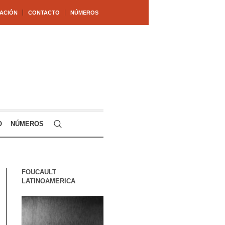
ACIÓN
CONTACTO
NÚMEROS
O
NÚMEROS
FOUCAULT
LATINOAMERICA