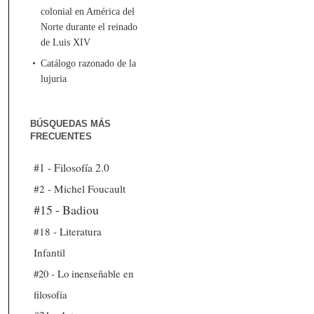
colonial en América del
Norte durante el reinado
de Luis XIV
Catálogo razonado de la
lujuria
BÚSQUEDAS MÁS
FRECUENTES
#1 - Filosofía 2.0
#2 - Michel Foucault
#15 - Badiou
#18 - Literatura
Infantil
#20 - Lo inenseñable en
filosofía