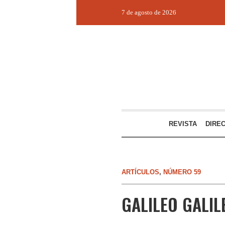
7 de agosto de 2026
REVISTA
DIRE
ARTÍCULOS
,
NÚMERO 59
GALILEO GALIL