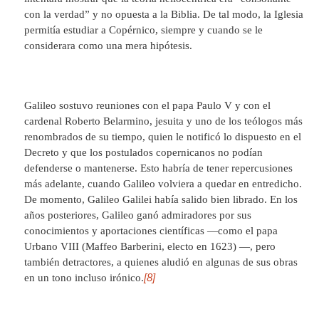
con la verdad” y no opuesta a la Biblia. De tal modo, la Iglesia
permitía estudiar a Copérnico, siempre y cuando se le
considerara como una mera hipótesis.
Galileo sostuvo reuniones con el papa Paulo V y con el
cardenal Roberto Belarmino, jesuita y uno de los teólogos más
renombrados de su tiempo, quien le notificó lo dispuesto en el
Decreto y que los postulados copernicanos no podían
defenderse o mantenerse. Esto habría de tener repercusiones
más adelante, cuando Galileo volviera a quedar en entredicho.
De momento, Galileo Galilei había salido bien librado. En los
años posteriores, Galileo ganó admiradores por sus
conocimientos y aportaciones científicas ―como el papa
Urbano VIII (Maffeo Barberini, electo en 1623) ―, pero
también detractores, a quienes aludió en algunas de sus obras
[8]
en un tono incluso irónico.