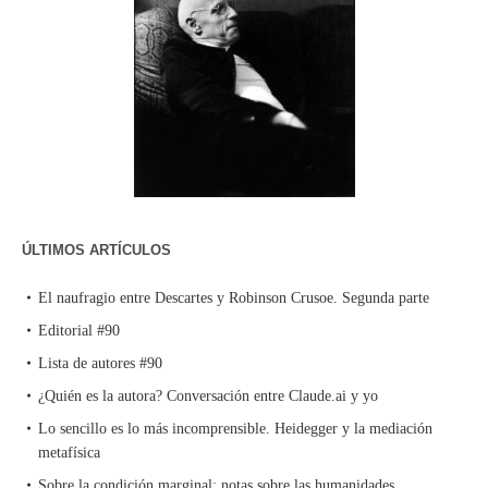
ÚLTIMOS ARTÍCULOS
El naufragio entre Descartes y Robinson Crusoe. Segunda parte
Editorial #90
Lista de autores #90
¿Quién es la autora? Conversación entre Claude.ai y yo
Lo sencillo es lo más incomprensible. Heidegger y la mediación
metafísica
Sobre la condición marginal: notas sobre las humanidades