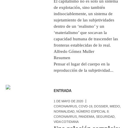
El capitalismo no es solo un sistema
de explotación, sino también
indisociablemente, un sistema de
sujetamiento de las subjetividades
dentro de un ‘realismo’ y un
‘materialismo’ que socavan la
capacidad humana de trascender las
fronteras establecidas de lo real.
Alfredo Gómez Muller
Re
Pensar el lugar del cuerpo en la
reproducción de la subjetividad...
ENTRADA
1 DE MAYO DE 2020
CORONAVIRUS
,
COVD-19
,
DOSSIER
,
MIEDO
,
NORMALIDAD
,
NÚMERO ESPECIAL 8:
CORONAVIRUS
,
PANDEMIA
,
SEGURIDAD
,
VIDA COTIDIANA