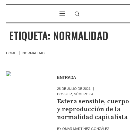
ETIQUETA:
NORMALIDAD
HOME
NORMALIDAD
ENTRADA
28 DE JULIO DE 2021
DOSSIER
,
NÚMERO 64
Esfera sensible, cuerpo
y reproducción de la
normalidad capitalista
BY
OMAR MARTÍNEZ GONZÁLEZ