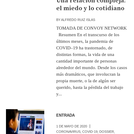
Una relación compleja:
el miedo y lo cotidiano
BY
ALFREDO RUIZ ISLAS
TOMADA DE CONVOY NETWORK
Resumen En el transcurso de los
últimos meses, la pandemia de
COVID–19 ha trastornado, de
distintas formas, la vida de una
cantidad importante de personas
alrededor del mundo. Desde los casos
más dramáticos, que involucran la
propia muerte, o la de algún ser
querido, hasta la pérdida del trabajo
y...
ENTRADA
1 DE MAYO DE 2020
CORONAVIRUS
,
COVID-19
,
DOSSIER
,