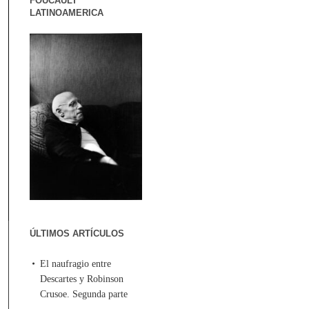
FOUCAULT
LATINOAMERICA
ÚLTIMOS ARTÍCULOS
El naufragio entre
Descartes y Robinson
Crusoe. Segunda parte