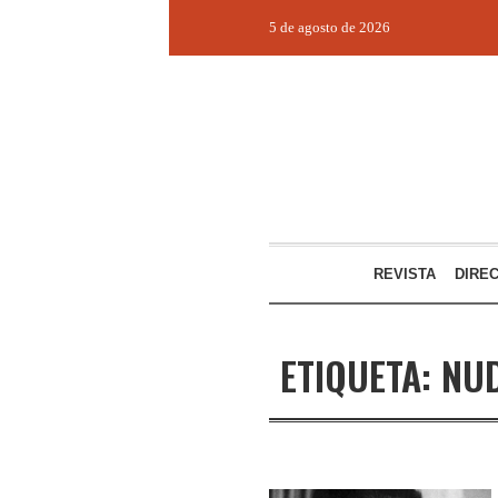
5 de agosto de 2026
REVISTA
DIRE
ETIQUETA:
NU