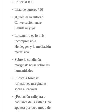
Editorial #90
Lista de autores #90
¿Quién es la autora?
Conversación entre
Claude.ai y yo
Lo sencillo es lo más
incomprensible.
Heidegger y la mediación
metafísica
Sobre la condición
marginal: notas sobre las
humanidades
Filosofía forense:
reflexiones marginales
sobre el cadáver
¿Población callejera o
habitante de la calle? Una
apuesta por otro modo de