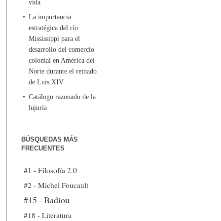
vida
La importancia
estratégica del río
Mississippi para el
desarrollo del comercio
colonial en América del
Norte durante el reinado
de Luis XIV
Catálogo razonado de la
lujuria
BÚSQUEDAS MÁS
FRECUENTES
#1 - Filosofía 2.0
#2 - Michel Foucault
#15 - Badiou
#18 - Literatura