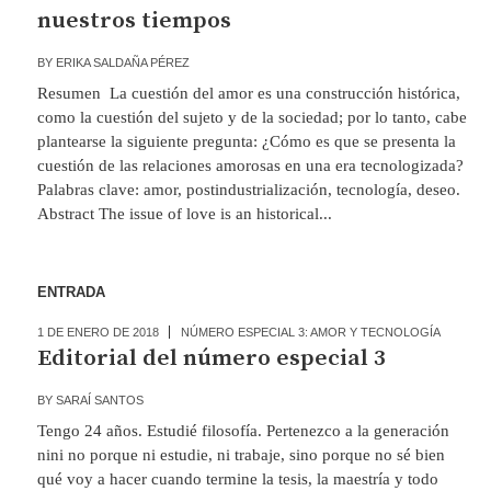
nuestros tiempos
BY
ERIKA SALDAÑA PÉREZ
Resumen La cuestión del amor es una construcción histórica,
como la cuestión del sujeto y de la sociedad; por lo tanto, cabe
plantearse la siguiente pregunta: ¿Cómo es que se presenta la
cuestión de las relaciones amorosas en una era tecnologizada?
Palabras clave: amor, postindustrialización, tecnología, deseo.
Abstract The issue of love is an historical...
ENTRADA
1 DE ENERO DE 2018
NÚMERO ESPECIAL 3: AMOR Y TECNOLOGÍA
Editorial del número especial 3
BY
SARAÍ SANTOS
Tengo 24 años. Estudié filosofía. Pertenezco a la generación
nini no porque ni estudie, ni trabaje, sino porque no sé bien
qué voy a hacer cuando termine la tesis, la maestría y todo