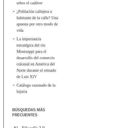
sobre el cadáver
¿Población callejera o
habitante de la calle? Una
apuesta por otro modo de
vida
La importancia
estratégica del río
Mississippi para el
desarrollo del comercio
colonial en América del
Norte durante el reinado
de Luis XIV
Catálogo razonado de la
lujuria
BÚSQUEDAS MÁS
FRECUENTES
#1 - Filosofía 2.0