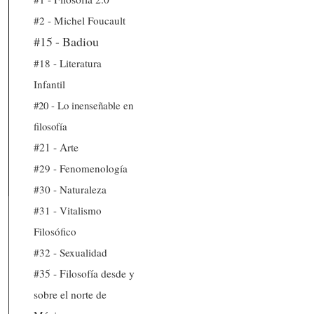
#2 - Michel Foucault
#15 - Badiou
#18 - Literatura
Infantil
#20 - Lo inenseñable en
filosofía
#21 - Arte
#29 - Fenomenología
#30 - Naturaleza
#31 - Vitalismo
Filosófico
#32 - Sexualidad
#35 - Filosofía desde y
sobre el norte de