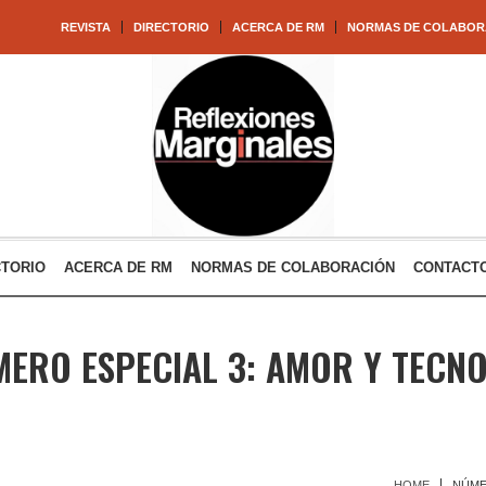
REVISTA
DIRECTORIO
ACERCA DE RM
NORMAS DE COLABOR
CTORIO
ACERCA DE RM
NORMAS DE COLABORACIÓN
CONTACT
ERO ESPECIAL 3: AMOR Y TECN
HOME
NÚME