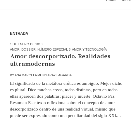
ENTRADA
1 DE ENERO DE 2018
AMOR
,
DOSSIER
,
NÚMERO ESPECIAL 3: AMOR Y TECNOLOGÍA
Amor descorporizado. Realidades
ultramodernas
BY
ANA MARCELA MUNGARAY LAGARDA
El significado de la metáfora erótica es ambiguo. Mejor dicho
es plural. Dice muchas cosas, todas distintas, pero en todas
ellas aparecen dos palabras: placer y muerte. Octavio Paz
Resumen Este texto reflexiona sobre el concepto de amor
descorporizado dentro de una realidad virtual, mismo que
puede ser expresado como una peculiaridad del siglo XXI....