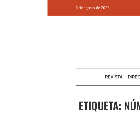
6 de agosto de 2026
REVISTA
DIRE
ETIQUETA:
NÚM