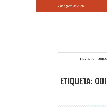
7 de agosto de 2026
REVISTA
DIRE
ETIQUETA:
OD