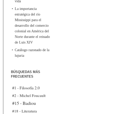
vida
La importancia
estratégica del río
Mississippi para el
desarrollo del comercio
colonial en América del
Norte durante el reinado
de Luis XIV
Catálogo razonado de la
lujuria
BÚSQUEDAS MÁS
FRECUENTES
#1 - Filosofía 2.0
#2 - Michel Foucault
#15 - Badiou
#18 - Literatura