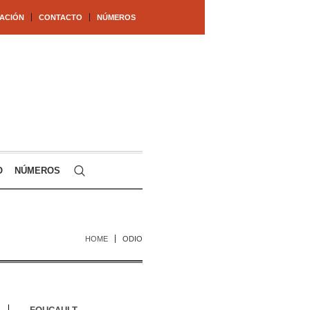
ACIÓN
CONTACTO
NÚMEROS
O
NÚMEROS
HOME
ODIO