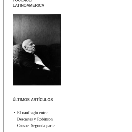
FOUCAULT
LATINOAMERICA
ÚLTIMOS ARTÍCULOS
El naufragio entre
Descartes y Robinson
Crusoe. Segunda parte