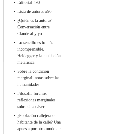
Editorial #90
Lista de autores #90
¿Quién es la autora?
Conversación entre
Claude.ai y yo
Lo sencillo es lo más
incomprensible.
Heidegger y la mediación
metafísica
Sobre la condición
marginal: notas sobre las
humanidades
Filosofía forense:
reflexiones marginales
sobre el cadáver
¿Población callejera o
habitante de la calle? Una
apuesta por otro modo de