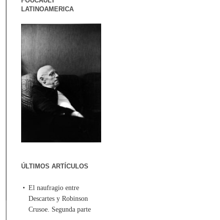
FOUCAULT
LATINOAMERICA
ÚLTIMOS ARTÍCULOS
El naufragio entre
Descartes y Robinson
Crusoe. Segunda parte