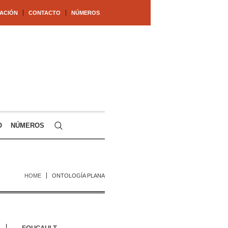
ACIÓN
CONTACTO
NÚMEROS
O
NÚMEROS
HOME
ONTOLOGÍA PLANA