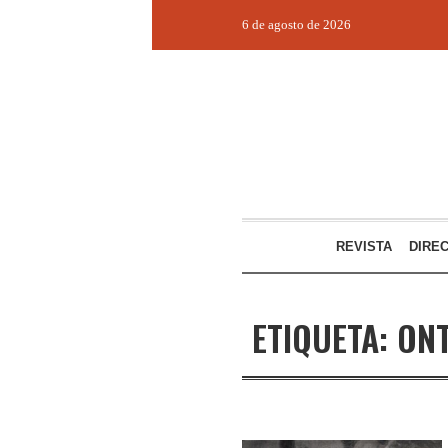
6 de agosto de 2026
REVISTA
DIRE
ETIQUETA:
ONT