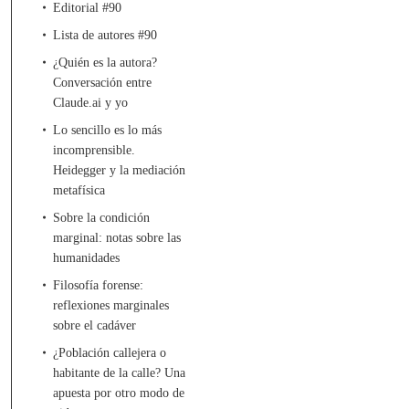
Editorial #90
Lista de autores #90
¿Quién es la autora?
Conversación entre
Claude.ai y yo
Lo sencillo es lo más
incomprensible.
Heidegger y la mediación
metafísica
Sobre la condición
marginal: notas sobre las
humanidades
Filosofía forense:
reflexiones marginales
sobre el cadáver
¿Población callejera o
habitante de la calle? Una
apuesta por otro modo de