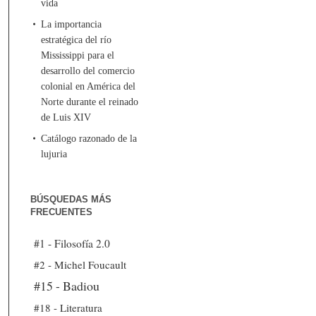
vida
La importancia
estratégica del río
Mississippi para el
desarrollo del comercio
colonial en América del
Norte durante el reinado
de Luis XIV
Catálogo razonado de la
lujuria
BÚSQUEDAS MÁS
FRECUENTES
#1 - Filosofía 2.0
#2 - Michel Foucault
#15 - Badiou
#18 - Literatura