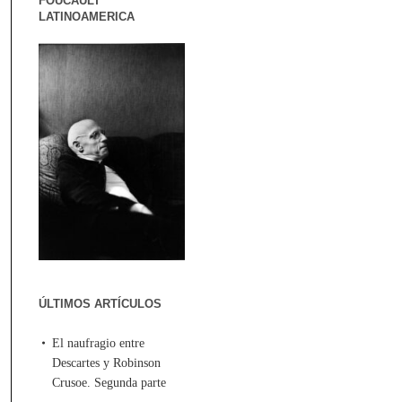
FOUCAULT
LATINOAMERICA
ÚLTIMOS ARTÍCULOS
El naufragio entre
Descartes y Robinson
Crusoe. Segunda parte