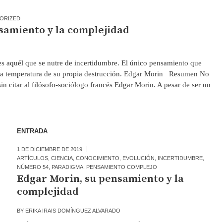
ORIZED
samiento y la complejidad
es aquél que se nutre de incertidumbre. El único pensamiento que
 la temperatura de su propia destrucción. Edgar Morin Resumen No
in citar al filósofo-sociólogo francés Edgar Morin. A pesar de ser un
ENTRADA
1 DE DICIEMBRE DE 2019
ARTÍCULOS
,
CIENCIA
,
CONOCIMIENTO
,
EVOLUCIÓN
,
INCERTIDUMBRE
,
NÚMERO 54
,
PARADIGMA
,
PENSAMIENTO COMPLEJO
Edgar Morin, su pensamiento y la
complejidad
BY
ERIKA IRAIS DOMÍNGUEZ ALVARADO