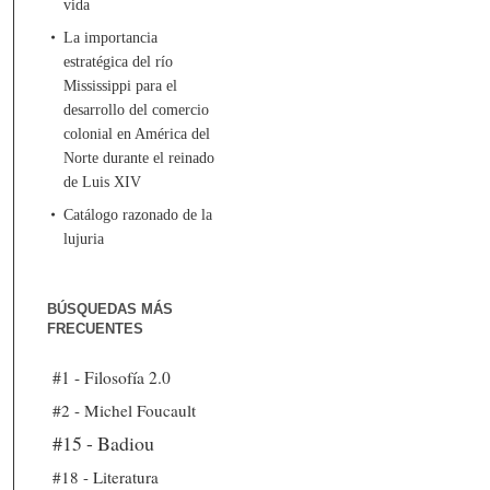
vida
La importancia
estratégica del río
Mississippi para el
desarrollo del comercio
colonial en América del
Norte durante el reinado
de Luis XIV
Catálogo razonado de la
lujuria
BÚSQUEDAS MÁS
FRECUENTES
#1 - Filosofía 2.0
#2 - Michel Foucault
#15 - Badiou
#18 - Literatura