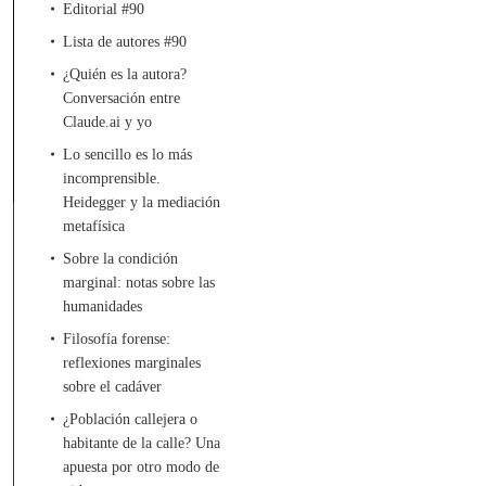
Editorial #90
Lista de autores #90
¿Quién es la autora?
Conversación entre
Claude.ai y yo
Lo sencillo es lo más
incomprensible.
Heidegger y la mediación
metafísica
Sobre la condición
marginal: notas sobre las
humanidades
Filosofía forense:
reflexiones marginales
sobre el cadáver
¿Población callejera o
habitante de la calle? Una
apuesta por otro modo de