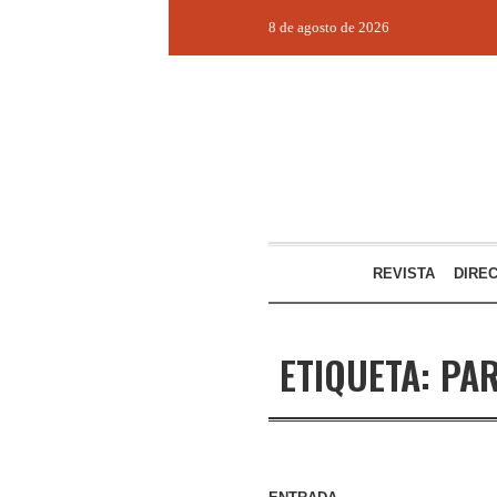
8 de agosto de 2026
REVISTA
DIRE
ETIQUETA:
PA