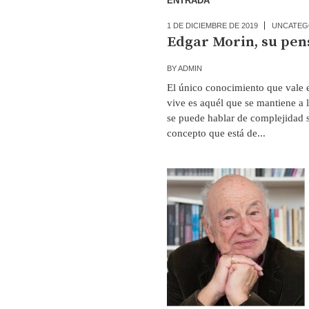
ENTRADA
1 DE DICIEMBRE DE 2019
UNCATEG
Edgar Morin, su pen
BY
ADMIN
El único conocimiento que vale 
vive es aquél que se mantiene a
se puede hablar de complejidad s
concepto que está de...