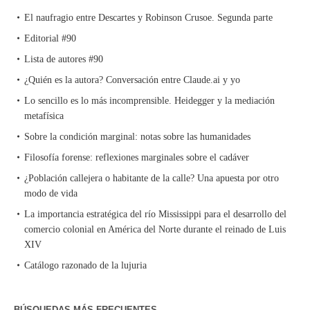
El naufragio entre Descartes y Robinson Crusoe. Segunda parte
Editorial #90
Lista de autores #90
¿Quién es la autora? Conversación entre Claude.ai y yo
Lo sencillo es lo más incomprensible. Heidegger y la mediación
metafísica
Sobre la condición marginal: notas sobre las humanidades
Filosofía forense: reflexiones marginales sobre el cadáver
¿Población callejera o habitante de la calle? Una apuesta por otro
modo de vida
La importancia estratégica del río Mississippi para el desarrollo del
comercio colonial en América del Norte durante el reinado de Luis
XIV
Catálogo razonado de la lujuria
BÚSQUEDAS MÁS FRECUENTES