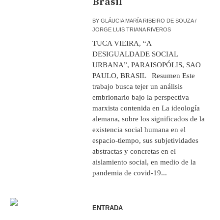
Brasil
BY
GLÁUCIA MARÍA RIBEIRO DE SOUZA /
JORGE LUIS TRIANA RIVEROS
TUCA VIEIRA, “A
DESIGUALDADE SOCIAL
URBANA”, PARAISOPÓLIS, SAO
PAULO, BRASIL Resumen Este
trabajo busca tejer un análisis
embrionario bajo la perspectiva
marxista contenida en La ideología
alemana, sobre los significados de la
existencia social humana en el
espacio-tiempo, sus subjetividades
abstractas y concretas en el
aislamiento social, en medio de la
pandemia de covid-19...
ENTRADA