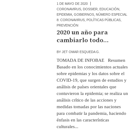
1 DE MAYO DE 2020
CORONAVIRUS
,
DOSSIER
,
EDUCACIÓN
,
EPIDEMIA
,
GOBIERNOS
,
NÚMERO ESPECIAL
8: CORONAVIRUS
,
POLÍTICAS PÚBLICAS
,
PREVENCIÓN
2020 un año para
cambiarlo todo…
BY
JET OMAR ESQUEDA G.
TOMADA DE INFOBAE Resumen
Basado en los conocimientos actuales
sobre epidemias y los datos sobre el
COVID-19, que surgen de estudios y
análisis de países orientales que
contuvieron la epidemia; se realiza un
análisis crítico de las acciones y
medidas tomadas por las naciones
para combatir la pandemia, haciendo
énfasis en las características
culturales...