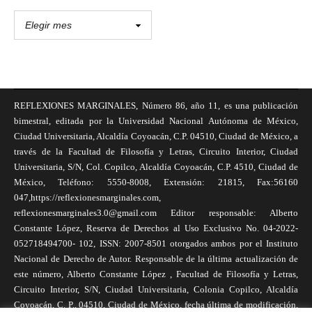
REFLEXIONES MARGINALES, Número 86, año 11, es una publicación
bimestral, editada por la Universidad Nacional Autónoma de México,
Ciudad Universitaria, Alcaldía Coyoacán, C.P. 04510, Ciudad de México, a
través de la Facultad de Filosofía y Letras, Circuito Interior, Ciudad
Universitaria, S/N, Col. Copilco, Alcaldía Coyoacán, C.P. 4510, Ciudad de
México, Teléfono: 5550-8008, Extensión: 21815, Fax:56160
047,https://reflexionesmarginales.com,
reflexionesmarginales3.0@gmail.com Editor responsable: Alberto
Constante López, Reserva de Derechos al Uso Exclusivo No. 04-2022-
052718494700- 102, ISSN: 2007-8501 otorgados ambos por el Instituto
Nacional de Derecho de Autor. Responsable de la última actualización de
este número, Alberto Constante López , Facultad de Filosofía y Letras,
Circuito Interior, S/N, Ciudad Universitaria, Colonia Copilco, Alcaldía
Coyoacán, C. P., 04510, Ciudad de México, fecha última de modificación,