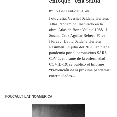
enfoque “Una Salud”
BY
L SUSANA CRUZ AGUILAR
Fotografía: Gesshel Saldaña Herrera.
Atlas Pandémico. Inspirado en la
obra: Atlas de Boris Vallejo 1988 L.
Susana Cruz Aguilar Rebeca Pérez
Flores J. David Saldaña Herrera
Resumen En julio del 2020, en plena
pandemia por el coronavirus SARS-
CoV-2, causante de la enfermedad
COVID-19, se publicó el Informe
“Prevención de la próxima pandemia:
enfermedades...
FOUCAULT LATINOAMERICA