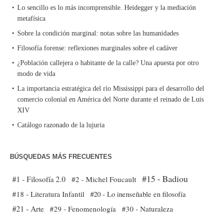
Lo sencillo es lo más incomprensible. Heidegger y la mediación
metafísica
Sobre la condición marginal: notas sobre las humanidades
Filosofía forense: reflexiones marginales sobre el cadáver
¿Población callejera o habitante de la calle? Una apuesta por otro
modo de vida
La importancia estratégica del río Mississippi para el desarrollo del
comercio colonial en América del Norte durante el reinado de Luis
XIV
Catálogo razonado de la lujuria
BÚSQUEDAS MÁS FRECUENTES
#15 - Badiou
#1 - Filosofía 2.0
#2 - Michel Foucault
#18 - Literatura Infantil
#20 - Lo inenseñable en filosofía
#21 - Arte
#29 - Fenomenología
#30 - Naturaleza