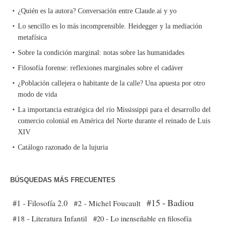
¿Quién es la autora? Conversación entre Claude.ai y yo
Lo sencillo es lo más incomprensible. Heidegger y la mediación
metafísica
Sobre la condición marginal: notas sobre las humanidades
Filosofía forense: reflexiones marginales sobre el cadáver
¿Población callejera o habitante de la calle? Una apuesta por otro
modo de vida
La importancia estratégica del río Mississippi para el desarrollo del
comercio colonial en América del Norte durante el reinado de Luis
XIV
Catálogo razonado de la lujuria
BÚSQUEDAS MÁS FRECUENTES
#15 - Badiou
#1 - Filosofía 2.0
#2 - Michel Foucault
#18 - Literatura Infantil
#20 - Lo inenseñable en filosofía