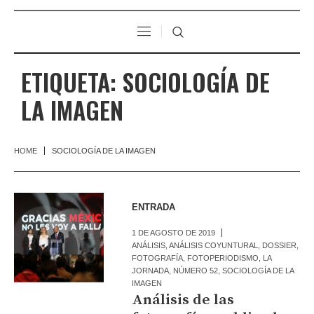
ETIQUETA:
SOCIOLOGÍA DE
LA IMAGEN
HOME
SOCIOLOGÍA DE LA IMAGEN
ENTRADA
1 DE AGOSTO DE 2019
ANÁLISIS
,
ANÁLISIS COYUNTURAL
,
DOSSIER
,
FOTOGRAFÍA
,
FOTOPERIODISMO
,
LA
JORNADA
,
NÚMERO 52
,
SOCIOLOGÍA DE LA
IMAGEN
Análisis de las