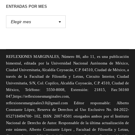
ENTRADAS POR MES
REFLEXIONES MARGINALES, Número 86, año 11, es una publicación
bimestral, editada por la Universidad Nacional Autónoma de México,
Ciudad Universitaria, Alcaldía Coyoacán, C.P. 04510, Ciudad de México, a
través de la Facultad de Filosofía y Letras, Circuito Interior, Ciudad
Universitaria, S/N, Col. Copilco, Alcaldía Coyoacán, C.P. 4510, Ciudad de
México, Teléfono: 5550-8008, Extensión: 21815, Fax:56160
047,https://reflexionesmarginales.com,
reflexionesmarginales3.0@gmail.com Editor responsable: Alberto
Constante López, Reserva de Derechos al Uso Exclusivo No. 04-2022-
052718494700- 102, ISSN: 2007-8501 otorgados ambos por el Instituto
Nacional de Derecho de Autor. Responsable de la última actualización de
este número, Alberto Constante López , Facultad de Filosofía y Letras,