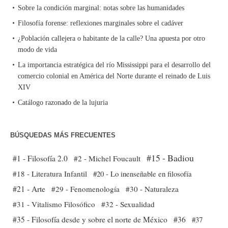
Sobre la condición marginal: notas sobre las humanidades
Filosofía forense: reflexiones marginales sobre el cadáver
¿Población callejera o habitante de la calle? Una apuesta por otro
modo de vida
La importancia estratégica del río Mississippi para el desarrollo del
comercio colonial en América del Norte durante el reinado de Luis
XIV
Catálogo razonado de la lujuria
BÚSQUEDAS MÁS FRECUENTES
#15 - Badiou
#1 - Filosofía 2.0
#2 - Michel Foucault
#18 - Literatura Infantil
#20 - Lo inenseñable en filosofía
#21 - Arte
#29 - Fenomenología
#30 - Naturaleza
#31 - Vitalismo Filosófico
#32 - Sexualidad
#35 - Filosofía desde y sobre el norte de México
#36
#37