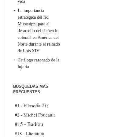
vida
La importancia
estratégica del río
Mississippi para el
desarrollo del comercio
colonial en América del
Norte durante el reinado
de Luis XIV
Catálogo razonado de la
lujuria
BÚSQUEDAS MÁS
FRECUENTES
#1 - Filosofía 2.0
#2 - Michel Foucault
#15 - Badiou
#18 - Literatura