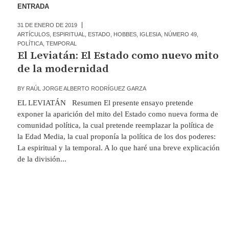
ENTRADA
31 DE ENERO DE 2019
ARTÍCULOS
,
ESPIRITUAL
,
ESTADO
,
HOBBES
,
IGLESIA
,
NÚMERO 49
,
POLÍTICA
,
TEMPORAL
El Leviatán: El Estado como nuevo mito
de la modernidad
BY
RAÚL JORGE ALBERTO RODRÍGUEZ GARZA
EL LEVIATÁN Resumen El presente ensayo pretende
exponer la aparición del mito del Estado como nueva forma de
comunidad política, la cual pretende reemplazar la política de
la Edad Media, la cual proponía la política de los dos poderes:
La espiritual y la temporal. A lo que haré una breve explicación
de la división...