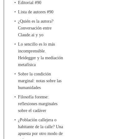
Editorial #90
Lista de autores #90
¿Quién es la autora?
Conversación entre
Claude.ai y yo
Lo sencillo es lo más
incomprensible.
Heidegger y la mediación
metafísica
Sobre la condición
marginal: notas sobre las
humanidades
Filosofía forense:
reflexiones marginales
sobre el cadáver
¿Población callejera o
habitante de la calle? Una
apuesta por otro modo de