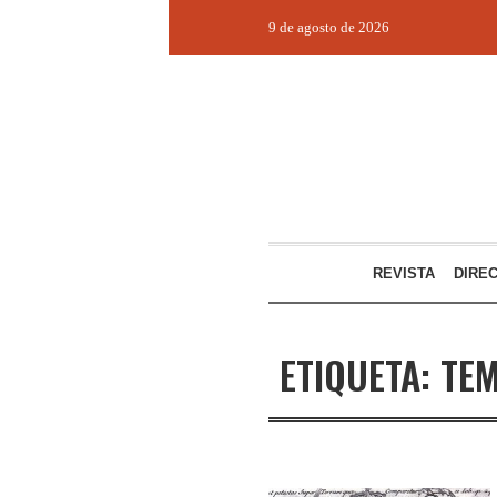
9 de agosto de 2026
REVISTA
DIRE
ETIQUETA:
TE