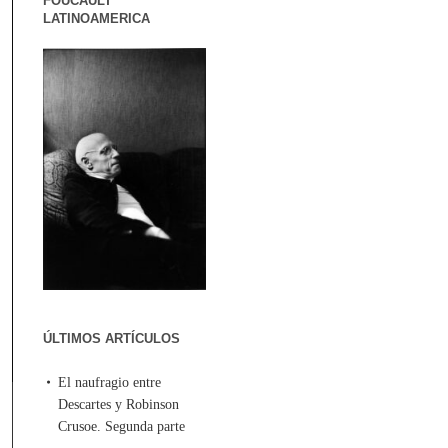
FOUCAULT
LATINOAMERICA
ÚLTIMOS ARTÍCULOS
El naufragio entre
Descartes y Robinson
Crusoe. Segunda parte