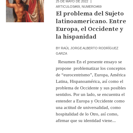
25 DE MAYO DE 2022
ARTICULOS#69
,
NUMERO#69
El problema del Sujeto
latinoamericano. Entre
Europa, el Occidente y
la hispanidad
BY
RAÚL JORGE ALBERTO RODRÍGUEZ
GARZA
Resumen En el presente ensayo se
propone problematizar los conceptos
de “eurocentrismo”, Europa, América
Latina, Hispanoamérica, así como el
problema de Occidente y sus posibles
sentidos. Por un lado, se encuentra el
entender a Europa y Occidente como
una actitud de universalidad, como
hospitalidad de lo Otro, así como,
afirmar que su identidad viene...