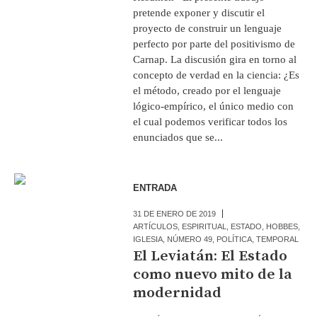
pretende exponer y discutir el
proyecto de construir un lenguaje
perfecto por parte del positivismo de
Carnap. La discusión gira en torno al
concepto de verdad en la ciencia: ¿Es
el método, creado por el lenguaje
lógico-empírico, el único medio con
el cual podemos verificar todos los
enunciados que se...
ENTRADA
31 DE ENERO DE 2019
ARTÍCULOS
,
ESPIRITUAL
,
ESTADO
,
HOBBES
,
IGLESIA
,
NÚMERO 49
,
POLÍTICA
,
TEMPORAL
El Leviatán: El Estado
como nuevo mito de la
modernidad