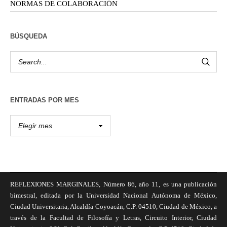
NORMAS DE COLABORACIÓN
BÚSQUEDA
ENTRADAS POR MES
REFLEXIONES MARGINALES, Número 86, año 11, es una publicación
bimestral, editada por la Universidad Nacional Autónoma de México,
Ciudad Universitaria, Alcaldía Coyoacán, C.P. 04510, Ciudad de México, a
través de la Facultad de Filosofía y Letras, Circuito Interior, Ciudad