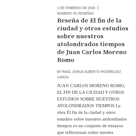
1 DE FEBRERO DE 2018
NÚMERO 43
,
RESEÑAS
Reseña de El fin de la
ciudad y otros estudios
sobre nuestros
atolondrados tiempos
de Juan Carlos Moreno
Romo
BY
RAÚL JORGE ALBERTO RODRÍGUEZ
GARZA
JUAN CARLOS MORENO ROMO,
EL FIN DE LA CIUDAD Y OTROS
ESTUDIOS SOBRE NUESTROS
ATOLONDRADOS TIEMPOS La
obra El fin de la ciudad y otros
estudios sobre nuestros atolondrados
tiempos es un conjunto de ensayos
que reflexionan sobre nuestra