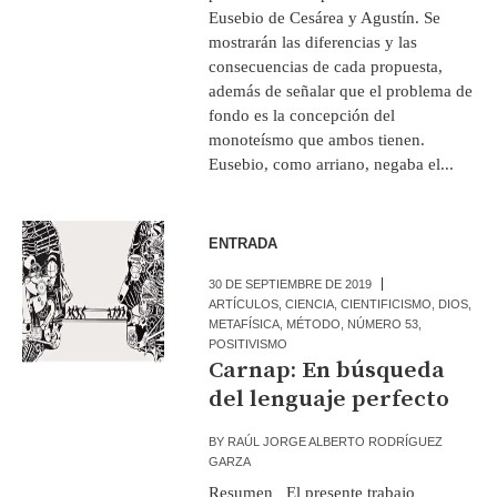
Eusebio de Cesárea y Agustín. Se
mostrarán las diferencias y las
consecuencias de cada propuesta,
además de señalar que el problema de
fondo es la concepción del
monoteísmo que ambos tienen.
Eusebio, como arriano, negaba el...
ENTRADA
30 DE SEPTIEMBRE DE 2019
ARTÍCULOS
,
CIENCIA
,
CIENTIFICISMO
,
DIOS
,
METAFÍSICA
,
MÉTODO
,
NÚMERO 53
,
POSITIVISMO
Carnap: En búsqueda
del lenguaje perfecto
BY
RAÚL JORGE ALBERTO RODRÍGUEZ
GARZA
Resumen El presente trabajo