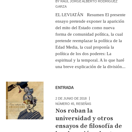
BY
RAÚL JORGE ALBERTO RODRÍGUEZ
GARZA
EL LEVIATÁN Resumen El presente
ensayo pretende exponer la aparición
del mito del Estado como nueva
forma de comunidad política, la cual
pretende reemplazar la política de la
Edad Media, la cual proponía la
política de los dos poderes: La
espiritual y la temporal. A lo que haré
una breve explicación de la división...
ENTRADA
2 DE JUNIO DE 2018
NÚMERO 45
,
RESEÑAS
Nos roban la
universidad y otros
ensayos de filosofía de