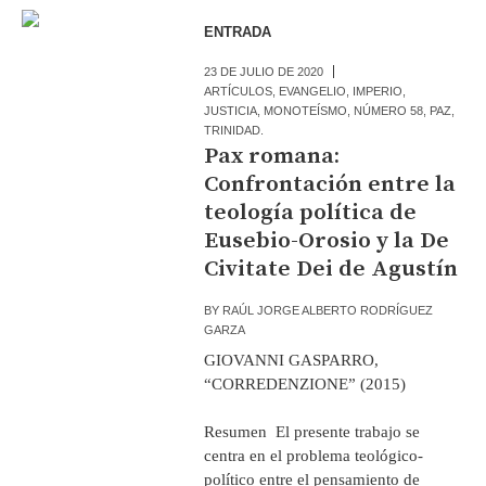
ENTRADA
23 DE JULIO DE 2020
ARTÍCULOS
,
EVANGELIO
,
IMPERIO
,
JUSTICIA
,
MONOTEÍSMO
,
NÚMERO 58
,
PAZ
,
TRINIDAD.
Pax romana:
Confrontación entre la
teología política de
Eusebio-Orosio y la De
Civitate Dei de Agustín
BY
RAÚL JORGE ALBERTO RODRÍGUEZ
GARZA
GIOVANNI GASPARRO,
“CORREDENZIONE” (2015)
Resumen El presente trabajo se
centra en el problema teológico-
político entre el pensamiento de