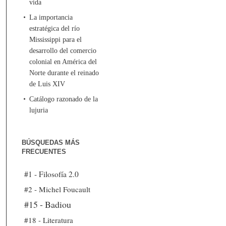
vida
La importancia
estratégica del río
Mississippi para el
desarrollo del comercio
colonial en América del
Norte durante el reinado
de Luis XIV
Catálogo razonado de la
lujuria
BÚSQUEDAS MÁS
FRECUENTES
#1 - Filosofía 2.0
#2 - Michel Foucault
#15 - Badiou
#18 - Literatura