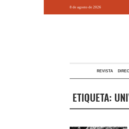
8 de agosto de 2026
REVISTA
DIRE
ETIQUETA:
UNI