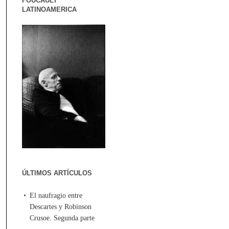
FOUCAULT
LATINOAMERICA
ÚLTIMOS ARTÍCULOS
El naufragio entre
Descartes y Robinson
Crusoe. Segunda parte