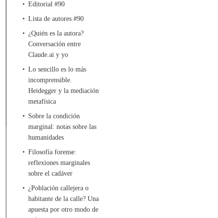
Editorial #90
Lista de autores #90
¿Quién es la autora?
Conversación entre
Claude.ai y yo
Lo sencillo es lo más
incomprensible.
Heidegger y la mediación
metafísica
Sobre la condición
marginal: notas sobre las
humanidades
Filosofía forense:
reflexiones marginales
sobre el cadáver
¿Población callejera o
habitante de la calle? Una
apuesta por otro modo de