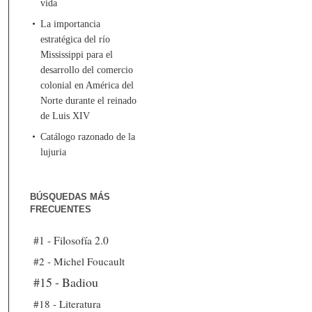
vida
La importancia
estratégica del río
Mississippi para el
desarrollo del comercio
colonial en América del
Norte durante el reinado
de Luis XIV
Catálogo razonado de la
lujuria
BÚSQUEDAS MÁS
FRECUENTES
#1 - Filosofía 2.0
#2 - Michel Foucault
#15 - Badiou
#18 - Literatura