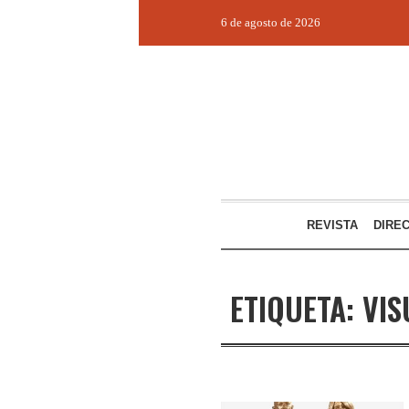
6 de agosto de 2026
REVISTA
DIRE
ETIQUETA:
VIS