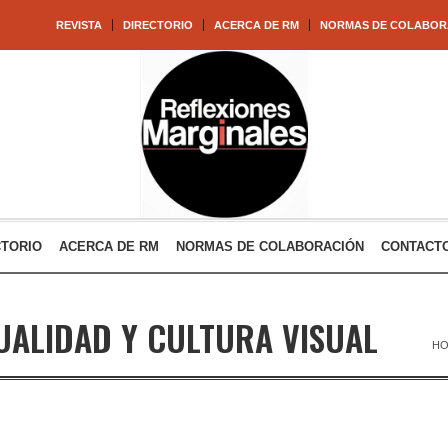
REVISTA
DIRECTORIO
ACERCA DE RM
NORMAS DE COLABOR
CTORIO
ACERCA DE RM
NORMAS DE COLABORACIÓN
CONTACT
UALIDAD Y CULTURA VISUAL
H