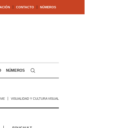
ACIÓN
CONTACTO
NÚMEROS
O
NÚMEROS
OME
VISUALIDAD Y CULTURA VISUAL