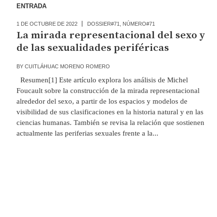
ENTRADA
1 DE OCTUBRE DE 2022
DOSSIER#71
,
NÚMERO#71
La mirada representacional del sexo y
de las sexualidades periféricas
BY
CUITLÁHUAC MORENO ROMERO
Resumen[1] Este artículo explora los análisis de Michel
Foucault sobre la construcción de la mirada representacional
alrededor del sexo, a partir de los espacios y modelos de
visibilidad de sus clasificaciones en la historia natural y en las
ciencias humanas. También se revisa la relación que sostienen
actualmente las periferias sexuales frente a la...