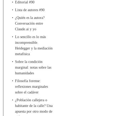
Editorial #90
Lista de autores #90
¿Quién es la autora?
Conversación entre
Claude.ai y yo
Lo sencillo es lo más
incomprensible.
Heidegger y la mediación
metafísica
Sobre la condición
marginal: notas sobre las
humanidades
Filosofía forense:
reflexiones marginales
sobre el cadáver
¿Población callejera o
habitante de la calle? Una
apuesta por otro modo de