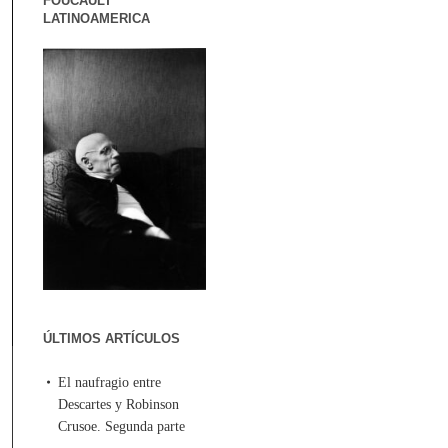
FOUCAULT
LATINOAMERICA
ÚLTIMOS ARTÍCULOS
El naufragio entre
Descartes y Robinson
Crusoe. Segunda parte