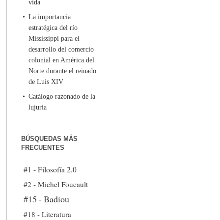
vida
La importancia
estratégica del río
Mississippi para el
desarrollo del comercio
colonial en América del
Norte durante el reinado
de Luis XIV
Catálogo razonado de la
lujuria
BÚSQUEDAS MÁS
FRECUENTES
#1 - Filosofía 2.0
#2 - Michel Foucault
#15 - Badiou
#18 - Literatura