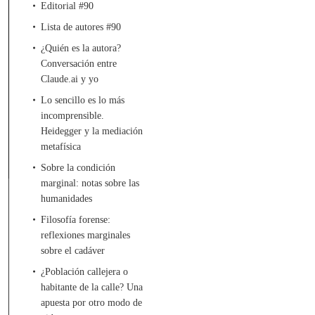
Editorial #90
Lista de autores #90
¿Quién es la autora?
Conversación entre
Claude.ai y yo
Lo sencillo es lo más
incomprensible.
Heidegger y la mediación
metafísica
Sobre la condición
marginal: notas sobre las
humanidades
Filosofía forense:
reflexiones marginales
sobre el cadáver
¿Población callejera o
habitante de la calle? Una
apuesta por otro modo de