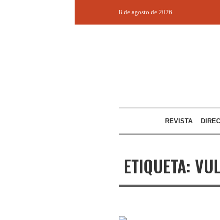
8 de agosto de 2026
REVISTA
DIRE
ETIQUETA:
VUL