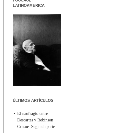
FOUCAULT
LATINOAMERICA
ÚLTIMOS ARTÍCULOS
El naufragio entre
Descartes y Robinson
Crusoe. Segunda parte