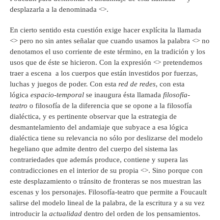
desplazarla a la denominada <
>.
En cierto sentido esta cuestión exige hacer explícita la llamada
<
> pero no sin antes señalar que cuando usamos la palabra <
> no
denotamos el uso corriente de este término, en la tradición y los
usos que de éste se hicieron. Con la expresión <
> pretendemos
traer a escena a los cuerpos que están investidos por fuerzas,
luchas y juegos de poder. Con esta
red de redes
, con esta
lógica
espacio-temporal
se inaugura ésta llamada
filosofía-
teatro
o filosofía de la diferencia que se opone a la filosofía
dialéctica, y es pertinente observar que la estrategia de
desmantelamiento del andamiaje que subyace a esa lógica
dialéctica tiene su relevancia no sólo por deslizarse del modelo
hegeliano que admite dentro del cuerpo del sistema las
contrariedades que además produce, contiene y supera las
contradicciones en el interior de su propia <
>. Sino porque con
este desplazamiento o tránsito de fronteras se nos muestran las
escenas y los personajes. Filosofía-teatro que permite a Foucault
salirse del modelo lineal de la palabra, de la escritura y a su vez
introducir la
actualidad
dentro del orden de los pensamientos.