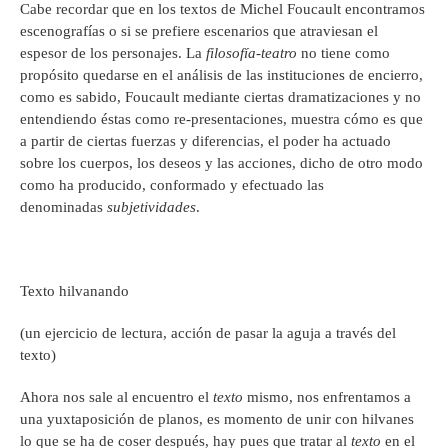
Cabe recordar que en los textos de Michel Foucault encontramos
escenografías o si se prefiere escenarios que atraviesan el
espesor de los personajes. La
filosofía-teatro
no tiene como
propósito quedarse en el análisis de las instituciones de encierro,
como es sabido, Foucault mediante ciertas dramatizaciones y no
entendiendo éstas como re-presentaciones, muestra cómo es que
a partir de ciertas fuerzas y diferencias, el poder ha actuado
sobre los cuerpos, los deseos y las acciones, dicho de otro modo
como ha producido, conformado y efectuado las
denominadas
subjetividades
.
Texto hilvanando
(un ejercicio de lectura, acción de pasar la aguja a través del
texto)
Ahora nos sale al encuentro el
texto
mismo, nos enfrentamos a
una yuxtaposición de planos, es momento de unir con hilvanes
lo que se ha de coser después, hay pues que tratar al
texto
en el