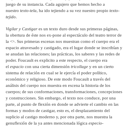
juego de su instancia. Cada agujero que hemos hecho a
nuestro
texto-tela
, ha ido tejiendo a su vez nuestro propio
texto-
tejido
.
Vigilar y Castigar
es un texto duro desde sus primeras páginas,
la obertura de éste nos ex-pone al espectáculo del teatro terror de
la <
>. Sus primeras escenas nos muestran como el cuerpo era el
espacio atravesado y castigado, era el lugar donde se inscribían y
se anudan las relaciones; las prácticas, los saberes y las redes de
poder. Foucault es explicito a este respecto, el cuerpo era
el
espacio
con una cierta dimensión
tricollage
y en un cierto
sistema de relación en cual se le ejercía el poder político,
económico y religioso. De este modo Foucault a través del
análisis del cuerpo nos muestra en escena la historia de los
cuerpos; de sus conformaciones, transformaciones, concepciones
y construcciones. Sin embargo, el texto nos conduce, por una
parte, al punto de flexión en donde se advierte el cambio en las
formas y modos de castigar, esto es, el desplazamiento del
suplicio al castigo moderno y, por otra parte, nos muestra la
genuflexión de la ya antes mencionada lógica
especio-