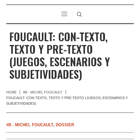
FOUCAULT: CON-TEXTO,
TEXTO Y PRE-TEXTO
(JUEGOS, ESCENARIOS Y
SUBJETIVIDADES)
HOME
#B - MICHEL FOUCAULT
FOUCAULT: CON-TEXTO, TEXTO Y PRE-TEXTO (JUEGOS, ESCENARIOS Y
SUBJETIVIDADES)
#B - MICHEL FOUCAULT
,
DOSSIER