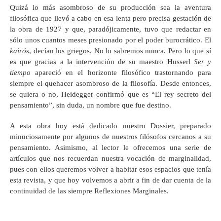
Quizá lo más asombroso de su producción sea la aventura
filosófica que llevó a cabo en esa lenta pero precisa gestación de
la obra de 1927 y que, paradójicamente, tuvo que redactar en
sólo unos cuantos meses presionado por el poder burocrático. El
kairós
, decían los griegos. No lo sabremos nunca. Pero lo que sí
es que gracias a la intervención de su maestro Husserl
Ser y
tiempo
apareció en el horizonte filosófico trastornando para
siempre el quehacer asombroso de la filosofía. Desde entonces,
se quiera o no, Heidegger confirmó que es “El rey secreto del
pensamiento”, sin duda, un nombre que fue destino.
A esta obra hoy está dedicado nuestro Dossier, preparado
minuciosamente por algunos de nuestros filósofos cercanos a su
pensamiento. Asimismo, al lector le ofrecemos una serie de
artículos que nos recuerdan nuestra vocación de marginalidad,
pues con ellos queremos volver a habitar esos espacios que tenía
esta revista, y que hoy volvemos a abrir a fin de dar cuenta de la
continuidad de las siempre Reflexiones Marginales.