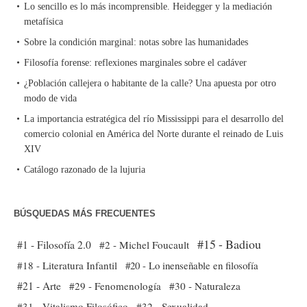
Lo sencillo es lo más incomprensible. Heidegger y la mediación
metafísica
Sobre la condición marginal: notas sobre las humanidades
Filosofía forense: reflexiones marginales sobre el cadáver
¿Población callejera o habitante de la calle? Una apuesta por otro
modo de vida
La importancia estratégica del río Mississippi para el desarrollo del
comercio colonial en América del Norte durante el reinado de Luis
XIV
Catálogo razonado de la lujuria
BÚSQUEDAS MÁS FRECUENTES
#15 - Badiou
#1 - Filosofía 2.0
#2 - Michel Foucault
#18 - Literatura Infantil
#20 - Lo inenseñable en filosofía
#21 - Arte
#29 - Fenomenología
#30 - Naturaleza
#31 - Vitalismo Filosófico
#32 - Sexualidad