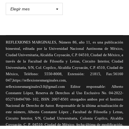
REFLEXIONES MARGINALES, Número 86, año 11, es una publicación
bimestral, editada por la Universidad Nacional Autónoma de México,
Ciudad Universitaria, Alcaldía Coyoacán, C.P. 04510, Ciudad de México, a
través de la Facultad de Filosofía y Letras, Circuito Interior, Ciudad
Universitaria, S/N, Col. Copilco, Alcaldía Coyoacán, C.P. 4510, Ciudad de
México, Teléfono: 5550-8008, Extensión: 21815, Fax:56160
047,https://reflexionesmarginales.com,
reflexionesmarginales3.0@gmail.com Editor responsable: Alberto
Constante López, Reserva de Derechos al Uso Exclusivo No. 04-2022-
052718494700- 102, ISSN: 2007-8501 otorgados ambos por el Instituto
Nacional de Derecho de Autor. Responsable de la última actualización de
este número, Alberto Constante López , Facultad de Filosofía y Letras,
Circuito Interior, S/N, Ciudad Universitaria, Colonia Copilco, Alcaldía
Coyoacán, C. P., 04510, Ciudad de México, fecha última de modificación,