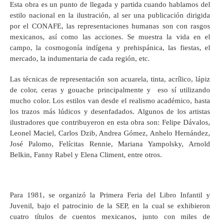
Esta obra es un punto de llegada y partida cuando hablamos del
estilo nacional en la ilustración, al ser una publicación dirigida
por el CONAFE, las representaciones humanas son con rasgos
mexicanos, así como las acciones. Se muestra la vida en el
campo, la cosmogonía indígena y prehispánica, las fiestas, el
mercado, la indumentaria de cada región, etc.
Las técnicas de representación son acuarela, tinta, acrílico, lápiz
de color, ceras y gouache principalmente y eso sí utilizando
mucho color. Los estilos van desde el realismo académico, hasta
los trazos más lúdicos y desenfadados. Algunos de los artistas
ilustradores que contribuyeron en esta obra son: Felipe Dávalos,
Leonel Maciel, Carlos Dzib, Andrea Gómez, Anhelo Hernández,
José Palomo, Felícitas Rennie, Mariana Yampolsky, Arnold
Belkin, Fanny Rabel y Elena Climent, entre otros.
Para 1981, se organizó la Primera Feria del Libro Infantil y
Juvenil, bajo el patrocinio de la SEP, en la cual se exhibieron
cuatro títulos de cuentos mexicanos, junto con miles de