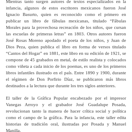
Mientras tanto surgen autores de textos especializados en la
infancia, algunos de estos escritores mexicanos fueron José
Ignacio Basurto, quien es reconocido como el primero en
publicar un libro de fábulas mexicanas, titulado “Fábulas
Morales para la provechosa recreación de los niños, que cursan
las escuelas de primeras letras” en 1803. Otros autores fueron
José Rosas Moreno apodado el poeta de los niños, y Juan de
Dios Peza, quien publica el libro en forma de versos titulado
“Cantos del Hogar” en 1881, este libro en su edición de 1921, se
compone de 45 grabados en metal, de estilo realista y colocados
como viñeta a cada inicio de los poemas, es uno de los primeros
libros infantiles ilustrado en el país. Entre 1890 y 1900, durante
el régimen de Don Porfirio Díaz, se publicaron más libros
destinados a la lectura que durante los tres siglos anteriores.
El taller de la Gráfica Popular encabezado por el impresor
Vanegas Arroyo y el grabador José Guadalupe Posada,
revolucionan tanto la manera de hacer crítica social y política
como el campo de la gráfica. Para la infancia, este taller edita
historias de tradición oral, ilustradas por Posada y Manuel
Manilla.