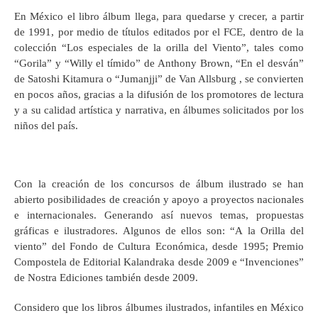
En México el libro álbum llega, para quedarse y crecer, a partir
de 1991, por medio de títulos editados por el FCE, dentro de la
colección “Los especiales de la orilla del Viento”, tales como
“Gorila” y “Willy el tímido” de Anthony Brown, “En el desván”
de Satoshi Kitamura o “Jumanjji” de Van Allsburg , se convierten
en pocos años, gracias a la difusión de los promotores de lectura
y a su calidad artística y narrativa, en álbumes solicitados por los
niños del país.
Con la creación de los concursos de álbum ilustrado se han
abierto posibilidades de creación y apoyo a proyectos nacionales
e internacionales. Generando así nuevos temas, propuestas
gráficas e ilustradores. Algunos de ellos son: “A la Orilla del
viento” del Fondo de Cultura Económica, desde 1995; Premio
Compostela de Editorial Kalandraka desde 2009 e “Invenciones”
de Nostra Ediciones también desde 2009.
Considero que los libros álbumes ilustrados, infantiles en México