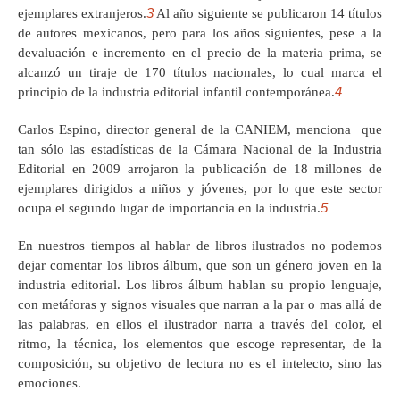
3
ejemplares extranjeros.
Al año siguiente se publicaron 14 títulos
de autores mexicanos, pero para los años siguientes, pese a la
devaluación e incremento en el precio de la materia prima, se
alcanzó un tiraje de 170 títulos nacionales, lo cual marca el
4
principio de la industria editorial infantil contemporánea.
Carlos Espino, director general de la CANIEM, menciona que
tan sólo las estadísticas de la Cámara Nacional de la Industria
Editorial en 2009 arrojaron la publicación de 18 millones de
ejemplares dirigidos a niños y jóvenes, por lo que este sector
5
ocupa el segundo lugar de importancia en la industria.
En nuestros tiempos al hablar de libros ilustrados no podemos
dejar comentar los libros álbum, que son un género joven en la
industria editorial. Los libros álbum hablan su propio lenguaje,
con metáforas y signos visuales que narran a la par o mas allá de
las palabras, en ellos el ilustrador narra a través del color, el
ritmo, la técnica, los elementos que escoge representar, de la
composición, su objetivo de lectura no es el intelecto, sino las
emociones.