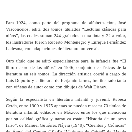
Para 1924, como parte del programa de alfabetización, José
Vasconcelos, edita dos tomos titulados “Lecturas clásicas para
niños”, las cuales suman 244 grabados a una tinta y 22 a color,
los ilustradores fueron Roberto Montenegro y Enrique Fernández
Ledesma, con adaptaciones de literatura universal.
Otro título que se editó especialmente para la infancia fue “El
libro de oro de los niños” en 1946, conjunto de clásicos de la
literatura en seis tomos. La dirección artística corrió a cargo de
Luís Doporto y la literaria de Berjamin Jarnes, fue ilustrado tanto
con viñetas de autor como con dibujos de Walt Disney.
Según la especialista en literatura infantil y juvenil, Rebeca
Cerda, entre 1900 y 1975 apenas se pueden rescatar 70 títulos de
literatura infantil, editados en México, entre los que menciona
por su calidad gráfica y narrativa están: “Historia de un peso
falso”, de Manuel Gutiérrez Nájera (1940); “Cuentos y Crónicas”
de Ángel del Campo (1944); “Mariposa de Cristal” de Magda