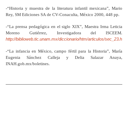
‑“Historia y muestra de la literatura infantil mexicana”, Mario
Rey, SM Ediciones SA de CV-Conaculta, México 2000, 448 pp.
‑“La prensa pedagógica en el siglo XIX”, Maestra Irma Leticia
Moreno Gutiérrez, Investigadora del ISCEEM.
http://biblioweb.tic.unam.mx/diccionario/htm/articulos/sec_23.htm
‑“La infancia en México, campo fértil para la Historia”, María
Eugenia Sánchez Calleja y Delia Salazar Anaya,
INAH.gob.mx/boletines.