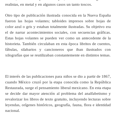
realistas, en metal y en algunos casos un tanto toscos.
Otro tipo de publicación ilustrada conocida en la Nueva España
fueron las hojas volantes; tabloides impresos sobre hojas de
color azul o gris y estaban totalmente ilustradas. Su objetivo era
el de narrar acontecimientos sociales, con secuencias gráficas.
Estas hojas volantes se pueden ver como un antecedente de la
historieta. También circulaban en esta época libritos de cuentos,
fábulas, silabarios y cancioneros que iban ilustrados con
xilografías que se reutilizaban constantemente en distintos temas.
El interés de las publicaciones para niños se dio a partir de 1867,
cuando México cruzó por la etapa conocida como la República
Restaurada, surge el pensamiento liberal mexicano. En esta etapa
se decide dar mayor atención al problema del analfabetismo y
revalorizar los libros de texto gratuito, incluyendo lecturas sobre
leyendas, orígenes históricos, geografía, fauna, flora e identidad
nacional.