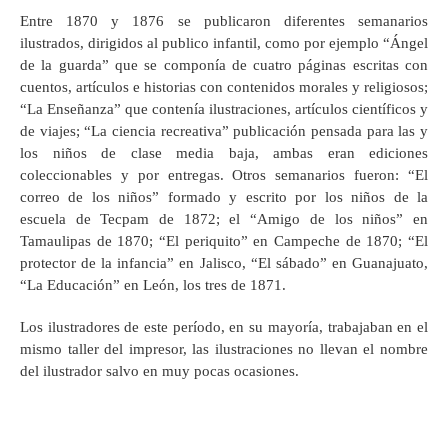
Entre 1870 y 1876 se publicaron diferentes semanarios
ilustrados, dirigidos al publico infantil, como por ejemplo “Ángel
de la guarda” que se componía de cuatro páginas escritas con
cuentos, artículos e historias con contenidos morales y religiosos;
“La Enseñanza” que contenía ilustraciones, artículos científicos y
de viajes; “La ciencia recreativa” publicación pensada para las y
los niños de clase media baja, ambas eran ediciones
coleccionables y por entregas. Otros semanarios fueron: “El
correo de los niños” formado y escrito por los niños de la
escuela de Tecpam de 1872; el “Amigo de los niños” en
Tamaulipas de 1870; “El periquito” en Campeche de 1870; “El
protector de la infancia” en Jalisco, “El sábado” en Guanajuato,
“La Educación” en León, los tres de 1871.
Los ilustradores de este período, en su mayoría, trabajaban en el
mismo taller del impresor, las ilustraciones no llevan el nombre
del ilustrador salvo en muy pocas ocasiones.