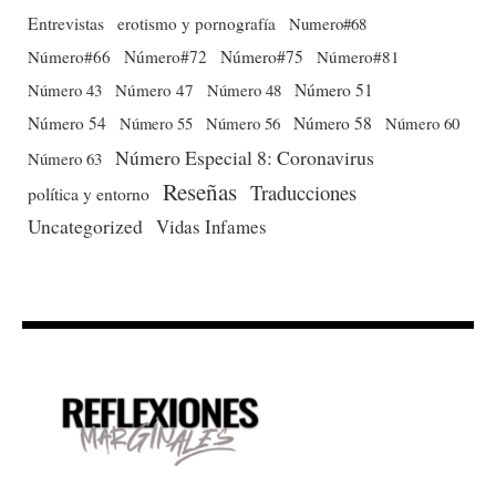
Entrevistas
erotismo y pornografía
Numero#68
Número#66
Número#72
Número#75
Número#81
Número 51
Número 43
Número 47
Número 48
Número 54
Número 56
Número 58
Número 60
Número 55
Número Especial 8: Coronavirus
Número 63
Reseñas
Traducciones
política y entorno
Uncategorized
Vidas Infames