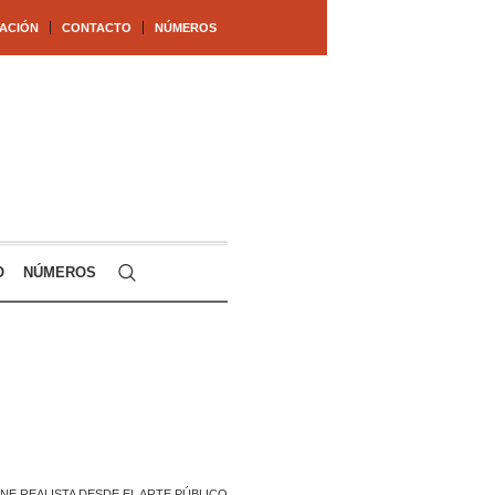
ACIÓN
CONTACTO
NÚMEROS
O
NÚMEROS
INE REALISTA DESDE EL ARTE PÚBLICO