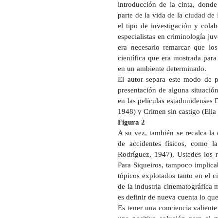
introducción de la cinta, dond
parte de la vida de la ciudad de
el tipo de investigación y cola
especialistas en criminología juv
era necesario remarcar que los
científica que era mostrada par
en un ambiente determinado.
El autor separa este modo de p
presentación de alguna situación 
en las películas estadunidenses 
1948) y Crimen sin castigo (Elia
Figura 2
A su vez, también se recalca la
de accidentes físicos, como l
Rodríguez, 1947), Ustedes los r
Para Siqueiros, tampoco implica
tópicos explotados tanto en el ci
de la industria cinematográfica
es definir de nueva cuenta lo que 
Es tener una conciencia valiente