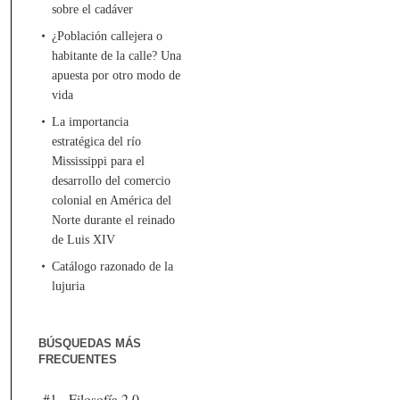
sobre el cadáver
¿Población callejera o
habitante de la calle? Una
apuesta por otro modo de
vida
La importancia
estratégica del río
Mississippi para el
desarrollo del comercio
colonial en América del
Norte durante el reinado
de Luis XIV
Catálogo razonado de la
lujuria
BÚSQUEDAS MÁS
FRECUENTES
#1 - Filosofía 2.0