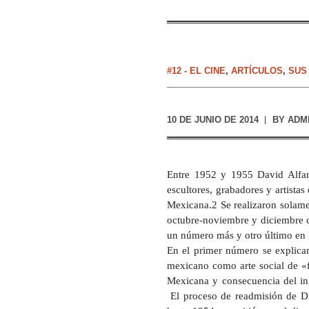
#12 - EL CINE
,
ARTÍCULOS
,
SUS
10 DE JUNIO DE 2014
BY
ADM
Entre 1952 y 1955 David Alfaro
escultores, grabadores y artista
Mexicana.2 Se realizaron solamen
octubre-noviembre y diciembre 
un número más y otro último en l
En el primer número se explicar
mexicano como arte social de «f
Mexicana y consecuencia del in
El proceso de readmisión de D