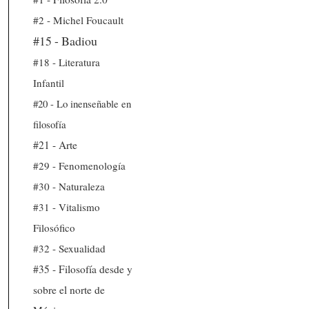
#2 - Michel Foucault
#15 - Badiou
#18 - Literatura
Infantil
#20 - Lo inenseñable en
filosofía
#21 - Arte
#29 - Fenomenología
#30 - Naturaleza
#31 - Vitalismo
Filosófico
#32 - Sexualidad
#35 - Filosofía desde y
sobre el norte de