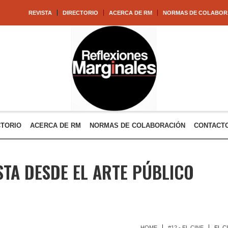
REVISTA
DIRECTORIO
ACERCA DE RM
NORMAS DE COLABOR
CTORIO
ACERCA DE RM
NORMAS DE COLABORACIÓN
CONTACT
ISTA DESDE EL ARTE PÚBLICO
HOME
#12 - EL CINE
EL C