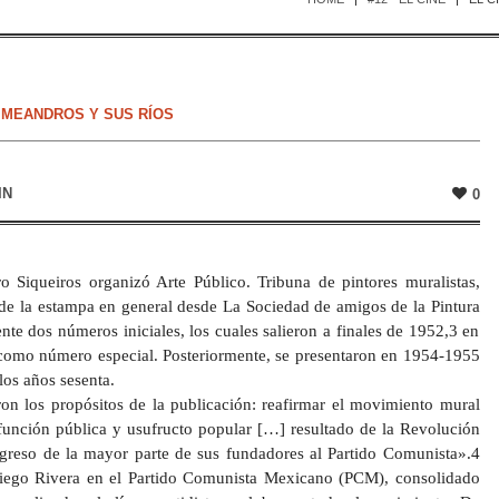
 MEANDROS Y SUS RÍOS
IN
0
 Siqueiros organizó Arte Público. Tribuna de pintores muralistas,
s de la estampa en general desde La Sociedad de amigos de la Pintura
te dos números iniciales, los cuales salieron a finales de 1952,3 en
como número especial. Posteriormente, se presentaron en 1954-1955
os años sesenta.
on los propósitos de la publicación: reafirmar el movimiento mural
unción pública y usufructo popular […] resultado de la Revolución
greso de la mayor parte de sus fundadores al Partido Comunista».4
iego Rivera en el Partido Comunista Mexicano (PCM), consolidado