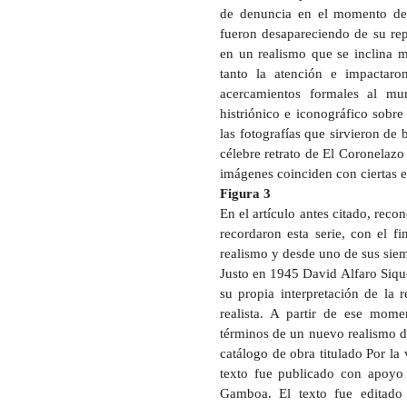
de denuncia en el momento de 
fueron desapareciendo de su repe
en un realismo que se inclina m
tanto la atención e impactaro
acercamientos formales al m
histriónico e iconográfico sobr
las fotografías que sirvieron de 
célebre retrato de El Coronelazo 
imágenes coinciden con ciertas 
Figura 3
En el artículo antes citado, reco
recordaron esta serie, con el fi
realismo y desde uno de sus siem
Justo en 1945 David Alfaro Sique
su propia interpretación de la
realista. A partir de ese mome
términos de un nuevo realismo du
catálogo de obra titulado Por la 
texto fue publicado con apoyo d
Gamboa. El texto fue editado 