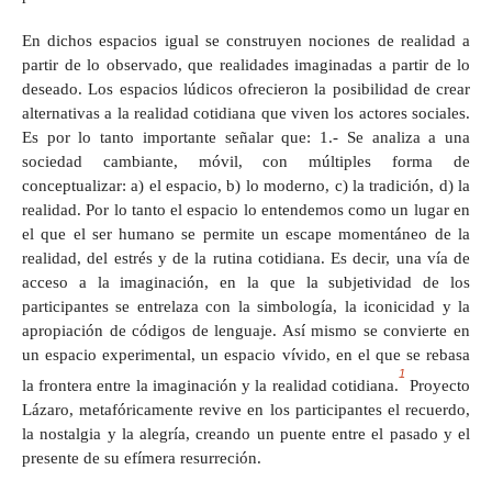
En dichos espacios igual se construyen nociones de realidad a
partir de lo observado, que realidades imaginadas a partir de lo
deseado. Los espacios lúdicos ofrecieron la posibilidad de crear
alternativas a la realidad cotidiana que viven los actores sociales.
Es por lo tanto importante señalar que: 1.- Se analiza a una
sociedad cambiante, móvil, con múltiples forma de
conceptualizar: a) el espacio, b) lo moderno, c) la tradición, d) la
realidad. Por lo tanto el espacio lo entendemos como un lugar en
el que el ser humano se permite un escape momentáneo de la
realidad, del estrés y de la rutina cotidiana. Es decir, una vía de
acceso a la imaginación, en la que la subjetividad de los
participantes se entrelaza con la simbología, la iconicidad y la
apropiación de códigos de lenguaje. Así mismo se convierte en
un espacio experimental, un espacio vívido, en el que se rebasa
1
la frontera entre la imaginación y la realidad cotidiana.
Proyecto
Lázaro, metafóricamente revive en los participantes el recuerdo,
la nostalgia y la alegría, creando un puente entre el pasado y el
presente de su efímera resurreción.