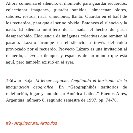
Ahora comienza el silencio, el momento para guardar recuerdos,
coleccionar imágenes, guardar sonidos, almacenar olores,
sabores, rostros, risas, emociones, llanto. Guardar en el baúl de
los recuerdos, para que el ser no olvide. Entonces el silencio y la
nada. El silencio mortífero de la nada, el hecho de pasar
desapercibido. Elocuencia de imágenes colectivas que remiten al
pasado. Lázaro irrumpe en el silencio a través del ruido
provocado por el recuerdo. Proyecto Lázaro es una invitación al
recuerdo, a evocar tiempos y espacios de un mundo que está
aquí, pero también existió en el ayer.
1
Edward Soja.
El tercer espacio. Ampliando el horizonte de la
imaginación geográfica
. En “Geographikós territorios de
redefinción, lugar y mundo en América Latina,” Buenos Aires,
Argentina, número 8, segundo semestre de 1997, pp. 74-76.
#9 - Arquitectura
Artículos
,