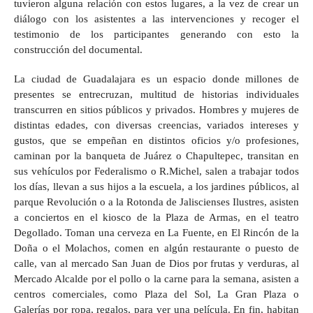
tuvieron alguna relación con estos lugares, a la vez de crear un
diálogo con los asistentes a las intervenciones y recoger el
testimonio de los participantes generando con esto la
construcción del documental.
La ciudad de Guadalajara es un espacio donde millones de
presentes se entrecruzan, multitud de historias individuales
transcurren en sitios públicos y privados. Hombres y mujeres de
distintas edades, con diversas creencias, variados intereses y
gustos, que se empeñan en distintos oficios y/o profesiones,
caminan por la banqueta de Juárez o Chapultepec, transitan en
sus vehículos por Federalismo o R.Michel, salen a trabajar todos
los días, llevan a sus hijos a la escuela, a los jardines públicos, al
parque Revolución o a la Rotonda de Jaliscienses Ilustres, asisten
a conciertos en el kiosco de la Plaza de Armas, en el teatro
Degollado. Toman una cerveza en La Fuente, en El Rincón de la
Doña o el Molachos, comen en algún restaurante o puesto de
calle, van al mercado San Juan de Dios por frutas y verduras, al
Mercado Alcalde por el pollo o la carne para la semana, asisten a
centros comerciales, como Plaza del Sol, La Gran Plaza o
Galerías por ropa, regalos, para ver una película. En fin, habitan