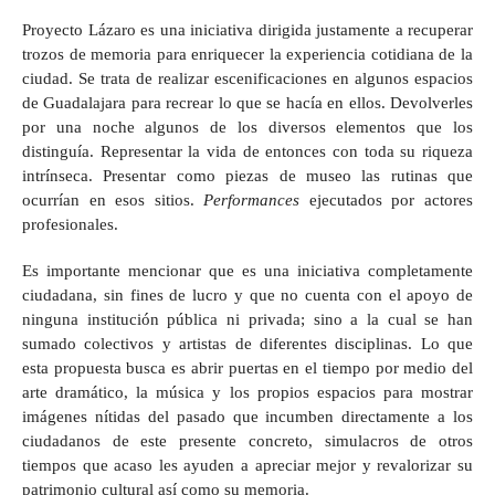
Proyecto Lázaro es una iniciativa dirigida justamente a recuperar
trozos de memoria para enriquecer la experiencia cotidiana de la
ciudad. Se trata de realizar escenificaciones en algunos espacios
de Guadalajara para recrear lo que se hacía en ellos. Devolverles
por una noche algunos de los diversos elementos que los
distinguía. Representar la vida de entonces con toda su riqueza
intrínseca. Presentar como piezas de museo las rutinas que
ocurrían en esos sitios.
Performances
ejecutados por actores
profesionales.
Es importante mencionar que es una iniciativa completamente
ciudadana, sin fines de lucro y que no cuenta con el apoyo de
ninguna institución pública ni privada; sino a la cual se han
sumado colectivos y artistas de diferentes disciplinas. Lo que
esta propuesta busca es abrir puertas en el tiempo por medio del
arte dramático, la música y los propios espacios para mostrar
imágenes nítidas del pasado que incumben directamente a los
ciudadanos de este presente concreto, simulacros de otros
tiempos que acaso les ayuden a apreciar mejor y revalorizar su
patrimonio cultural así como su memoria.