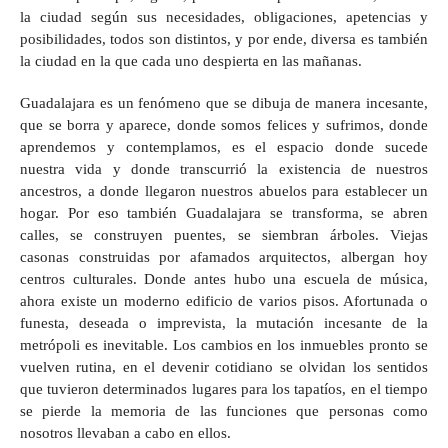
la ciudad según sus necesidades, obligaciones, apetencias y
posibilidades, todos son distintos, y por ende, diversa es también
la ciudad en la que cada uno despierta en las mañanas.
Guadalajara es un fenómeno que se dibuja de manera incesante,
que se borra y aparece, donde somos felices y sufrimos, donde
aprendemos y contemplamos, es el espacio donde sucede
nuestra vida y donde transcurrió la existencia de nuestros
ancestros, a donde llegaron nuestros abuelos para establecer un
hogar. Por eso también Guadalajara se transforma, se abren
calles, se construyen puentes, se siembran árboles. Viejas
casonas construidas por afamados arquitectos, albergan hoy
centros culturales. Donde antes hubo una escuela de música,
ahora existe un moderno edificio de varios pisos. Afortunada o
funesta, deseada o imprevista, la mutación incesante de la
metrópoli es inevitable. Los cambios en los inmuebles pronto se
vuelven rutina, en el devenir cotidiano se olvidan los sentidos
que tuvieron determinados lugares para los tapatíos, en el tiempo
se pierde la memoria de las funciones que personas como
nosotros llevaban a cabo en ellos.