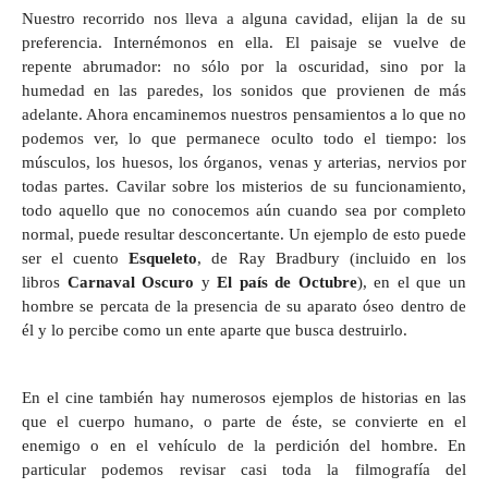
Nuestro recorrido nos lleva a alguna cavidad, elijan la de su
preferencia. Internémonos en ella. El paisaje se vuelve de
repente abrumador: no sólo por la oscuridad, sino por la
humedad en las paredes, los sonidos que provienen de más
adelante. Ahora encaminemos nuestros pensamientos a lo que no
podemos ver, lo que permanece oculto todo el tiempo: los
músculos, los huesos, los órganos, venas y arterias, nervios por
todas partes. Cavilar sobre los misterios de su funcionamiento,
todo aquello que no conocemos aún cuando sea por completo
normal, puede resultar desconcertante. Un ejemplo de esto puede
ser el cuento
Esqueleto
, de Ray Bradbury (incluido en los
libros
Carnaval Oscuro
y
El país de Octubre
), en el que un
hombre se percata de la presencia de su aparato óseo dentro de
él y lo percibe como un ente aparte que busca destruirlo.
En el cine también hay numerosos ejemplos de historias en las
que el cuerpo humano, o parte de éste, se convierte en el
enemigo o en el vehículo de la perdición del hombre. En
particular podemos revisar casi toda la filmografía del