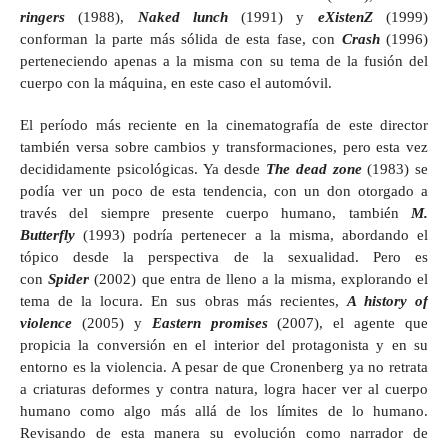
ringers
(1988),
Naked lunch
(1991) y
eXistenZ
(1999)
conforman la parte más sólida de esta fase, con
Crash
(1996)
perteneciendo apenas a la misma con su tema de la fusión del
cuerpo con la máquina, en este caso el automóvil.
El período más reciente en la cinematografía de este director
también versa sobre cambios y transformaciones, pero esta vez
decididamente psicológicas. Ya desde
The dead zone
(1983) se
podía ver un poco de esta tendencia, con un don otorgado a
través del siempre presente cuerpo humano, también
M.
Butterfly
(1993) podría pertenecer a la misma, abordando el
tópico desde la perspectiva de la sexualidad. Pero es
con
Spider
(2002) que entra de lleno a la misma, explorando el
tema de la locura. En sus obras más recientes,
A history of
violence
(2005) y
Eastern promises
(2007), el agente que
propicia la conversión en el interior del protagonista y en su
entorno es la violencia. A pesar de que Cronenberg ya no retrata
a criaturas deformes y contra natura, logra hacer ver al cuerpo
humano como algo más allá de los límites de lo humano.
Revisando de esta manera su evolución como narrador de