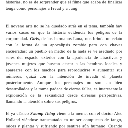
historias, no es de sorprender que el filme que acaba de finalizar
tenga como personajes a Freud y a Jung.
El noveno arte no se ha quedado atrás en el tema, también hay
varios casos en que la historia evidencia los peligros de la
corporeidad.
Girls
, de los hermanos Luna, nos brinda un relato
con la forma de un apocalipsis zombie pero con chavas
encueradas: un pueblo en medio de la nada se ve asediado por
seres del espacio exterior con la apariencia de atractivas y
jóvenes mujeres que buscan atacar a las hembras locales y
aparearse con los machos para reproducirse y aumentar sus
números, quizá con la intención de invadir el planeta
posteriormente. Aunque los personajes no son tan bien
desarrollados y la trama padece de ciertas fallas, es interesante la
exploración de la sexualidad desde diversas perspectivas,
llamando la atención sobre sus peligros.
El ya clásico
Swamp Thing
viene a la mente, con el doctor Alec
Holland viéndose transmutado en un ser compuesto de fango,
raíces y plantas y sufriendo por sentirse aún humano. Cuando