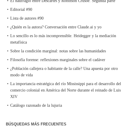
El naufragio entre Descartes y Robinson Crusoe. Segunda parte
Editorial #90
Lista de autores #90
¿Quién es la autora? Conversación entre Claude.ai y yo
Lo sencillo es lo más incomprensible. Heidegger y la mediación
metafísica
Sobre la condición marginal: notas sobre las humanidades
Filosofía forense: reflexiones marginales sobre el cadáver
¿Población callejera o habitante de la calle? Una apuesta por otro
modo de vida
La importancia estratégica del río Mississippi para el desarrollo del
comercio colonial en América del Norte durante el reinado de Luis
XIV
Catálogo razonado de la lujuria
BÚSQUEDAS MÁS FRECUENTES