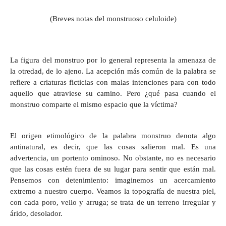
(Breves notas del monstruoso celuloide)
La figura del monstruo por lo general representa la amenaza de
la otredad, de lo ajeno. La acepción más común de la palabra se
refiere a criaturas ficticias con malas intenciones para con todo
aquello que atraviese su camino. Pero ¿qué pasa cuando el
monstruo comparte el mismo espacio que la víctima?
El origen etimológico de la palabra monstruo denota algo
antinatural, es decir, que las cosas salieron mal. Es una
advertencia, un portento ominoso. No obstante, no es necesario
que las cosas estén fuera de su lugar para sentir que están mal.
Pensemos con detenimiento: imaginemos un acercamiento
extremo a nuestro cuerpo. Veamos la topografía de nuestra piel,
con cada poro, vello y arruga; se trata de un terreno irregular y
árido, desolador.