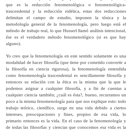
que es la reducción fenomenológica o fenomenológica-
trascendental y la reducción eidética, estas dos reducciones
delimitan el campo de estudio, imponen la tónica y la
metodología general de la fenomenología, pero luego está el
método de trabajo real, lo que Husserl llamó análisis intencional,
ése es el verdadero método fenomenológico (si es que hay
alguno).
Yo creo que la fenomenología en este sentido solamente es una
modalidad de hacer filosofía (que tiene por cometido convertir a
la filosofía en ciencia rigurosa), la fenomenología entendida
como fenomenología trascendental es sencillamente filosofía y
entonces su relación con la ética es la misma que la que le
podemos asignar a cualquier filosofía, y a fin de cuentas a
cualquier ciencia también; ¿cuál es ésta?, bueno, recurramos un
poco a la misma fenomenología para que nos explique esto: todo
trabajo teórico, científico, surge en una vida debido a ciertos
intereses, preocupaciones y fines, propios de esa vida, lo
primario entonces es la vida. En el caso de la fenomenología y
de todas las filosofías y ciencias que conocemos esa vida es la