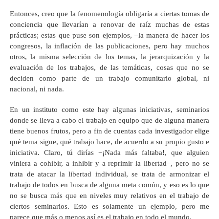
Entonces, creo que la fenomenología obligaría a ciertas tomas de
conciencia que llevarían a renovar de raíz muchas de estas
prácticas; estas que puse son ejemplos, –la manera de hacer los
congresos, la inflación de las publicaciones, pero hay muchos
otros, la misma selección de los temas, la jerarquización y la
evaluación de los trabajos, de las temáticas, cosas que no se
deciden como parte de un trabajo comunitario global, ni
nacional, ni nada.
En un instituto como este hay algunas iniciativas, seminarios
donde se lleva a cabo el trabajo en equipo que de alguna manera
tiene buenos frutos, pero a fin de cuentas cada investigador elige
qué tema sigue, qué trabajo hace, de acuerdo a su propio gusto e
iniciativa. Claro, tú dirías −¡Nada más faltaba!, que alguien
viniera a cohibir, a inhibir y a reprimir la libertad−, pero no se
trata de atacar la libertad individual, se trata de armonizar el
trabajo de todos en busca de alguna meta común, y eso es lo que
no se busca más que en niveles muy relativos en el trabajo de
ciertos seminarios. Esto es solamente un ejemplo, pero me
parece que más o menos así es el trabajo en todo el mundo.