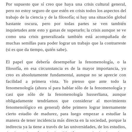
Por supuesto que sí creo que haya una crisis cultural general,
pero no estoy seguro de que estén en crisis todos los aspectos del
trabajo de la ciencia y de la filosofía; si hay una situación global
bastante oscura, pero por todas partes se ven también
inquietudes ante esto y ganas de superarlo; la crisis aunque se ve
como una crisis generalizada también está acompañada de
muchas semillas para poder lograr un trabajo que la contrarreste
(si es que da tiempo, quién sabe).
El papel que debería desempeñar la fenomenología, o la
filosofía, en esa circunstancia es de la mayor importancia, yo
creo es absolutamente fundamental, aunque no se aprecie con
facilidad a primera vista. Yo pienso que ante todo la
fenomenología (ahora sí para hablar sólo de la fenomenología y
casi que sólo de la fenomenología husserliana, aunque
obligadamente tendríamos que considerar al movimiento
fenomenológico en general) debe primero lograr internamente
cierto estadio de madurez, para luego empezar a estudiar la
manera de tener incidencia más directa en la sociedad, porque la
indirecta ya la tiene a través de las universidades, de los estudios,