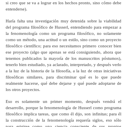
si creo que se va a lograr en los hechos pronto, sino cómo debe
entenderse).
Haría falta una investigación muy detenida sobre la viabilidad
del programa filosófico de Husserl, entendiendo para empezar a
la fenomenología como un programa filosófico, no solamente
como un método, una actitud o un estilo, sino como un proyecto
filosófico científico; para eso necesitamos primero conocer bien
ese proyecto (algo que apenas se está consiguiendo, ahora que
tenemos publicados la mayoría de los manuscritos póstumos),
tenerlo bien estudiado, ya aclarado, interpretado, y después verlo
a la luz de la historia de la filosofía, a la luz de otras iniciativas
filosóficas similares, para discriminar qué es lo que puede
realmente hacerse, qué debe dejarse y qué puede adoptarse de
los otros proyectos.
Eso es solamente un primer momento, después vendrá el
desarrollo, porque la fenomenología de Husserl como programa
filosófico implica tareas, que como él dijo, son infinitas; para él
la construcción de la fenomenología requería siglos, eso sólo
para erigirse como una ciencia consciente de sus propios