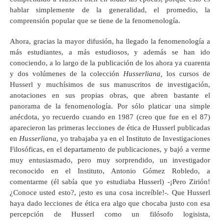
hablar simplemente de la generalidad, el promedio, la
comprensión popular que se tiene de la fenomenología.
Ahora, gracias la mayor difusión, ha llegado la fenomenología a
más estudiantes, a más estudiosos, y además se han ido
conociendo, a lo largo de la publicación de los ahora ya cuarenta
y dos volúmenes de la colección
Husserliana,
los cursos de
Husserl y muchísimos de sus manuscritos de investigación,
anotaciones en sus propias obras, que abren bastante el
panorama de la fenomenología. Por sólo platicar una simple
anécdota, yo recuerdo cuando en 1987 (creo que fue en el 87)
aparecieron las primeras lecciones de ética de Husserl publicadas
en
Husserliana
, yo trabajaba ya en el Instituto de Investigaciones
Filosóficas, en el departamento de publicaciones, y bajó a verme
muy entusiasmado, pero muy sorprendido, un investigador
reconocido en el Instituto, Antonio Gómez Robledo, a
comentarme (él sabía que yo estudiaba Husserl) -¡Pero Zirión!
¿Conoce usted esto?, ¡esto es una cosa increíble!-. Que Husserl
haya dado lecciones de ética era algo que chocaba justo con esa
percepción de Husserl como un filósofo logisista,