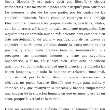
buena filosofía (y eso quiere decir una filosofía y ciencia
verdaderas), esas no me va a poder servir después para satisfacer
los intereses vitales de los que partió, por los cuales yo las
empecé a construir. Vemos cómo se entretejen en el trabajo
filosófico los intereses y los propósitos éticos, prácticos, vitales,
con los intereses teóricos y no están realmente tropezando. Esto
requiere una elaboración mucho más detenida para entender bien
este entretejimiento de teoría y práctica, una de las claves es
entender la teoría como práctica, donde la teoría misma es una
práctica; y cómo toda practica tiene su normatividad, sus
preceptos, sus momentos internos, y tiene que seguirlos,
obedecerlos, o si no, no se hace bien. -Esto debe de saberlo
quien por ver con mucha claridad que la ciencia y la filosofía las
hacen humanos, que todo lo humano es relativo, situacional,
circunstancial, por lo tanto, dice, no puede hacerse ciencia
objetiva, no puede hacerse filosofía que valga para todos, y
entonces hay que relativizar la filosofía y hacerla simplemente
una imagen de la situación humana en que estamos… eso es un
error, porque la verdad es la verdad-.
Debe ser responsable el filósofo, bueno, el fenomenólogo (en