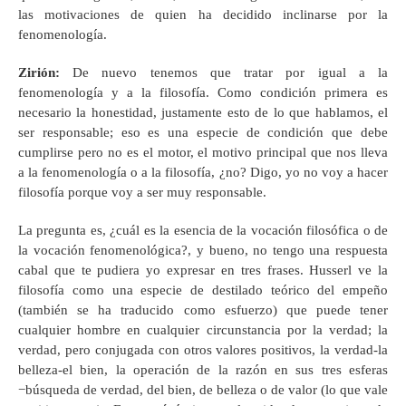
las motivaciones de quien ha decidido inclinarse por la
fenomenología.
Zirión
:
De nuevo tenemos que tratar por igual a la
fenomenología y a la filosofía. Como condición primera es
necesario la honestidad, justamente esto de lo que hablamos, el
ser responsable; eso es una especie de condición que debe
cumplirse pero no es el motor, el motivo principal que nos lleva
a la fenomenología o a la filosofía, ¿no? Digo, yo no voy a hacer
filosofía porque voy a ser muy responsable.
La pregunta es, ¿cuál es la esencia de la vocación filosófica o de
la vocación fenomenológica?, y bueno, no tengo una respuesta
cabal que te pudiera yo expresar en tres frases. Husserl ve la
filosofía como una especie de destilado teórico del empeño
(también se ha traducido como esfuerzo) que puede tener
cualquier hombre en cualquier circunstancia por la verdad; la
verdad, pero conjugada con otros valores positivos, la verdad-la
belleza-el bien, la operación de la razón en sus tres esferas
−búsqueda de verdad, del bien, de belleza o de valor (lo que vale