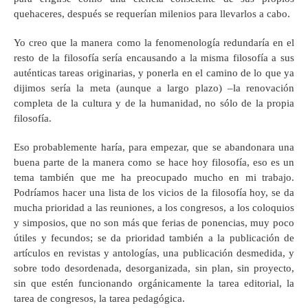
quehaceres, después se requerían milenios para llevarlos a cabo.
Yo creo que la manera como la fenomenología redundaría en el
resto de la filosofía sería encausando a la misma filosofía a sus
auténticas tareas originarias, y ponerla en el camino de lo que ya
dijimos sería la meta (aunque a largo plazo) –la renovación
completa de la cultura y de la humanidad, no sólo de la propia
filosofía.
Eso probablemente haría, para empezar, que se abandonara una
buena parte de la manera como se hace hoy filosofía, eso es un
tema también que me ha preocupado mucho en mi trabajo.
Podríamos hacer una lista de los vicios de la filosofía hoy, se da
mucha prioridad a las reuniones, a los congresos, a los coloquios
y simposios, que no son más que ferias de ponencias, muy poco
útiles y fecundos; se da prioridad también a la publicación de
artículos en revistas y antologías, una publicación desmedida, y
sobre todo desordenada, desorganizada, sin plan, sin proyecto,
sin que estén funcionando orgánicamente la tarea editorial, la
tarea de congresos, la tarea pedagógica.