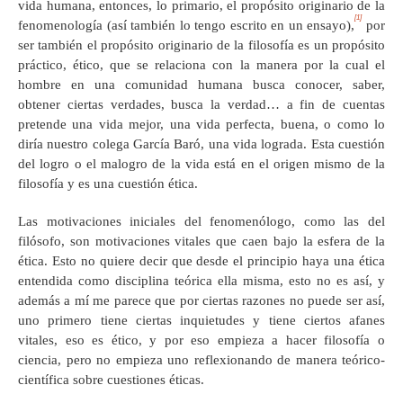
vida humana, entonces, lo primario, el propósito originario de la
[1]
fenomenología (así también lo tengo escrito en un ensayo),
por
ser también el propósito originario de la filosofía es un propósito
práctico, ético, que se relaciona con la manera por la cual el
hombre en una comunidad humana busca conocer, saber,
obtener ciertas verdades, busca la verdad… a fin de cuentas
pretende una vida mejor, una vida perfecta, buena, o como lo
diría nuestro colega García Baró, una vida lograda. Esta cuestión
del logro o el malogro de la vida está en el origen mismo de la
filosofía y es una cuestión ética.
Las motivaciones iniciales del fenomenólogo, como las del
filósofo, son motivaciones vitales que caen bajo la esfera de la
ética. Esto no quiere decir que desde el principio haya una ética
entendida como disciplina teórica ella misma, esto no es así, y
además a mí me parece que por ciertas razones no puede ser así,
uno primero tiene ciertas inquietudes y tiene ciertos afanes
vitales, eso es ético, y por eso empieza a hacer filosofía o
ciencia, pero no empieza uno reflexionando de manera teórico-
científica sobre cuestiones éticas.