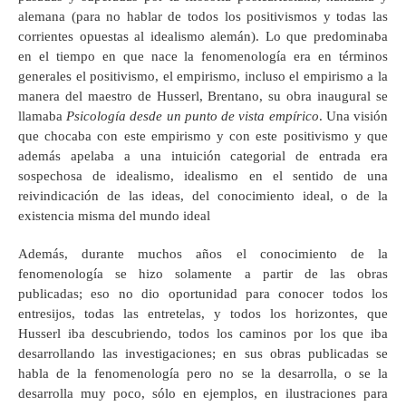
alemana (para no hablar de todos los positivismos y todas las
corrientes opuestas al idealismo alemán). Lo que predominaba
en el tiempo en que nace la fenomenología era en términos
generales el positivismo, el empirismo, incluso el empirismo a la
manera del maestro de Husserl, Brentano, su obra inaugural se
llamaba
Psicología desde un punto de vista empírico
. Una visión
que chocaba con este empirismo y con este positivismo y que
además apelaba a una intuición categorial de entrada era
sospechosa de idealismo, idealismo en el sentido de una
reivindicación de las ideas, del conocimiento ideal, o de la
existencia misma del mundo ideal
Además, durante muchos años el conocimiento de la
fenomenología se hizo solamente a partir de las obras
publicadas; eso no dio oportunidad para conocer todos los
entresijos, todas las entretelas, y todos los horizontes, que
Husserl iba descubriendo, todos los caminos por los que iba
desarrollando las investigaciones; en sus obras publicadas se
habla de la fenomenología pero no se la desarrolla, o se la
desarrolla muy poco, sólo en ejemplos, en ilustraciones para