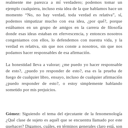
realmente me parezca a mí verdadero; podemos tomar un
ejemplo cualquiera, incluso esta idea de la que hablamos hace un
momento “No, no hay verdad, toda verdad es relativa”, sí,
podemos simpatizar mucho con esa idea, ¿por qué?, porque
estábamos en un grupo de amigos en la carrera de filosofía
donde esas ideas estaban en efervescencia, y entonces nosotros
congeniamos con ellos, lo defendemos con nuestra vida, y la
verdad es relativa, sin que nos conste a nosotros, sin que nos
podamos hacer responsables de esa afirmación.
La honestidad lleva a valorar; ¿me puedo yo hacer responsable
de esto?, ¿puedo yo responder de esto?, esa es la prueba de
fuego de cualquier libro, ensayo, incluso de cualquier afirmación
¿puedo responder de esto?, o estoy simplemente hablando
sometido por mis prejuicios.
Gómez
:
Siguiendo el tema del ejecutante de la fenomenología
¿Qué clase de sujeto es aquél que se encuentra llamado por este
quehacer? Digamos, cuáles, en términos generales claro está, son