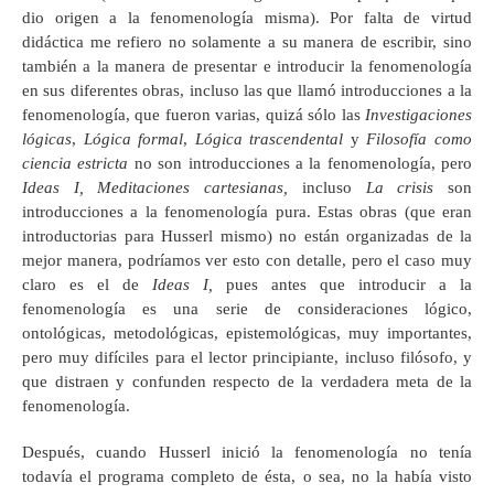
dio origen a la fenomenología misma). Por falta de virtud
didáctica me refiero no solamente a su manera de escribir, sino
también a la manera de presentar e introducir la fenomenología
en sus diferentes obras, incluso las que llamó introducciones a la
fenomenología, que fueron varias, quizá sólo las
Investigaciones
lógicas
,
Lógica formal
,
Lógica trascendental
y
Filosofía como
ciencia estricta
no son introducciones a la fenomenología, pero
Ideas I, Meditaciones cartesianas,
incluso
La crisis
son
introducciones a la fenomenología pura. Estas obras (que eran
introductorias para Husserl mismo) no están organizadas de la
mejor manera, podríamos ver esto con detalle, pero el caso muy
claro es el de
Ideas I,
pues antes que introducir a la
fenomenología es una serie de consideraciones lógico,
ontológicas, metodológicas, epistemológicas, muy importantes,
pero muy difíciles para el lector principiante, incluso filósofo, y
que distraen y confunden respecto de la verdadera meta de la
fenomenología.
Después, cuando Husserl inició la fenomenología no tenía
todavía el programa completo de ésta, o sea, no la había visto