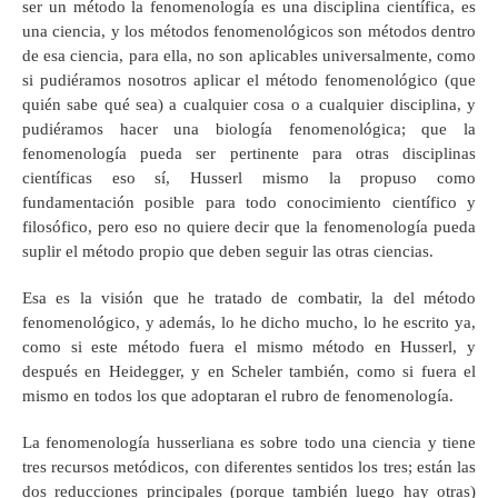
ser un método la fenomenología es una disciplina científica, es
una ciencia, y los métodos fenomenológicos son métodos dentro
de esa ciencia, para ella, no son aplicables universalmente, como
si pudiéramos nosotros aplicar el método fenomenológico (que
quién sabe qué sea) a cualquier cosa o a cualquier disciplina, y
pudiéramos hacer una biología fenomenológica; que la
fenomenología pueda ser pertinente para otras disciplinas
científicas eso sí, Husserl mismo la propuso como
fundamentación posible para todo conocimiento científico y
filosófico, pero eso no quiere decir que la fenomenología pueda
suplir el método propio que deben seguir las otras ciencias.
Esa es la visión que he tratado de combatir, la del método
fenomenológico, y además, lo he dicho mucho, lo he escrito ya,
como si este método fuera el mismo método en Husserl, y
después en Heidegger, y en Scheler también, como si fuera el
mismo en todos los que adoptaran el rubro de fenomenología.
La fenomenología husserliana es sobre todo una ciencia y tiene
tres recursos metódicos, con diferentes sentidos los tres; están las
dos reducciones principales (porque también luego hay otras)