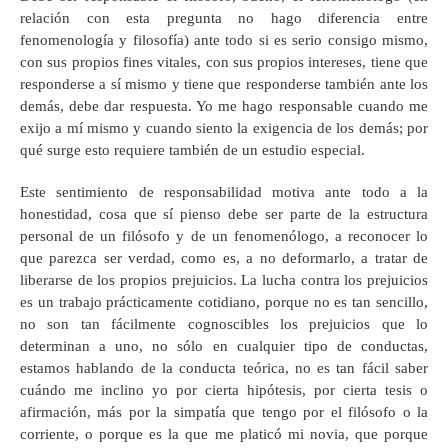
relación con esta pregunta no hago diferencia entre
fenomenología y filosofía) ante todo si es serio consigo mismo,
con sus propios fines vitales, con sus propios intereses, tiene que
responderse a sí mismo y tiene que responderse también ante los
demás, debe dar respuesta. Yo me hago responsable cuando me
exijo a mí mismo y cuando siento la exigencia de los demás; por
qué surge esto requiere también de un estudio especial.
Este sentimiento de responsabilidad motiva ante todo a la
honestidad, cosa que sí pienso debe ser parte de la estructura
personal de un filósofo y de un fenomenólogo, a reconocer lo
que parezca ser verdad, como es, a no deformarlo, a tratar de
liberarse de los propios prejuicios. La lucha contra los prejuicios
es un trabajo prácticamente cotidiano, porque no es tan sencillo,
no son tan fácilmente cognoscibles los prejuicios que lo
determinan a uno, no sólo en cualquier tipo de conductas,
estamos hablando de la conducta teórica, no es tan fácil saber
cuándo me inclino yo por cierta hipótesis, por cierta tesis o
afirmación, más por la simpatía que tengo por el filósofo o la
corriente, o porque es la que me platicó mi novia, que porque