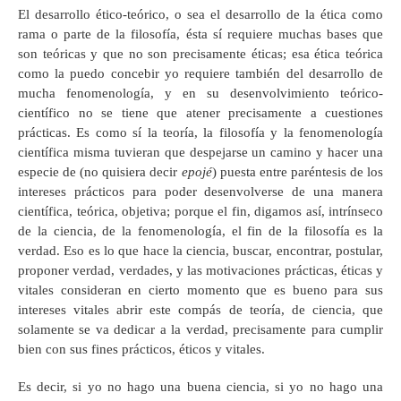
El desarrollo ético-teórico, o sea el desarrollo de la ética como
rama o parte de la filosofía, ésta sí requiere muchas bases que
son teóricas y que no son precisamente éticas; esa ética teórica
como la puedo concebir yo requiere también del desarrollo de
mucha fenomenología, y en su desenvolvimiento teórico-
científico no se tiene que atener precisamente a cuestiones
prácticas. Es como sí la teoría, la filosofía y la fenomenología
científica misma tuvieran que despejarse un camino y hacer una
especie de (no quisiera decir
epojé
) puesta entre paréntesis de los
intereses prácticos para poder desenvolverse de una manera
científica, teórica, objetiva; porque el fin, digamos así, intrínseco
de la ciencia, de la fenomenología, el fin de la filosofía es la
verdad. Eso es lo que hace la ciencia, buscar, encontrar, postular,
proponer verdad, verdades, y las motivaciones prácticas, éticas y
vitales consideran en cierto momento que es bueno para sus
intereses vitales abrir este compás de teoría, de ciencia, que
solamente se va dedicar a la verdad, precisamente para cumplir
bien con sus fines prácticos, éticos y vitales.
Es decir, si yo no hago una buena ciencia, si yo no hago una