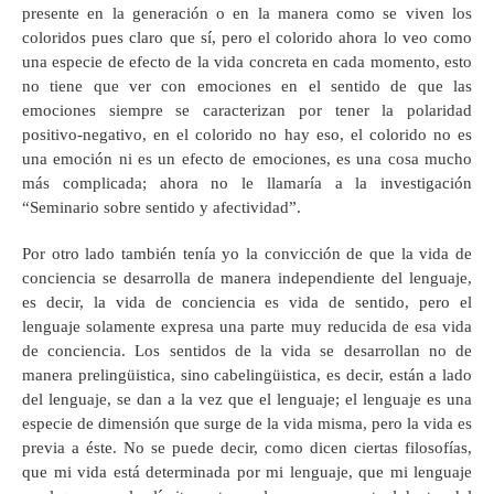
presente en la generación o en la manera como se viven los
coloridos pues claro que sí, pero el colorido ahora lo veo como
una especie de efecto de la vida concreta en cada momento, esto
no tiene que ver con emociones en el sentido de que las
emociones siempre se caracterizan por tener la polaridad
positivo-negativo, en el colorido no hay eso, el colorido no es
una emoción ni es un efecto de emociones, es una cosa mucho
más complicada; ahora no le llamaría a la investigación
“Seminario sobre sentido y afectividad”.
Por otro lado también tenía yo la convicción de que la vida de
conciencia se desarrolla de manera independiente del lenguaje,
es decir, la vida de conciencia es vida de sentido, pero el
lenguaje solamente expresa una parte muy reducida de esa vida
de conciencia. Los sentidos de la vida se desarrollan no de
manera prelingüistica, sino cabelingüistica, es decir, están a lado
del lenguaje, se dan a la vez que el lenguaje; el lenguaje es una
especie de dimensión que surge de la vida misma, pero la vida es
previa a éste. No se puede decir, como dicen ciertas filosofías,
que mi vida está determinada por mi lenguaje, que mi lenguaje