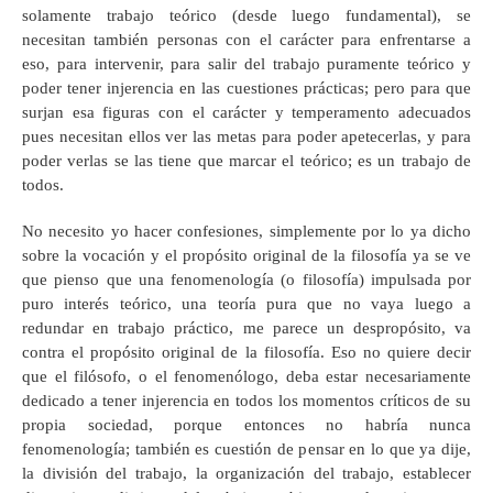
solamente trabajo teórico (desde luego fundamental), se
necesitan también personas con el carácter para enfrentarse a
eso, para intervenir, para salir del trabajo puramente teórico y
poder tener injerencia en las cuestiones prácticas; pero para que
surjan esa figuras con el carácter y temperamento adecuados
pues necesitan ellos ver las metas para poder apetecerlas, y para
poder verlas se las tiene que marcar el teórico; es un trabajo de
todos.
No necesito yo hacer confesiones, simplemente por lo ya dicho
sobre la vocación y el propósito original de la filosofía ya se ve
que pienso que una fenomenología (o filosofía) impulsada por
puro interés teórico, una teoría pura que no vaya luego a
redundar en trabajo práctico, me parece un despropósito, va
contra el propósito original de la filosofía. Eso no quiere decir
que el filósofo, o el fenomenólogo, deba estar necesariamente
dedicado a tener injerencia en todos los momentos críticos de su
propia sociedad, porque entonces no habría nunca
fenomenología; también es cuestión de pensar en lo que ya dije,
la división del trabajo, la organización del trabajo, establecer