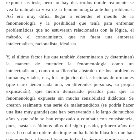
exponer las tesis, pero no hay desarrollos donde realmente se
vea la naturaleza viva de la fenomenología ante los problemas.
Así era muy difícil llegar a entender el meollo de la
fenomenología y la posibilidad que tenía para enfrentar
problemáticas que no estuvieran relacionadas con la lógica, el
método, el conocimiento, que no fuera una empresa
intelectualista, racionalista, idealista.
Y, el último factor fue que también determinaron (y determinan)
la manera de entender la fenomenología como un
intelectualismo, como una filosofía abstraída de los problemas
humanos, vitales, etc., los prejuicios de las lecturas deformantes
(que claro tienen cada una, en diferentes personas, su propia
explicación), que fueron demasiado pesados para que la
fenomenología expuesta sin mucha sensibilidad didáctica. Se
crearon realmente una serie de malentendidos (se podría hacer
una lista muy grande) que han perseverado a lo largo de muchos
años y que sólo se han empezado a combatir con consistencia,
pues, hasta las últimos años del siglo pasado, primero años de
este. Lo cual no quiere decir que no ha habido filósofos que han
comprendido a Husserl bien en todas las épocas; porque esto es