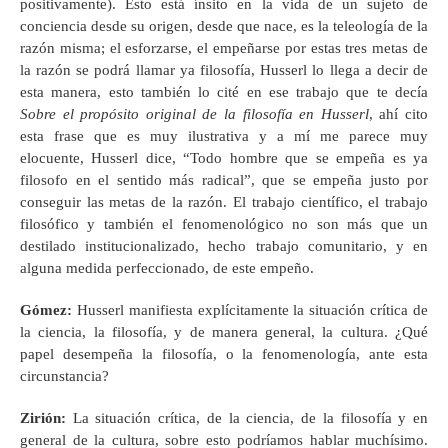
positivamente). Esto está ínsito en la vida de un sujeto de
conciencia desde su origen, desde que nace, es la teleología de la
razón misma; el esforzarse, el empeñarse por estas tres metas de
la razón se podrá llamar ya filosofía, Husserl lo llega a decir de
esta manera, esto también lo cité en ese trabajo que te decía
Sobre el propósito original de la filosofía en Husserl
, ahí cito
esta frase que es muy ilustrativa y a mí me parece muy
elocuente, Husserl dice, “Todo hombre que se empeña es ya
filosofo en el sentido más radical”, que se empeña justo por
conseguir las metas de la razón. El trabajo científico, el trabajo
filosófico y también el fenomenológico no son más que un
destilado institucionalizado, hecho trabajo comunitario, y en
alguna medida perfeccionado, de este empeño.
Gómez
:
Husserl manifiesta explícitamente la situación crítica de
la ciencia, la filosofía, y de manera general, la cultura. ¿Qué
papel desempeña la filosofía, o la fenomenología, ante esta
circunstancia?
Zirión
:
La situación crítica, de la ciencia, de la filosofía y en
general de la cultura, sobre esto podríamos hablar muchísimo.