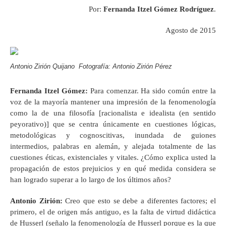
Por:
Fernanda Itzel Gómez Rodríguez
.
Agosto de 2015
Antonio Zirión Quijano Fotografía: Antonio Zirión Pérez
Fernanda Itzel
Gómez
:
Para comenzar. Ha sido común entre la
voz de la mayoría mantener una impresión de la fenomenología
como la de una filosofía [racionalista e idealista (en sentido
peyorativo)] que se centra únicamente en cuestiones lógicas,
metodológicas y cognoscitivas, inundada de guiones
intermedios, palabras en alemán, y alejada totalmente de las
cuestiones éticas, existenciales y vitales. ¿Cómo explica usted la
propagación de estos prejuicios y en qué medida considera se
han logrado superar a lo largo de los últimos años?
Antonio
Zirión
:
Creo que esto se debe a diferentes factores; el
primero, el de origen más antiguo, es la falta de virtud didáctica
de Husserl (señalo la fenomenología de Husserl porque es la que