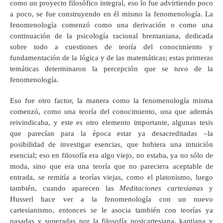
como un proyecto filosófico integral, eso lo fue advirtiendo poco
a poco, se fue construyendo en él mismo la fenomenología. La
fenomenología comenzó como una derivación o como una
continuación de la psicología racional brentaniana, dedicada
sobre todo a cuestiones de teoría del conocimiento y
fundamentación de la lógica y de las matemáticas; estas primeras
temáticas determinaron la percepción que se tuvo de la
fenomenología.
Eso fue otro factor, la manera como la fenomenología misma
comenzó, como una teoría del conocimiento, una que además
reivindicaba, y este es otro elemento importante, algunas tesis
que parecían para la época estar ya desacreditadas –la
posibilidad de investigar esencias, que hubiera una intuición
esencial; eso en filosofía era algo viejo, no estaba, ya no sólo de
moda, sino que era una teoría que no pareciera aceptable de
entrada, se remitía a teorías viejas, como el platonismo, luego
también, cuando aparecen las
Meditaciones cartesianas
y
Husserl hace ver a la fenomenología con un nuevo
cartesianismo, entonces se le asocia también con teorías ya
pasadas y superadas por la filosofía postcartesiana, kantiana y