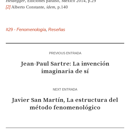
Heidegger
, Ediciones paraíso, México 2014, p.29
[2]
Alberto Constante,
ídem
, p.140
#29 - Fenomenología
Reseñas
,
PREVIOUS ENTRADA
Jean-Paul Sartre: La invención
imaginaria de sí
NEXT ENTRADA
Javier San Martín, La estructura del
método fenomenológico