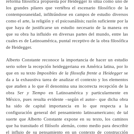
reforma filosófica propuesta por Heidegger lo sitúa como uno de
los grandes pilares que vertébra el escenario filosófico de la
contemporaneidad, infiltrándose en campos de estudio diversos
como el arte, la religión y el psicoanálisis; razón suficiente por la
que haya de justificarse un estudio necesario de la manera en
que su obra ha influido en diversas partes del mundo, entre las
cuales es de Latinoamérica, puntal receptivo de la obra filosófica
de Heidegger.
Alberto Constante reconoce la importancia de hacer un estudio
serio sobre la recepción heideggeriana en América latina, por lo
que en su texto
Imposibles de la filosofía frente a Heidegger
se
da a la exhaustiva tarea de analizar el contexto y los elementos
que atañen a lo que él denomina una incorrecta recepción de la
obra
Ser y Tiempo
en Latinoamérica y particularmente en
México, pues resulta evidente –según el autor– que dicha obra
ha sido de capital importancia en lo que respecta a la
configuración general del pensamiento latinoamericano; de tal
suerte que Alberto Constante expone en su texto, los caminos
que ha transitado el filósofo alemán, como medio para describir
el influjo de su pensamiento en un contexto de construcción