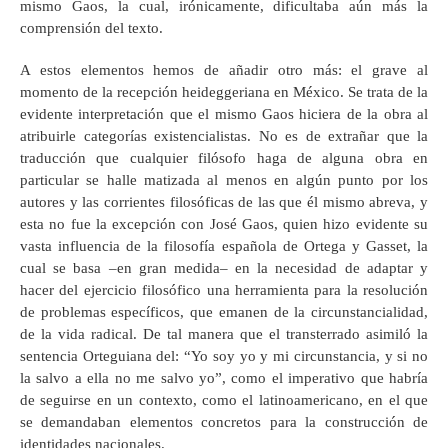
mismo Gaos, la cual, irónicamente, dificultaba aún más la
comprensión del texto.
A estos elementos hemos de añadir otro más: el grave al
momento de la recepción heideggeriana en México. Se trata de la
evidente interpretación que el mismo Gaos hiciera de la obra al
atribuirle categorías existencialistas. No es de extrañar que la
traducción que cualquier filósofo haga de alguna obra en
particular se halle matizada al menos en algún punto por los
autores y las corrientes filosóficas de las que él mismo abreva, y
esta no fue la excepción con José Gaos, quien hizo evidente su
vasta influencia de la filosofía española de Ortega y Gasset, la
cual se basa –en gran medida– en la necesidad de adaptar y
hacer del ejercicio filosófico una herramienta para la resolución
de problemas específicos, que emanen de la circunstancialidad,
de la vida radical. De tal manera que el transterrado asimiló la
sentencia Orteguiana del: “Yo soy yo y mi circunstancia, y si no
la salvo a ella no me salvo yo”, como el imperativo que habría
de seguirse en un contexto, como el latinoamericano, en el que
se demandaban elementos concretos para la construcción de
identidades nacionales.