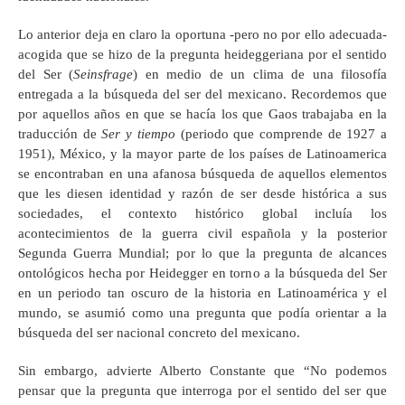
Lo anterior deja en claro la oportuna -pero no por ello adecuada-
acogida que se hizo de la pregunta heideggeriana por el sentido
del Ser (
Seinsfrage
) en medio de un clima de una filosofía
entregada a la búsqueda del ser del mexicano. Recordemos que
por aquellos años en que se hacía los que Gaos trabajaba en la
traducción de
Ser y tiempo
(periodo que comprende de 1927 a
1951), México, y la mayor parte de los países de Latinoamerica
se encontraban en una afanosa búsqueda de aquellos elementos
que les diesen identidad y razón de ser desde histórica a sus
sociedades, el contexto histórico global incluía los
acontecimientos de la guerra civil española y la posterior
Segunda Guerra Mundial; por lo que la pregunta de alcances
ontológicos hecha por Heidegger en torno a la búsqueda del Ser
en un periodo tan oscuro de la historia en Latinoamérica y el
mundo, se asumió como una pregunta que podía orientar a la
búsqueda del ser nacional concreto del mexicano.
Sin embargo, advierte Alberto Constante que “No podemos
pensar que la pregunta que interroga por el sentido del ser que