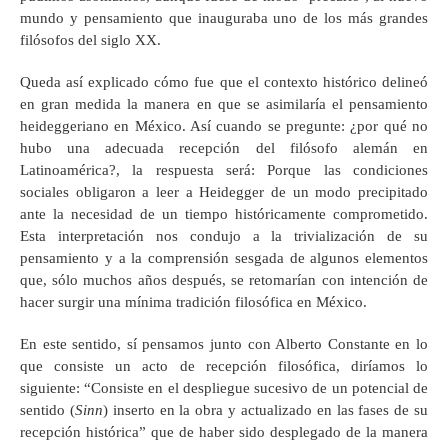
mundo y pensamiento que inauguraba uno de los más grandes
filósofos del siglo XX.
Queda así explicado cómo fue que el contexto histórico delineó
en gran medida la manera en que se asimilaría el pensamiento
heideggeriano en México. Así cuando se pregunte: ¿por qué no
hubo una adecuada recepción del filósofo alemán en
Latinoamérica?, la respuesta será: Porque las condiciones
sociales obligaron a leer a Heidegger de un modo precipitado
ante la necesidad de un tiempo históricamente comprometido.
Esta interpretación nos condujo a la trivialización de su
pensamiento y a la comprensión sesgada de algunos elementos
que, sólo muchos años después, se retomarían con intención de
hacer surgir una mínima tradición filosófica en México.
En este sentido, sí pensamos junto con Alberto Constante en lo
que consiste un acto de recepción filosófica, diríamos lo
siguiente: “Consiste en el despliegue sucesivo de un potencial de
sentido (
Sinn
) inserto en la obra y actualizado en las fases de su
recepción histórica” que de haber sido desplegado de la manera