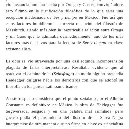
circunstancia humana hecha por Ortega y Gasset; convirtiéndose
esto último en la justificación filosófica de lo que sería una
recepción inadecuada de
Ser y tiempo
en México. Fue así que
estos factores impidieron la correcta recepción del filósofo de
Messkirch, siendo más bien la inextricable relación entre Ortega
y un Gaos que le admiraba desmedidamente, uno de los más
factores más decisivos para la lectura de
Ser y tiempo
en clave
existencialista.
La obra se vio atravesada por una casi rotunda incomprensión
plagada de fallas interpretativas. Resultaba evidente que al
reactivar el camino de la (
Seinsfrage
) en modo alguno pretendía
Heidegger dirigirse hacia los derroteros con que se adoptó su
filosofía en los países Latinoamericanos.
A este respecto considero que el punto señalado por el Alberto
Constante es definitivo: en México la obra de Heidegger fue
tergiversada, sesgada y en una palabra mal asimilada, pero
¿acaso podía el pensamiento del filósofo de la Selva Negra
interpretarse de otra manera que no fuese en clave existencialista