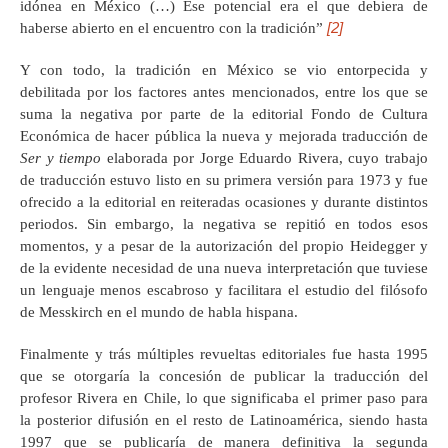
idónea en México (…) Ese potencial era el que debiera de
[2]
haberse abierto en el encuentro con la tradición”
Y con todo, la tradición en México se vio entorpecida y
debilitada por los factores antes mencionados, entre los que se
suma la negativa por parte de la editorial Fondo de Cultura
Económica de hacer pública la nueva y mejorada traducción de
Ser y tiempo
elaborada por Jorge Eduardo Rivera, cuyo trabajo
de traducción estuvo listo en su primera versión para 1973 y fue
ofrecido a la editorial en reiteradas ocasiones y durante distintos
periodos. Sin embargo, la negativa se repitió en todos esos
momentos, y a pesar de la autorización del propio Heidegger y
de la evidente necesidad de una nueva interpretación que tuviese
un lenguaje menos escabroso y facilitara el estudio del filósofo
de Messkirch en el mundo de habla hispana.
Finalmente y trás múltiples revueltas editoriales fue hasta 1995
que se otorgaría la concesión de publicar la traducción del
profesor Rivera en Chile, lo que significaba el primer paso para
la posterior difusión en el resto de Latinoamérica, siendo hasta
1997 que se publicaría de manera definitiva la segunda