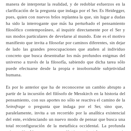
manera de interpretar la realidad, y de redoblar esfuerzos en la
clarificación de la pregunta que indaga por el Ser. Es Heidegger,
pues, quien con nuevos bríos replantea la que, sin lugar a dudas
ha sido la interrogante que más ha perturbado el pensamiento
filosófico contemporáneo, al inquirir directamente por el Ser y
sus modos particulares de develarse al mundo. Este es el motivo
manifiesto que invita a filosofar por caminos diferentes, sin dejar
de lado las grandes preocupaciones que atañen al individuo
concreto que busca desentrañar los más profundos enigmas del
universo a través de la filosofía, sabiendo que dicha tarea sólo
puede efectuarse desde la propia e insobornable subjetividad
humana.
Es por lo anterior que ha de reconocerse un cambio abrupto a
partir de la incursión del filósofo de Messkirch en la historia del
pensamiento, con sus aportes no sólo se reactiva el camino de la
Seinsfrage
o pregunta que indaga por el Ser, sino que,
paralelamente, invita a un recorrido por la analítica existencial
del ente, evidenciando un nuevo modo de pensar que busca una
total reconfiguración de la metafísica occidental. La profunda