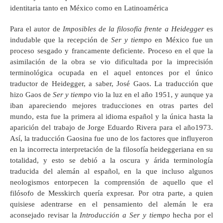
identitaria tanto en México como en Latinoamérica
Para el autor de
Imposibles de la filosofía frente a Heidegger
es
indudable que la recepción de
Ser y tiempo
en México fue un
proceso sesgado y francamente deficiente. Proceso en el que la
asimilación de la obra se vio dificultada por la imprecisión
terminológica ocupada en el aquel entonces por el único
traductor de Heidegger, a saber, José Gaos. La traducción que
hizo Gaos de
Ser y tiempo
vio la luz en el año 1951, y aunque ya
iban apareciendo mejores traducciones en otras partes del
mundo, esta fue la primera al idioma español y la única hasta la
aparición del trabajo de Jorge Eduardo Rivera para el año1973.
Así, la traducción Gaosina fue uno de los factores que influyeron
en la incorrecta interpretación de la filosofía heideggeriana en su
totalidad, y esto se debió a la oscura y árida terminología
traducida del alemán al español, en la que incluso algunos
neologismos entorpecen la comprensión de aquello que el
filósofo de Messkirch quería expresar. Por otra parte, a quien
quisiese adentrarse en el pensamiento del alemán le era
aconsejado revisar la
Introducción a Ser y tiempo
hecha por el