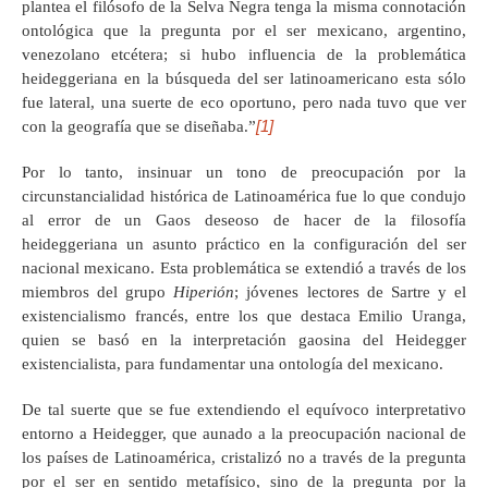
plantea el filósofo de la Selva Negra tenga la misma connotación
ontológica que la pregunta por el ser mexicano, argentino,
venezolano etcétera; si hubo influencia de la problemática
heideggeriana en la búsqueda del ser latinoamericano esta sólo
fue lateral, una suerte de eco oportuno, pero nada tuvo que ver
[1]
con la geografía que se diseñaba.”
Por lo tanto, insinuar un tono de preocupación por la
circunstancialidad histórica de Latinoamérica fue lo que condujo
al error de un Gaos deseoso de hacer de la filosofía
heideggeriana un asunto práctico en la configuración del ser
nacional mexicano. Esta problemática se extendió a través de los
miembros del grupo
Hiperión
; jóvenes lectores de Sartre y el
existencialismo francés, entre los que destaca Emilio Uranga,
quien se basó en la interpretación gaosina del Heidegger
existencialista, para fundamentar una ontología del mexicano.
De tal suerte que se fue extendiendo el equívoco interpretativo
entorno a Heidegger, que aunado a la preocupación nacional de
los países de Latinoamérica, cristalizó no a través de la pregunta
por el ser en sentido metafísico, sino de la pregunta por la