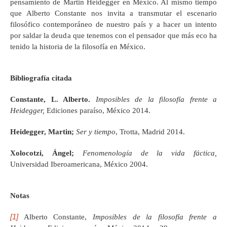
pensamiento de Martin Heidegger en México. Al mismo tiempo
que Alberto Constante nos invita a transmutar el escenario
filosófico contemporáneo de nuestro país y a hacer un intento
por saldar la deuda que tenemos con el pensador que más eco ha
tenido la historia de la filosofía en México.
Bibliografía citada
Constante, L. Alberto.
Imposibles de la filosofía frente a
Heidegger,
Ediciones paraíso, México 2014.
Heidegger, Martin;
Ser y tiempo
, Trotta, Madrid 2014.
Xolocotzi, Ángel;
Fenomenología de la vida fáctica,
Universidad Iberoamericana, México 2004.
Notas
[1]
Alberto Constante,
Imposibles de la filosofía frente a