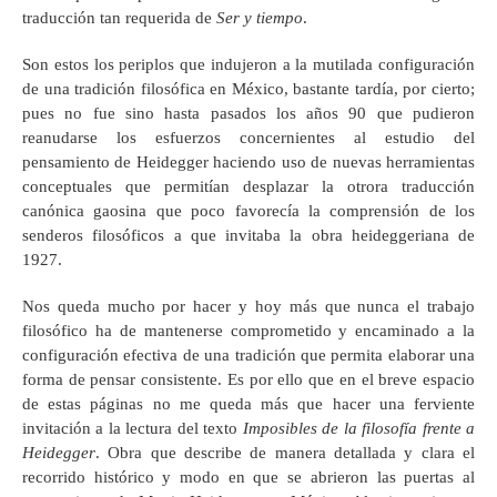
traducción tan requerida de
Ser y tiempo
.
Son estos los periplos que indujeron a la mutilada configuración
de una tradición filosófica en México, bastante tardía, por cierto;
pues no fue sino hasta pasados los años 90 que pudieron
reanudarse los esfuerzos concernientes al estudio del
pensamiento de Heidegger haciendo uso de nuevas herramientas
conceptuales que permitían desplazar la otrora traducción
canónica gaosina que poco favorecía la comprensión de los
senderos filosóficos a que invitaba la obra heideggeriana de
1927.
Nos queda mucho por hacer y hoy más que nunca el trabajo
filosófico ha de mantenerse comprometido y encaminado a la
configuración efectiva de una tradición que permita elaborar una
forma de pensar consistente. Es por ello que en el breve espacio
de estas páginas no me queda más que hacer una ferviente
invitación a la lectura del texto
Imposibles de la filosofía frente a
Heidegger
. Obra que describe de manera detallada y clara el
recorrido histórico y modo en que se abrieron las puertas al