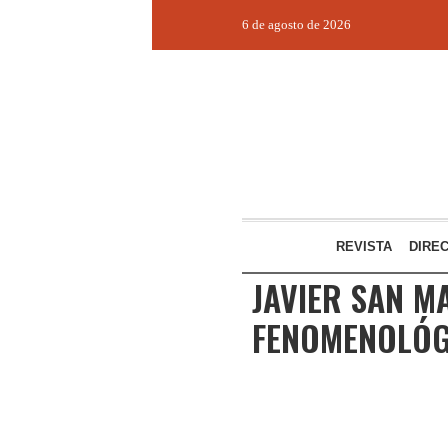
6 de agosto de 2026
REVISTA
DIRE
JAVIER SAN M
FENOMENOLÓG