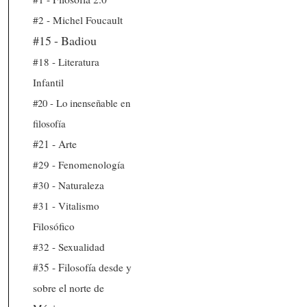
#2 - Michel Foucault
#15 - Badiou
#18 - Literatura
Infantil
#20 - Lo inenseñable en
filosofía
#21 - Arte
#29 - Fenomenología
#30 - Naturaleza
#31 - Vitalismo
Filosófico
#32 - Sexualidad
#35 - Filosofía desde y
sobre el norte de