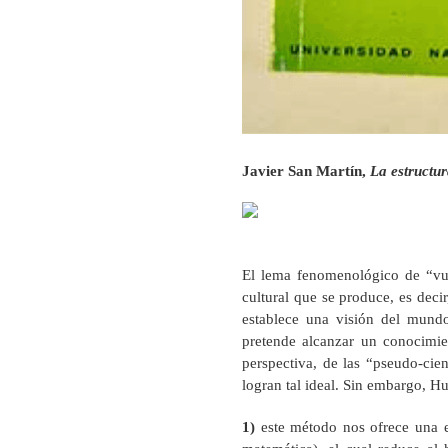
Javier San Martín,
La estructu
El lema fenomenológico de “vue
cultural que se produce, es decir
establece una visión del mundo 
pretende alcanzar un conocimie
perspectiva, de las “pseudo-cie
logran tal ideal. Sin embargo, H
1)
este método nos ofrece una ex