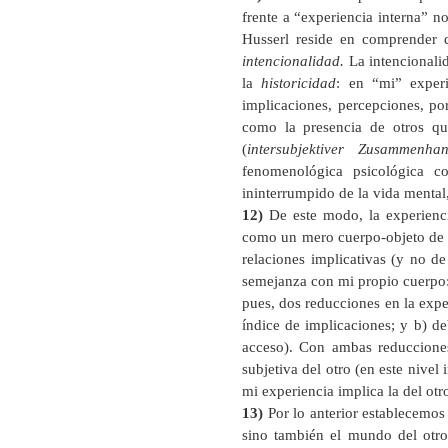
frente a “experiencia interna” n
Husserl reside en comprender q
intencionalidad.
La intencionalid
la
historicidad
: en “mi” exper
implicaciones, percepciones, po
como la presencia de otros qu
(
intersubjektiver Zusammenha
fenomenológica psicológica co
ininterrumpido de la vida mental,
12)
De este modo, la experienci
como un mero cuerpo-objeto de 
relaciones implicativas (y no de
semejanza con mi propio cuerpo: 
pues, dos reducciones en la expe
índice de implicaciones; y b) de
acceso). Con ambas reducciones
subjetiva del otro (en este nivel
mi experiencia implica la del otr
13)
Por lo anterior establecemos
sino también el mundo del otro