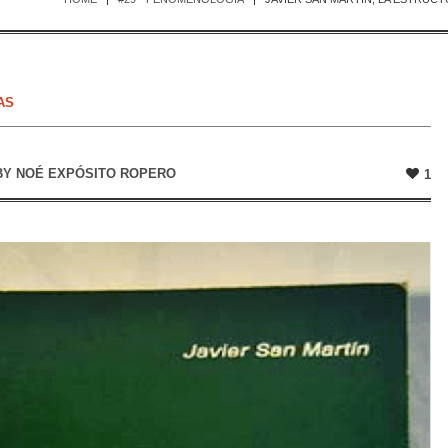
AS
BY
NOÉ EXPÓSITO ROPERO
1