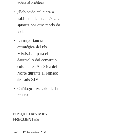
sobre el cadáver
¿Población callejera o
habitante de la calle? Una
apuesta por otro modo de
vida
La importancia
estratégica del río
Mississippi para el
desarrollo del comercio
colonial en América del
Norte durante el reinado
de Luis XIV
Catálogo razonado de la
lujuria
BÚSQUEDAS MÁS
FRECUENTES
#1 - Filosofía 2.0