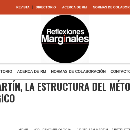
REVISTA
DIRECTORIO
ACERCA DE RM
NORMAS DE COLABOR
CTORIO
ACERCA DE RM
NORMAS DE COLABORACIÓN
CONTACT
ARTÍN, LA ESTRUCTURA DEL MÉT
ICO
HOME
#29 - FENOMENOLOGÍA
JAVIER SAN MARTÍN, LA ESTRU