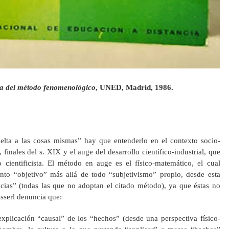
ra del método fenomenológico
, UNED, Madrid, 1986.
lta a las cosas mismas” hay que entenderlo en el contexto socio-
, finales del s. XIX y el auge del desarrollo científico-industrial, que
cientificista. El método en auge es el físico-matemático, el cual
nto “objetivo” más allá de todo “subjetivismo” propio, desde esta
ncias” (todas las que no adoptan el citado método), ya que éstas no
usserl denuncia que:
plicación “causal” de los “hechos” (desde una perspectiva físico-