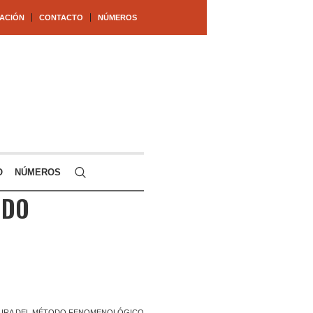
ACIÓN
CONTACTO
NÚMEROS
O
NÚMEROS
ODO
CTURA DEL MÉTODO FENOMENOLÓGICO