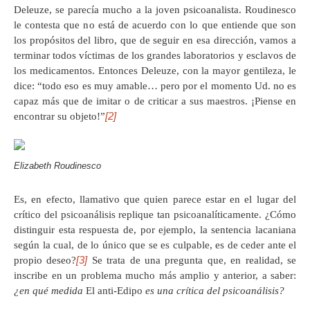
Deleuze, se parecía mucho a la joven psicoanalista. Roudinesco
le contesta que no está de acuerdo con lo que entiende que son
los propósitos del libro, que de seguir en esa dirección, vamos a
terminar todos víctimas de los grandes laboratorios y esclavos de
los medicamentos. Entonces Deleuze, con la mayor gentileza, le
dice: “todo eso es muy amable… pero por el momento Ud. no es
capaz más que de imitar o de criticar a sus maestros. ¡Piense en
[2]
encontrar su objeto!”
Elizabeth Roudinesco
Es, en efecto, llamativo que quien parece estar en el lugar del
crítico del psicoanálisis replique tan psicoanalíticamente. ¿Cómo
distinguir esta respuesta de, por ejemplo, la sentencia lacaniana
según la cual, de lo único que se es culpable, es de ceder ante el
[3]
propio deseo?
Se trata de una pregunta que, en realidad, se
inscribe en un problema mucho más amplio y anterior, a saber:
¿en qué medida
El anti-Edipo
es una crítica del psicoanálisis?