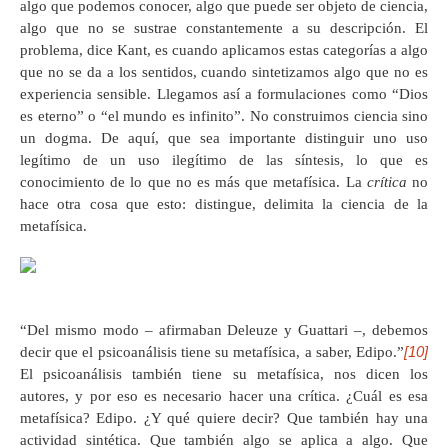
algo que podemos conocer, algo que puede ser objeto de ciencia,
algo que no se sustrae constantemente a su descripción. El
problema, dice Kant, es cuando aplicamos estas categorías a algo
que no se da a los sentidos, cuando sintetizamos algo que no es
experiencia sensible. Llegamos así a formulaciones como “Dios
es eterno” o “el mundo es infinito”. No construimos ciencia sino
un dogma. De aquí, que sea importante distinguir uno uso
legítimo de un uso ilegítimo de las síntesis, lo que es
conocimiento de lo que no es más que metafísica. La
crítica
no
hace otra cosa que esto: distingue, delimita la ciencia de la
metafísica.
“Del mismo modo – afirmaban Deleuze y Guattari –, debemos
[10]
decir que el psicoanálisis tiene su metafísica, a saber, Edipo.”
El psicoanálisis también tiene su metafísica, nos dicen los
autores, y por eso es necesario hacer una crítica. ¿Cuál es esa
metafísica? Edipo. ¿Y qué quiere decir? Que también hay una
actividad sintética. Que también algo se aplica a algo. Que