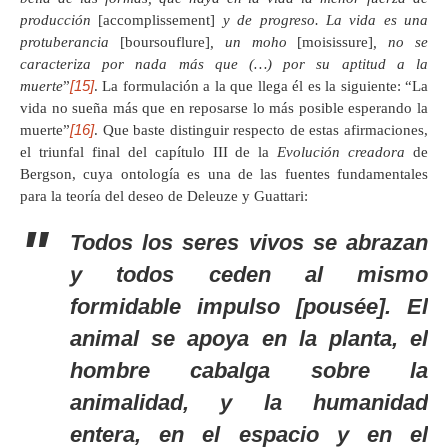
producción
[accomplissement]
y de progreso. La vida es una
protuberancia
[boursouflure]
, un moho
[moisissure]
, no se
caracteriza por nada más que (…) por su aptitud a la
[15]
muerte
”
. La formulación a la que llega él es la siguiente: “La
vida no sueña más que en reposarse lo más posible esperando la
[16]
muerte”
. Que baste distinguir respecto de estas afirmaciones,
el triunfal final del capítulo III de la
Evolución creadora
de
Bergson, cuya ontología es una de las fuentes fundamentales
para la teoría del deseo de Deleuze y Guattari:
Todos los seres vivos se abrazan
y todos ceden al mismo
formidable impulso [
pousée
]. El
animal se apoya en la planta, el
hombre cabalga sobre la
animalidad, y la humanidad
entera, en el espacio y en el