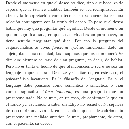
Desde el momento en que el deseo no dice, sino que hace, es de
esperar que la
técnica
analítica también se vea reemplazada. En
efecto, la interpretación como técnica no se encuentra en una
relación contingente con la teoría del deseo. Es porque el deseo
habla que hay que preguntar qué significa. Desde el momento en
que no significa nada, en que su actividad es un puro hacer, no
tiene sentido preguntar qué dice. Por eso la pregunta del
esquizoanálisis es
cómo funciona
. ¿Cómo funcionan, dado un
sujeto, dada una sociedad, las máquinas que los componen? Se
dirá que siempre se trata de una pregunta, es decir, de hablar.
Pero no es tanto el hecho de que el inconsciente sea o no sea un
lenguaje lo que separa a Deleuze y Guattari de, en este caso, el
psicoanálisis lacaniano. Es la filosofía del lenguaje. Es si el
lenguaje debe pensarse como semántica o sintáctica, o bien
como pragmática.
Cómo funciona
, es una pregunta que no
presupone nada. No se trata, en un caso, de confirmar lo que en
el fondo ya sabíamos, a saber un Edipo no resuelto. Ni siquiera
de descubrir una verdad, en el sentido que el descubrimiento
presupone una realidad anterior. Se trata, propiamente, de crear,
con el paciente, su deseo.