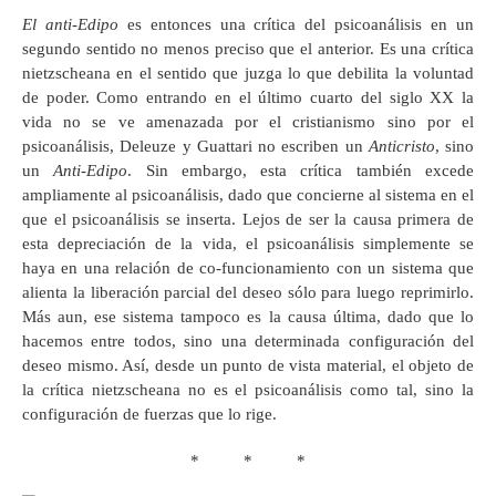
El anti-Edipo
es entonces una crítica del psicoanálisis en un
segundo sentido no menos preciso que el anterior. Es una crítica
nietzscheana en el sentido que juzga lo que debilita la voluntad
de poder. Como entrando en el último cuarto del siglo XX la
vida no se ve amenazada por el cristianismo sino por el
psicoanálisis, Deleuze y Guattari no escriben un
Anticristo
, sino
un
Anti-Edipo
. Sin embargo, esta crítica también excede
ampliamente al psicoanálisis, dado que concierne al sistema en el
que el psicoanálisis se inserta. Lejos de ser la causa primera de
esta depreciación de la vida, el psicoanálisis simplemente se
haya en una relación de co-funcionamiento con un sistema que
alienta la liberación parcial del deseo sólo para luego reprimirlo.
Más aun, ese sistema tampoco es la causa última, dado que lo
hacemos entre todos, sino una determinada configuración del
deseo mismo. Así, desde un punto de vista material, el objeto de
la crítica nietzscheana no es el psicoanálisis como tal, sino la
configuración de fuerzas que lo rige.
* * *