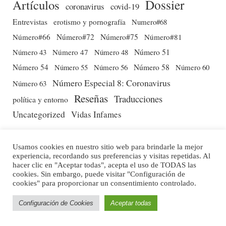
Dossier
Artículos
coronavirus
covid-19
Entrevistas
erotismo y pornografía
Numero#68
Número#66
Número#72
Número#75
Número#81
Número 51
Número 43
Número 47
Número 48
Número 54
Número 56
Número 58
Número 60
Número 55
Número Especial 8: Coronavirus
Número 63
Reseñas
Traducciones
política y entorno
Uncategorized
Vidas Infames
Usamos cookies en nuestro sitio web para brindarle la mejor
experiencia, recordando sus preferencias y visitas repetidas. Al
hacer clic en "Aceptar todas", acepta el uso de TODAS las
cookies. Sin embargo, puede visitar "Configuración de
cookies" para proporcionar un consentimiento controlado.
Configuración de Cookies
Aceptar todas