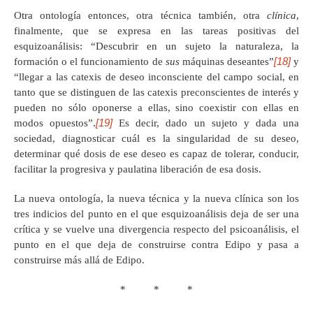
Otra ontología entonces, otra técnica también, otra
clínica
,
finalmente, que se expresa en las tareas positivas del
esquizoanálisis: “Descubrir en un sujeto la naturaleza, la
[18]
formación o el funcionamiento de
sus
máquinas deseantes”
y
“llegar a las catexis de deseo inconsciente del campo social, en
tanto que se distinguen de las catexis preconscientes de interés y
pueden no sólo oponerse a ellas, sino coexistir con ellas en
[19]
modos opuestos”.
Es decir, dado un sujeto y dada una
sociedad, diagnosticar cuál es la singularidad de su deseo,
determinar qué dosis de ese deseo es capaz de tolerar, conducir,
facilitar la progresiva y paulatina liberación de esa dosis.
La nueva ontología, la nueva técnica y la nueva clínica son los
tres indicios del punto en el que esquizoanálisis deja de ser una
crítica y se vuelve una divergencia respecto del psicoanálisis, el
punto en el que deja de construirse contra Edipo y pasa a
construirse más allá de Edipo.
* * *