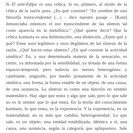
Si
El anti-Edipo
es una crítica, lo es, primero, al modo de la
crítica de la razón pura. ¿En qué consiste? “En nombre de una
filosofía
transcendental
(…) – dice nuestro pasaje – [Kant]
denunciaba entonces el uso transcendente de las síntesis tal
como aparecía en la metafísica.” ¿Qué quiere decir? Que la
crítica kantiana es una delimitación, una distinción. ¿Entre qué y
qué? Entre usos legítimos y usos ilegítimos de las síntesis de la
razón. ¿Qué hacen estas síntesis? ¿En qué consiste la actividad
sintética? En, a una determinada materia de la sensación, es
cierto, ya informada por la sensibilidad, ya dotada de una forma
espacio-temporal, pero todavía no menos heterogénea y
cambiante, asignarle, por medio justamente de la actividad
sintética, una forma, la forma estable de un objeto, de una causa,
de una sustancia. La síntesis es como una función en sentido
matemático. Hay algo que entra y algo que sale, pero lo que sale
no es lo mismo que lo que entra. En la teoría del conocimiento
kantiano, lo que entra, es la experiencia. Y la experiencia, en su
materialidad, no es más que cambio, heterogeneidad. Lo que
sale, es un objeto, una entidad estabilizada, idéntica a sí, una
causa, una sustancia, según la categoría que apliquemos. Sale