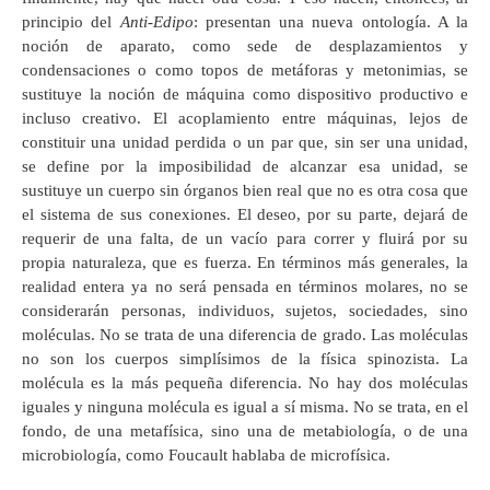
principio del
Anti-Edipo
: presentan una nueva ontología. A la
noción de aparato, como sede de desplazamientos y
condensaciones o como topos de metáforas y metonimias, se
sustituye la noción de máquina como dispositivo productivo e
incluso creativo. El acoplamiento entre máquinas, lejos de
constituir una unidad perdida o un par que, sin ser una unidad,
se define por la imposibilidad de alcanzar esa unidad, se
sustituye un cuerpo sin órganos bien real que no es otra cosa que
el sistema de sus conexiones. El deseo, por su parte, dejará de
requerir de una falta, de un vacío para correr y fluirá por su
propia naturaleza, que es fuerza. En términos más generales, la
realidad entera ya no será pensada en términos molares, no se
considerarán personas, individuos, sujetos, sociedades, sino
moléculas. No se trata de una diferencia de grado. Las moléculas
no son los cuerpos simplísimos de la física spinozista. La
molécula es la más pequeña diferencia. No hay dos moléculas
iguales y ninguna molécula es igual a sí misma. No se trata, en el
fondo, de una metafísica, sino una de metabiología, o de una
microbiología, como Foucault hablaba de microfísica.