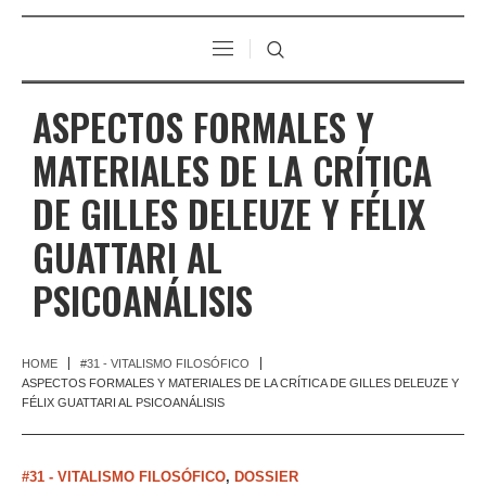
ASPECTOS FORMALES Y
MATERIALES DE LA CRÍTICA
DE GILLES DELEUZE Y FÉLIX
GUATTARI AL
PSICOANÁLISIS
HOME
#31 - VITALISMO FILOSÓFICO
ASPECTOS FORMALES Y MATERIALES DE LA CRÍTICA DE GILLES DELEUZE Y
FÉLIX GUATTARI AL PSICOANÁLISIS
#31 - VITALISMO FILOSÓFICO
,
DOSSIER