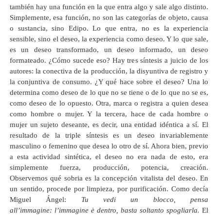
también hay una función en la que entra algo y sale algo distinto.
Simplemente, esa función, no son las categorías de objeto, causa
o sustancia, sino Edipo. Lo que entra, no es la experiencia
sensible, sino el deseo, la experiencia como deseo. Y lo que sale,
es un deseo transformado, un deseo informado, un deseo
formateado. ¿Cómo sucede eso? Hay tres síntesis a juicio de los
autores: la conectiva de la producción, la disyuntiva de registro y
la conjuntiva de consumo. ¿Y qué hace sobre el deseo? Una lo
determina como deseo de lo que no se tiene o de lo que no se es,
como deseo de lo opuesto. Otra, marca o registra a quien desea
como hombre o mujer. Y la tercera, hace de cada hombre o
mujer un sujeto deseante, es decir, una entidad idéntica a sí. El
resultado de la triple síntesis es un deseo invariablemente
masculino o femenino que desea lo otro de sí. Ahora bien, previo
a esta actividad sintética, el deseo no era nada de esto, era
simplemente fuerza, producción, potencia, creación.
Observemos qué sobria es la concepción vitalista del deseo. En
un sentido, procede por limpieza, por purificación. Como decía
Miguel Ángel:
Tu vedi un blocco, pensa
all’immagine: l’immagine è dentro, basta soltanto spogliarla.
El