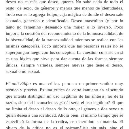
deseo no es más que deseo, querer. No sabe nada de todo el
resto: de sexo, de géneros y menos que menos de identidades.
Todo eso se lo agrega Edipo, caja mágica de donde el deseo sale
sexuado, genérico e identificado. Deseo masculino (y por lo
tanto no femenino) deseando una mujer, o lo inverso. Poco
importa la cuestión del reconocimiento de la homosexualidad, de
la bisexualidad, de la transexualidad mientras se realice con las
mismas categorías. Poco importa que las personas reales no se
superpongan luego con los conceptos. La cuestión consiste en si
es una lógica que sirve para dar cuenta de las formas siempre
únicas, siempre variadas, siempre nuevas que tiene el deseo,
sexual o no sexual.
El anti-Edipo
es una crítica, pero en un primer sentido muy
técnico y preciso. Es una crítica de corte kantiano en el sentido
que intenta distinguir un uso ilegítimo de las síntesis, no de la
razón, sino del inconsciente. ¿Cuál sería el uso legítimo? El que
no limita el deseo al deseo de lo otro, el género a dos sexos y
quien desea a una identidad. Ahora bien, al mismo tiempo que se
especificó la forma de la crítica, se determinó su materia. El
objeto de la crítica no es el psicoanálisis sin más, sino el