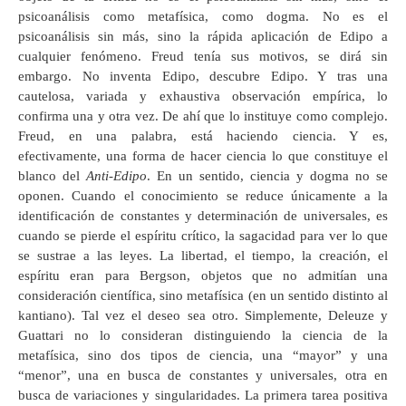
psicoanálisis como metafísica, como dogma. No es el
psicoanálisis sin más, sino la rápida aplicación de Edipo a
cualquier fenómeno. Freud tenía sus motivos, se dirá sin
embargo. No inventa Edipo, descubre Edipo. Y tras una
cautelosa, variada y exhaustiva observación empírica, lo
confirma una y otra vez. De ahí que lo instituye como complejo.
Freud, en una palabra, está haciendo ciencia. Y es,
efectivamente, una forma de hacer ciencia lo que constituye el
blanco del
Anti-Edipo
. En un sentido, ciencia y dogma no se
oponen. Cuando el conocimiento se reduce únicamente a la
identificación de constantes y determinación de universales, es
cuando se pierde el espíritu crítico, la sagacidad para ver lo que
se sustrae a las leyes. La libertad, el tiempo, la creación, el
espíritu eran para Bergson, objetos que no admitían una
consideración científica, sino metafísica (en un sentido distinto al
kantiano). Tal vez el deseo sea otro. Simplemente, Deleuze y
Guattari no lo consideran distinguiendo la ciencia de la
metafísica, sino dos tipos de ciencia, una “mayor” y una
“menor”, una en busca de constantes y universales, otra en
busca de variaciones y singularidades. La primera tarea positiva