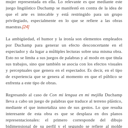
mujer representada en ella. Lo relevante es que mediante este
juego lingüístico Duchamp se manifestó en contra de la idea de
que el arte es intocable y está restringido para un grupo
privilegiado, especialmente en lo que se refiere a las obras
[24]
maestras.
La ambigüedad, el humor y la ironía son elementos empleados
por Duchamp para generar un efecto desconcertante en el
espectador y da lugar a múltiples lecturas sobre una misma obra.
Esto no se limita a sus juegos de palabras y al modo en que titula
sus trabajos, sino que también se asocia con los efectos visuales
y perceptuales que genera en el espectador. Es decir, en el tipo
de experiencia que se genera al momento en que el público se
enfrenta a este tipo de obras.
Regresando al caso de
Con mi lengua en mi mejilla
Duchamp
lleva a cabo un juego de palabras que traduce al terreno plástico,
mediante el que inmortaliza uno de sus gestos. Lo que resulta
interesante de esta obra es que se desplaza en dos planos
representacionales: el primero corresponde del dibujo
bidimensional de su perfil y el segundo se refiere al molde