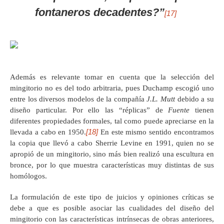
fontaneros decadentes?”
[17]
Además es relevante tomar en cuenta que la selección del
mingitorio no es del todo arbitraria, pues Duchamp escogió uno
entre los diversos modelos de la compañía
J.L. Mutt
debido a su
diseño particular. Por ello las “réplicas” de
Fuente
tienen
diferentes propiedades formales, tal como puede apreciarse en la
[18]
llevada a cabo en 1950.
En este mismo sentido encontramos
la copia que llevó a cabo Sherrie Levine en 1991, quien no se
apropió de un mingitorio, sino más bien realizó una escultura en
bronce, por lo que muestra características muy distintas de sus
homólogos.
La formulación de este tipo de juicios y opiniones críticas se
debe a que es posible asociar las cualidades del diseño del
mingitorio con las características intrínsecas de obras anteriores,