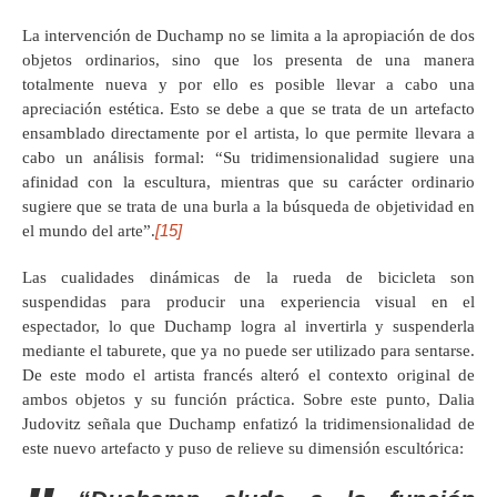
La intervención de Duchamp no se limita a la apropiación de dos
objetos ordinarios, sino que los presenta de una manera
totalmente nueva y por ello es posible llevar a cabo una
apreciación estética. Esto se debe a que se trata de un artefacto
ensamblado directamente por el artista, lo que permite llevara a
cabo un análisis formal: “Su tridimensionalidad sugiere una
afinidad con la escultura, mientras que su carácter ordinario
sugiere que se trata de una burla a la búsqueda de objetividad en
[15]
el mundo del arte”.
Las cualidades dinámicas de la rueda de bicicleta son
suspendidas para producir una experiencia visual en el
espectador, lo que Duchamp logra al invertirla y suspenderla
mediante el taburete, que ya no puede ser utilizado para sentarse.
De este modo el artista francés alteró el contexto original de
ambos objetos y su función práctica. Sobre este punto, Dalia
Judovitz señala que Duchamp enfatizó la tridimensionalidad de
este nuevo artefacto y puso de relieve su dimensión escultórica: