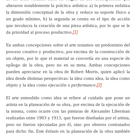
alteraron notablemente la práctica artística: a) la primera enfatiza
la dimensión conceptual de la obra y reduce su soporte físico a
un grado mínimo, b) la segunda se centra en el tipo de acción
que involucra la creación de una pieza artística, por lo que se le
[1]
da prioridad al proceso productivo.
En ambas concepciones sobre el arte notamos un predominio del
proceso creativo y productivo, por encima de la construcción de
un objeto, por lo que el material se convertía en una especie de
epílogo de la obra, pero no en su meta. Ambas concepciones
pueden apreciarse en la obra de Robert Morris, quien aplicó la
idea desde distintas perspectivas: la idea como idea, la idea como
[2]
objeto y la idea como ejecución o
performance
.
El arte entendido como idea se refiere al cuidado que pone un
artista en la planeación de su obra, por encima de la ejecución de
la misma, como ocurre con las pinturas de Alexander Liberman
realizadas entre 1903 y 1913, que fueron diseñadas por el artista,
pero no fueron ejecutadas por él, sino por obreros contratados
para dicho fin. Este énfasis en la planeación de la obra también