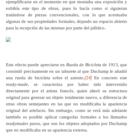
ejemplificarse en el momento en que montaba una exposición y
exhibía este tipo de obras, pues lo hacía como si siguieran
tratándose de piezas convencionales, con lo que acentuaba
algunas de sus propiedades formales, dejando un espacio abierto
para la recepción de las mismas por parte del público.
Este efecto puede apreciarse en
Rueda de Bicicleta
de 1913, que
consistió precisamente en un taburete al que Duchamp le añadió
[14]
una rueda de bicicleta sobre el asiento.
En concreto este
ready-made
, se caracteriza por haber sido intervenido
directamente por el artista francés, quien alteró su estructura
original para generar un objeto totalmente nuevo, a diferencia de
otras obras semejantes en las que no modificaba la apariencia
original del artefacto. Sin embargo, como se verá más adelante
también es posible aplicar categorías formales a los llamados
readymades
puros, que son los objetos adoptados por Duchamp
que no modificaba en su apariencia externa.