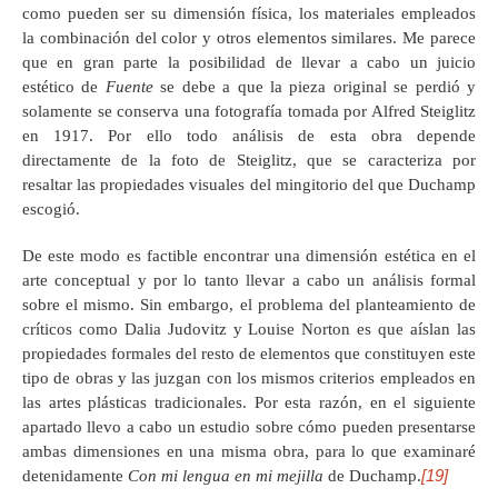
como pueden ser su dimensión física, los materiales empleados
la combinación del color y otros elementos similares. Me parece
que en gran parte la posibilidad de llevar a cabo un juicio
estético de
Fuente
se debe a que la pieza original se perdió y
solamente se conserva una fotografía tomada por Alfred Steiglitz
en 1917. Por ello todo análisis de esta obra depende
directamente de la foto de Steiglitz, que se caracteriza por
resaltar las propiedades visuales del mingitorio del que Duchamp
escogió.
De este modo es factible encontrar una dimensión estética en el
arte conceptual y por lo tanto llevar a cabo un análisis formal
sobre el mismo. Sin embargo, el problema del planteamiento de
críticos como Dalia Judovitz y Louise Norton es que aíslan las
propiedades formales del resto de elementos que constituyen este
tipo de obras y las juzgan con los mismos criterios empleados en
las artes plásticas tradicionales. Por esta razón, en el siguiente
apartado llevo a cabo un estudio sobre cómo pueden presentarse
ambas dimensiones en una misma obra, para lo que examinaré
[19]
detenidamente
Con mi lengua en mi mejilla
de Duchamp.