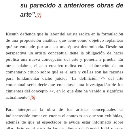
su parecido a anteriores obras de
arte”.
[7]
Kosuth defiende que la labor del artista radica en la formulación
de una proposición analítica que tiene como objetivo replantear
qué se entiende por arte en una época determinada. Desde su
perspectiva un artista conceptual tiene la obligación de hacer
pública una nueva concepción del arte y ponerla a prueba. En
otras palabras, el acto creativo radica en la elaboración de un
comentario crítico sobre qué es el arte y cuáles son las razones
para fundamentar dicho juicio: “La definición <
> del arte
conceptual sería decir que constituye una investigación de los
cimientos del concepto <
>, en lo que éste ha venido a significar
[8]
actualmente”.
Para interpretar la obra de los artistas conceptuales es
indispensable tomar en cuenta el contexto en que son exhibidas,
además de que al espectador le ayuda estar informado sobre
ellas. Este es el caso de las esculturas de Donald Judd que se