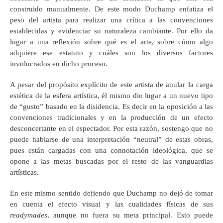
construido manualmente. De este modo Duchamp enfatiza el
peso del artista para realizar una crítica a las convenciones
establecidas y evidenciar su naturaleza cambiante. Por ello da
lugar a una reflexión sobre qué es el arte, sobre cómo algo
adquiere ese estatuto y cuáles son los diversos factores
involucrados en dicho proceso.
A pesar del propósito explícito de este artista de anular la carga
estética de la esfera artística, él mismo dio lugar a un nuevo tipo
de “gusto” basado en la disidencia. Es decir en la oposición a las
convenciones tradicionales y en la producción de un efecto
desconcertante en el espectador. Por esta razón, sostengo que no
puede hablarse de una interpretación “neutral” de estas obras,
pues están cargadas con una connotación ideológica, que se
opone a las metas buscadas por el resto de las vanguardias
artísticas.
En este mismo sentido defiendo que Duchamp no dejó de tomar
en cuenta el efecto visual y las cualidades físicas de sus
readymades
, aunque no fuera su meta principal. Esto puede