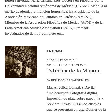
Editora invitada María Cristina Ríos Doctora en Filosofía por la
Universidad Nacional Autónoma de México (UNAM). Medalla al
mérito académico y mención honorífica. Ex Presidente de la
Asociación Mexicana de Estudios en Estética (AMEST).
Miembro de la Asociación Filosófica de México (AFM) y de la
Latin American Studies Association (LASA). Profesor-
investigador de tiempo completo en...
ENTRADA
31 DE JULIO DE 2016
#34 - ESTÉTICA DE LA MIRADA
Estética de la Mirada
BY
REFLEXIONES MARGINALES
Ma. Angélica González Dávila.
“Holocausto”. Fotografía digital,
impresión de plata sobre papel, 49 x
38.2 cm. Texas, 2014 Los ensayos
que se presentan en este Dossier de la