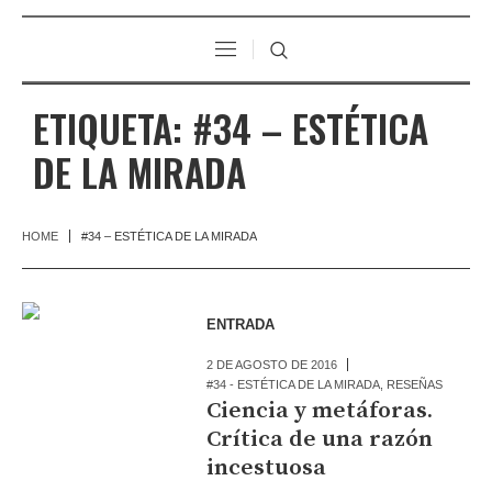
ETIQUETA:
#34 – ESTÉTICA
DE LA MIRADA
HOME
#34 – ESTÉTICA DE LA MIRADA
ENTRADA
2 DE AGOSTO DE 2016
#34 - ESTÉTICA DE LA MIRADA
,
RESEÑAS
Ciencia y metáforas.
Crítica de una razón
incestuosa