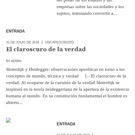
empresas sobre las sociedades y los
sujetos, intentando convertir a...
ENTRADA
31 DE JULIO DE 2016
UNCATEGORIZED
El claroscuro de la verdad
BY
ADMIN
Sloterdijk y Heidegger: observaciones aporéticas en torno a los
conceptos de mundo, técnica y verdad 1.- El claroscuro de la
verdad. Al ocuparse de la cuestión de la verdad Sloterdijk se
inspirará en la teoría heideggeriana de la apertura de la existencia
humana al mundo. En su constitución fundamental el hombre es
abierto...
ENTRADA
31 DE JULIO DE 2016