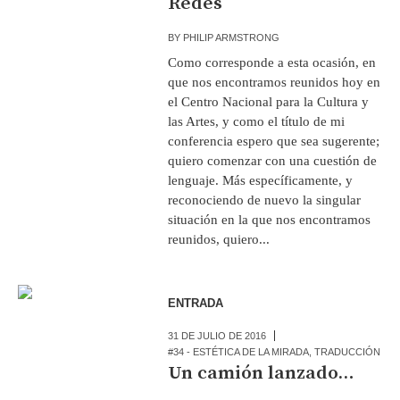
Redes
BY
PHILIP ARMSTRONG
Como corresponde a esta ocasión, en
que nos encontramos reunidos hoy en
el Centro Nacional para la Cultura y
las Artes, y como el título de mi
conferencia espero que sea sugerente;
quiero comenzar con una cuestión de
lenguaje. Más específicamente, y
reconociendo de nuevo la singular
situación en la que nos encontramos
reunidos, quiero...
ENTRADA
31 DE JULIO DE 2016
#34 - ESTÉTICA DE LA MIRADA
,
TRADUCCIÓN
Un camión lanzado…