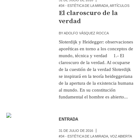
#34 - ESTÉTICA DE LA MIRADA
,
ARTÍCULOS
El claroscuro de la
verdad
BY
ADOLFO VÁSQUEZ ROCCA
Sloterdijk y Heidegger: observaciones
aporéticas en torno a los conceptos de
mundo, técnica y verdad 1.- El
claroscuro de la verdad. Al ocuparse
de la cuestión de la verdad Sloterdijk
se inspirará en la teoría heideggeriana
de la apertura de la existencia humana
al mundo. En su constitución
fundamental el hombre es abierto...
ENTRADA
31 DE JULIO DE 2016
#34 - ESTÉTICA DE LA MIRADA
,
VOZ ABIERTA