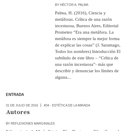
BY
HÉCTOR A. PALMA
Palma, H. (2016), Ciencia y
metáforas. Crítica de una razón
incestuosa, Buenos Aires, Editorial
Prometeo “Era una metáfora. La
metáfora es siempre la mejor forma
de explicar las cosas” (J. Saramago,
Todos los nombres) Introducción El
subtítulo de este libro – “Crítica de
una razón incestuosa”- más que
describir y denunciar los límites de
alguna...
ENTRADA
31 DE JULIO DE 2016
#34 - ESTÉTICA DE LA MIRADA
Autores
BY
REFLEXIONES MARGINALES