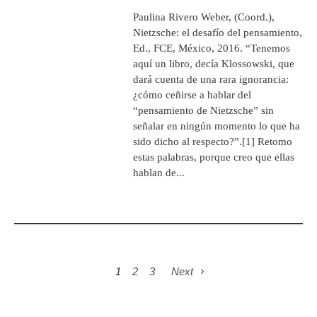
Paulina Rivero Weber, (Coord.),
Nietzsche: el desafío del pensamiento,
Ed., FCE, México, 2016. “Tenemos
aquí un libro, decía Klossowski, que
dará cuenta de una rara ignorancia:
¿cómo ceñirse a hablar del
“pensamiento de Nietzsche” sin
señalar en ningún momento lo que ha
sido dicho al respecto?”.[1] Retomo
estas palabras, porque creo que ellas
hablan de...
1
2
3
Next