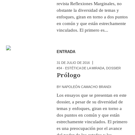
revista Reflexiones Marginales, no
obstante la diversidad de temas y
enfoques, giran en torno a dos puntos
en común y que están estrechamente
vinculados. El primero es...
ENTRADA
31 DE JULIO DE 2016
#34 - ESTÉTICA DE LA MIRADA
,
DOSSIER
Prólogo
BY
NAPOLEÓN CAMACHO BRANDI
Los ensayos que se presentan en este
dossier, a pesar de su diversidad de
temas y enfoques, giran en torno a
dos puntos en común y que están
estrechamente vinculados. El primero
es una preocupación por el avance
del poder de los estados y las