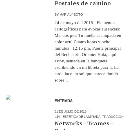
Postales de camino
BY
MARIALY SOTO
24 de mayo del 2015 Elementos
cartográficos para evocar ausencias:
Mis dos pies Tú huella estampada en
color azul Cuatro horas y ocho
minutos 12:15 pm. Puerta principal
del Reclusorio Oriente: Hola, aquí
estoy, sentada en la banqueta
escribiendo en mi libreta para ti. La
tarde luce un sol que parece tímido
sobre...
ENTRADA
31 DE JULIO DE 2016
#34 - ESTÉTICA DE LA MIRADA
,
TRADUCCIÓN
Networks—Trames—