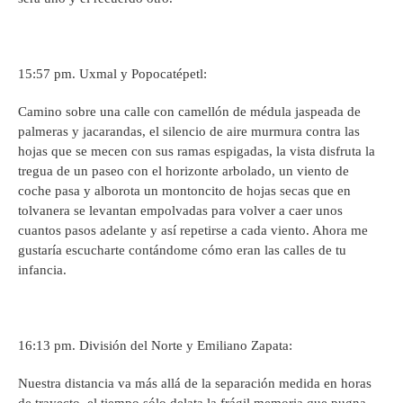
15:57 pm. Uxmal y Popocatépetl:
Camino sobre una calle con camellón de médula jaspeada de
palmeras y jacarandas, el silencio de aire murmura contra las
hojas que se mecen con sus ramas espigadas, la vista disfruta la
tregua de un paseo con el horizonte arbolado, un viento de
coche pasa y alborota un montoncito de hojas secas que en
tolvanera se levantan empolvadas para volver a caer unos
cuantos pasos adelante y así repetirse a cada viento. Ahora me
gustaría escucharte contándome cómo eran las calles de tu
infancia.
16:13 pm. División del Norte y Emiliano Zapata:
Nuestra distancia va más allá de la separación medida en horas