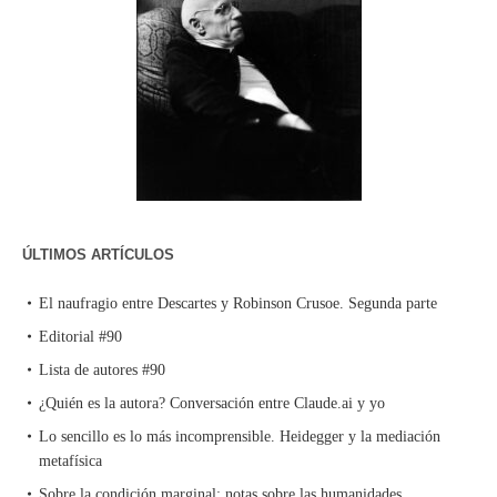
ÚLTIMOS ARTÍCULOS
El naufragio entre Descartes y Robinson Crusoe. Segunda parte
Editorial #90
Lista de autores #90
¿Quién es la autora? Conversación entre Claude.ai y yo
Lo sencillo es lo más incomprensible. Heidegger y la mediación
metafísica
Sobre la condición marginal: notas sobre las humanidades