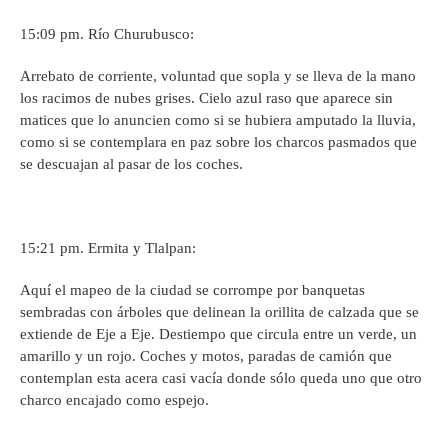
15:09 pm. Río Churubusco:
Arrebato de corriente, voluntad que sopla y se lleva de la mano
los racimos de nubes grises. Cielo azul raso que aparece sin
matices que lo anuncien como si se hubiera amputado la lluvia,
como si se contemplara en paz sobre los charcos pasmados que
se descuajan al pasar de los coches.
15:21 pm. Ermita y Tlalpan:
Aquí el mapeo de la ciudad se corrompe por banquetas
sembradas con árboles que delinean la orillita de calzada que se
extiende de Eje a Eje. Destiempo que circula entre un verde, un
amarillo y un rojo. Coches y motos, paradas de camión que
contemplan esta acera casi vacía donde sólo queda uno que otro
charco encajado como espejo.