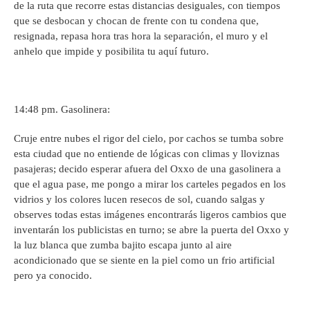
de la ruta que recorre estas distancias desiguales, con tiempos
que se desbocan y chocan de frente con tu condena que,
resignada, repasa hora tras hora la separación, el muro y el
anhelo que impide y posibilita tu aquí futuro.
14:48 pm. Gasolinera:
Cruje entre nubes el rigor del cielo, por cachos se tumba sobre
esta ciudad que no entiende de lógicas con climas y lloviznas
pasajeras; decido esperar afuera del Oxxo de una gasolinera a
que el agua pase, me pongo a mirar los carteles pegados en los
vidrios y los colores lucen resecos de sol, cuando salgas y
observes todas estas imágenes encontrarás ligeros cambios que
inventarán los publicistas en turno; se abre la puerta del Oxxo y
la luz blanca que zumba bajito escapa junto al aire
acondicionado que se siente en la piel como un frio artificial
pero ya conocido.