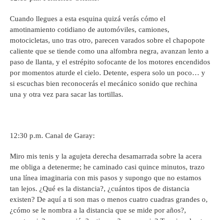
Cuando llegues a esta esquina quizá verás cómo el
amotinamiento cotidiano de automóviles, camiones,
motocicletas, uno tras otro, parecen varados sobre el chapopote
caliente que se tiende como una alfombra negra, avanzan lento a
paso de llanta, y el estrépito sofocante de los motores encendidos
por momentos aturde el cielo. Detente, espera solo un poco… y
si escuchas bien reconocerás el mecánico sonido que rechina
una y otra vez para sacar las tortillas.
12:30 p.m. Canal de Garay:
Miro mis tenis y la agujeta derecha desamarrada sobre la acera
me obliga a detenerme; he caminado casi quince minutos, trazo
una línea imaginaria con mis pasos y supongo que no estamos
tan lejos. ¿Qué es la distancia?, ¿cuántos tipos de distancia
existen? De aquí a ti son mas o menos cuatro cuadras grandes o,
¿cómo se le nombra a la distancia que se mide por años?,