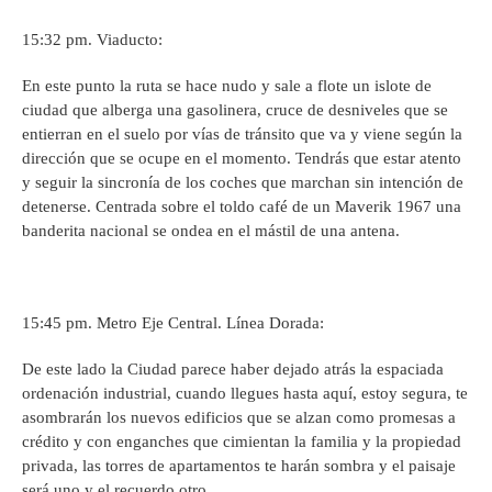
15:32 pm. Viaducto:
En este punto la ruta se hace nudo y sale a flote un islote de
ciudad que alberga una gasolinera, cruce de desniveles que se
entierran en el suelo por vías de tránsito que va y viene según la
dirección que se ocupe en el momento. Tendrás que estar atento
y seguir la sincronía de los coches que marchan sin intención de
detenerse. Centrada sobre el toldo café de un Maverik 1967 una
banderita nacional se ondea en el mástil de una antena.
15:45 pm. Metro Eje Central. Línea Dorada:
De este lado la Ciudad parece haber dejado atrás la espaciada
ordenación industrial, cuando llegues hasta aquí, estoy segura, te
asombrarán los nuevos edificios que se alzan como promesas a
crédito y con enganches que cimientan la familia y la propiedad
privada, las torres de apartamentos te harán sombra y el paisaje
será uno y el recuerdo otro.