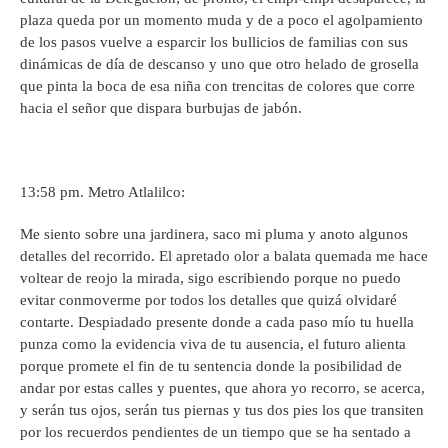
plaza queda por un momento muda y de a poco el agolpamiento
de los pasos vuelve a esparcir los bullicios de familias con sus
dinámicas de día de descanso y uno que otro helado de grosella
que pinta la boca de esa niña con trencitas de colores que corre
hacia el señor que dispara burbujas de jabón.
13:58 pm. Metro Atlalilco:
Me siento sobre una jardinera, saco mi pluma y anoto algunos
detalles del recorrido. El apretado olor a balata quemada me hace
voltear de reojo la mirada, sigo escribiendo porque no puedo
evitar conmoverme por todos los detalles que quizá olvidaré
contarte. Despiadado presente donde a cada paso mío tu huella
punza como la evidencia viva de tu ausencia, el futuro alienta
porque promete el fin de tu sentencia donde la posibilidad de
andar por estas calles y puentes, que ahora yo recorro, se acerca,
y serán tus ojos, serán tus piernas y tus dos pies los que transiten
por los recuerdos pendientes de un tiempo que se ha sentado a