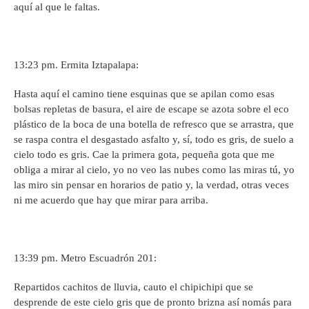
aquí al que le faltas.
13:23 pm. Ermita Iztapalapa:
Hasta aquí el camino tiene esquinas que se apilan como esas
bolsas repletas de basura, el aire de escape se azota sobre el eco
plástico de la boca de una botella de refresco que se arrastra, que
se raspa contra el desgastado asfalto y, sí, todo es gris, de suelo a
cielo todo es gris. Cae la primera gota, pequeña gota que me
obliga a mirar al cielo, yo no veo las nubes como las miras tú, yo
las miro sin pensar en horarios de patio y, la verdad, otras veces
ni me acuerdo que hay que mirar para arriba.
13:39 pm. Metro Escuadrón 201:
Repartidos cachitos de lluvia, cauto el chipichipi que se
desprende de este cielo gris que de pronto brizna así nomás para