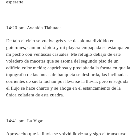
esperarte.
14:20 pm. Avenida Tláhuac:
De tajo el cielo se vuelve gris y se desploma dividido en
goterones, camino rápido y mi playera empapada se estampa en
mi pecho con ventiscas casuales. Me refugio debajo de este
voladero de macetas que se asoma del segundo piso de un
edificio color melón; caprichosa y precipitada la forma en que la
topografía de las líneas de banqueta se desborda, las inclinadas
corrientes de suelo luchan por llevarse la lluvia, pero enseguida
el flujo se hace charco y se ahoga en el estancamiento de la
única coladera de esta cuadra.
14:41 pm. La Viga:
Aprovecho que la lluvia se volvió llovizna y sigo el transcurso