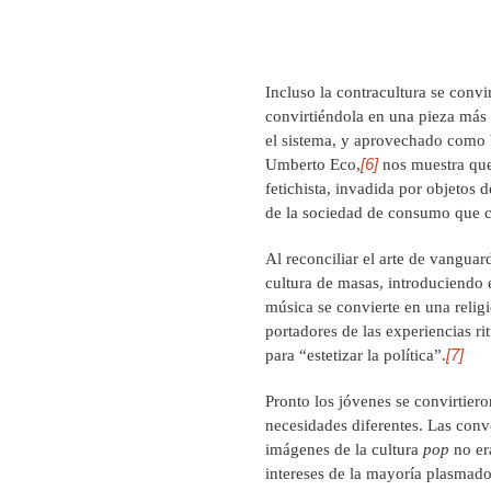
Incluso la contracultura se convir
convirtiéndola en una pieza más d
el sistema, y aprovechado como 
[6]
Umberto Eco,
nos muestra que 
fetichista, invadida por objetos
de la sociedad de consumo que cr
Al reconciliar el arte de vanguar
cultura de masas, introduciendo e
música se convierte en una relig
portadores de las experiencias ri
[7]
para “estetizar la política”.
Pronto los jóvenes se convirtie
necesidades diferentes. Las conv
imágenes de la cultura
pop
no er
intereses de la mayoría plasmado