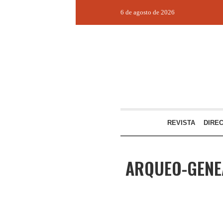
6 de agosto de 2026
REVISTA
DIRE
ARQUEO-GENEA