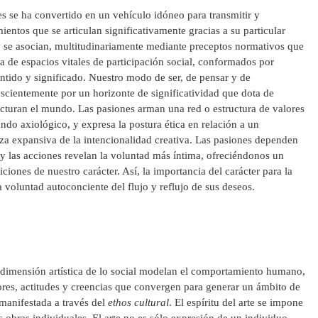
nes se ha convertido en un vehículo idóneo para transmitir y
entos que se articulan significativamente gracias a su particular
y se asocian, multitudinariamente mediante preceptos normativos que
a de espacios vitales de participación social, conformados por
entido y significado. Nuestro modo de ser, de pensar y de
scientemente por un horizonte de significatividad que dota de
ucturan el mundo. Las pasiones arman una red o estructura de valores
do axiológico, y expresa la postura ética en relación a un
za expansiva de la intencionalidad creativa. Las pasiones dependen
l y las acciones revelan la voluntad más íntima, ofreciéndonos un
iones de nuestro carácter. Así, la importancia del carácter para la
 voluntad autoconciente del flujo y reflujo de sus deseos.
a dimensión artística de lo social modelan el comportamiento humano,
res, actitudes y creencias que convergen para generar un ámbito de
manifestada a través del
ethos cultural
. El espíritu del arte se impone