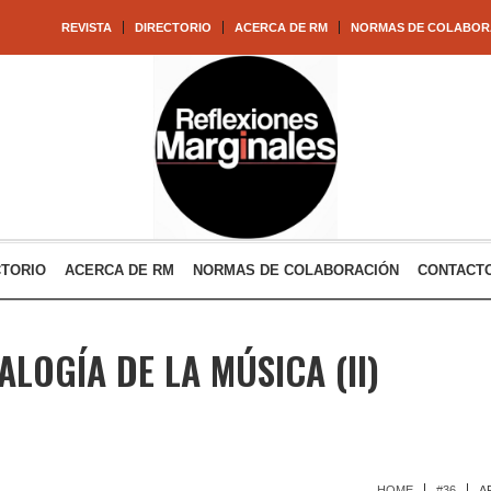
REVISTA
DIRECTORIO
ACERCA DE RM
NORMAS DE COLABOR
CTORIO
ACERCA DE RM
NORMAS DE COLABORACIÓN
CONTACT
LOGÍA DE LA MÚSICA (II)
HOME
#36
A