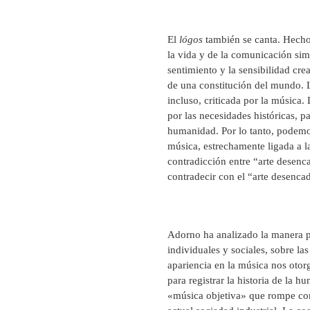
El
lógos
también se canta. Hecho
la vida y de la comunicación si
sentimiento y la sensibilidad cr
de una constitución del mundo. 
incluso, criticada por la música. 
por las necesidades históricas, p
humanidad. Por lo tanto, podemos
música, estrechamente ligada a la
contradicción entre “arte desen
contradecir con el “arte desenc
Adorno ha analizado la manera p
individuales y sociales, sobre las
apariencia en la música nos otor
para registrar la historia de la
«música objetiva» que rompe con 