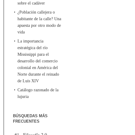
sobre el cadáver
¿Población callejera o
habitante de la calle? Una
apuesta por otro modo de
vida
La importancia
estratégica del río
Mississippi para el
desarrollo del comercio
colonial en América del
Norte durante el reinado
de Luis XIV
Catálogo razonado de la
lujuria
BÚSQUEDAS MÁS
FRECUENTES
#1 - Filosofía 2.0