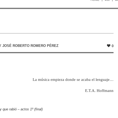
Y
JOSÉ ROBERTO ROMERO PÉREZ
0
La música empieza donde se acaba el lenguaje…
E.T.A. Hoffmann
y que rabió – actos 1º (final)