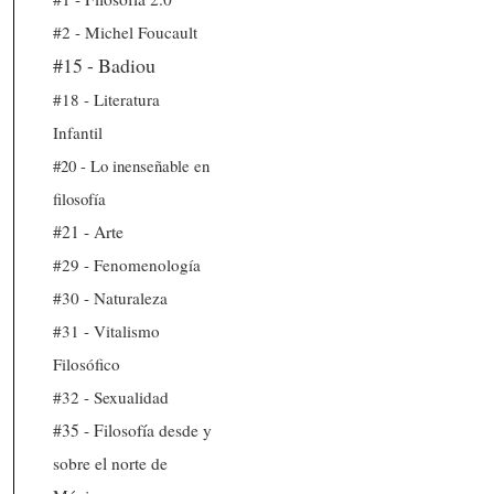
#2 - Michel Foucault
#15 - Badiou
#18 - Literatura
Infantil
#20 - Lo inenseñable en
filosofía
#21 - Arte
#29 - Fenomenología
#30 - Naturaleza
#31 - Vitalismo
Filosófico
#32 - Sexualidad
#35 - Filosofía desde y
sobre el norte de