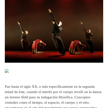
Fue hasta el siglo XX, o más específicamente en la segunda
mitad de éste, cuando el interés por el cuerpo reveló en la danza
un terreno fértil para su indagación filosófica. Conceptos
centrales como el tiempo, el espacio, el cuerpo y el otro,
encontraron en el arte del movimiento una nueva perspectiva