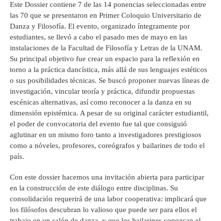
Este Dossier contiene 7 de las 14 ponencias seleccionadas entre
las 70 que se presentaron en Primer Coloquio Universitario de
Danza y Filosofía. El evento, organizado íntegramente por
estudiantes, se llevó a cabo el pasado mes de mayo en las
instalaciones de la Facultad de Filosofía y Letras de la UNAM.
Su principal objetivo fue crear un espacio para la reflexión en
torno a la práctica dancística, más allá de sus lenguajes estéticos
o sus posibilidades técnicas. Se buscó proponer nuevas líneas de
investigación, vincular teoría y práctica, difundir propuestas
escénicas alternativas, así como reconocer a la danza en su
dimensión epistémica. A pesar de su original carácter estudiantil,
el poder de convocatoria del evento fue tal que consiguió
aglutinar en un mismo foro tanto a investigadores prestigiosos
como a nóveles, profesores, coreógrafos y bailarines de todo el
país.
Con este dossier hacemos una invitación abierta para participar
en la construcción de este diálogo entre disciplinas. Su
consolidación requerirá de una labor cooperativa: implicará que
los filósofos descubran lo valioso que puede ser para ellos el
trabajo en un salón de danza, y que los bailarines conozcan el