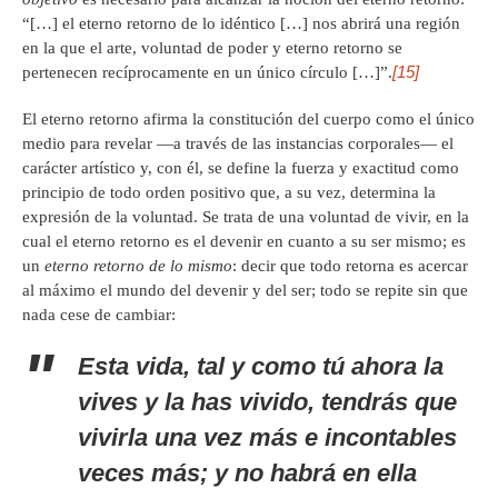
“[…] el eterno retorno de lo idéntico […] nos abrirá una región
en la que el arte, voluntad de poder y eterno retorno se
[15]
pertenecen recíprocamente en un único círculo […]”.
El eterno retorno afirma la constitución del cuerpo como el único
medio para revelar —a través de las instancias corporales— el
carácter artístico y, con él, se define la fuerza y exactitud como
principio de todo orden positivo que, a su vez, determina la
expresión de la voluntad. Se trata de una voluntad de vivir, en la
cual el eterno retorno es el devenir en cuanto a su ser mismo; es
un
eterno retorno de lo mismo
: decir que todo retorna es acercar
al máximo el mundo del devenir y del ser; todo se repite sin que
nada cese de cambiar:
Esta vida, tal y como tú ahora la
vives y la has vivido, tendrás que
vivirla una vez más e incontables
veces más; y no habrá en ella