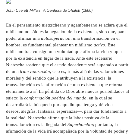
John Everett Millais, A Senhora de Shalott (1888)
En el pensamiento nietzscheano y agambeneano se aclara que el
nihilismo no sólo es la negación de la existencia, sino que, para
poder afirmar una
autosuperación
, una transformación en el
hombre, es fundamental plantear un nihilismo
activo.
Este
nihilismo trae consigo una voluntad que afirma la vida y opta
por la existencia en lugar de la nada. Ante este escenario,
Nietzsche sostiene que el estado decadente será superado a partir
de una
transvaloración
, esto es, ir más allá de las valoraciones
morales y del sentido que le atribuyen a la existencia; la
transvaloración es la afirmación de una existencia que retorna
eternamente a sí. La pérdida de Dios abre nuevas posibilidades al
sujeto: la
conformación poética del mundo
, en la cual se
desarrollará la búsqueda por aquello que tenga y dé vida —
deseos, alegrías, fantasías, esperanzas—, para dar fundamento a
la realidad. Nietzsche afirma que la labor positiva de la
transvaloración es la llegada del
Superhombre
; por tanto, la
afirmación de la vida irá acompañada por la voluntad de poder y