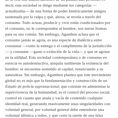
decir, esta sociedad se dirige mediante los categorías —
actualizadas— de una forma de poder históricamente antigua
sustentada por la culpa y que, ahora, se revela a través del
consumo
. Todo actuar, producir y vivir están condicionados por
el consumo, no le corresponden al hombre, son meras formas
para su uso común. Sin embargo, Agamben aclara que el
consumo jamás se agota, es una especie de dialéctica entre
consumar —como la entrega o el cumplimento de la jurisdicción
— y consumir —gasto o extinción de la vida— y que se agotan
en la
utilidad
. Esta sociedad contemporánea o de consumo en
esencia es autodestructiva, aniquila sutilmente la existencia del
hombre: se encuentra sometido al
capital
, renunciando a su
naturaleza. Sin embargo, Agamben plantea que este movimiento
global no es más que la fundamentación y construcción de un
Estado de policía supranacional
, que consiste en administrar la
supervivencia de la humanidad, es el control del proceso social,
control en cuanto que anula y vacía de contenido cualquier
identidad real, generando masivamente unas singularidades con
voluntad general, por voluntad general debe entenderse una
voluntad idéntica a todos, y que corre la suerte de una falsa