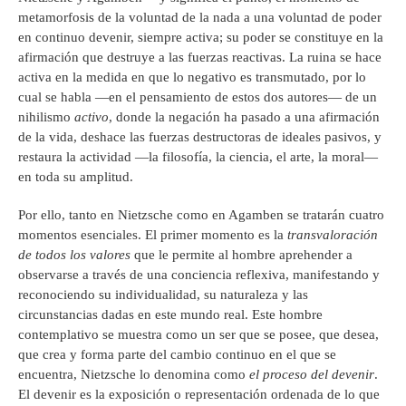
metamorfosis de la voluntad de la nada a una voluntad de poder
en continuo devenir, siempre activa; su poder se constituye en la
afirmación que destruye a las fuerzas reactivas. La ruina se hace
activa en la medida en que lo negativo es transmutado, por lo
cual se habla —en el pensamiento de estos dos autores— de un
nihilismo
activo
, donde la negación ha pasado a una afirmación
de la vida, deshace las fuerzas destructoras de ideales pasivos, y
restaura la actividad —la filosofía, la ciencia, el arte, la moral—
en toda su amplitud.
Por ello, tanto en Nietzsche como en Agamben se tratarán cuatro
momentos esenciales. El primer momento es la
transvaloración
de todos los valores
que le permite al hombre aprehender a
observarse a través de una conciencia reflexiva, manifestando y
reconociendo su individualidad, su naturaleza y las
circunstancias dadas en este mundo real. Este hombre
contemplativo se muestra como un ser que se posee, que desea,
que crea y forma parte del cambio continuo en el que se
encuentra, Nietzsche lo denomina como
el proceso del devenir
.
El devenir es la exposición o representación ordenada de lo que