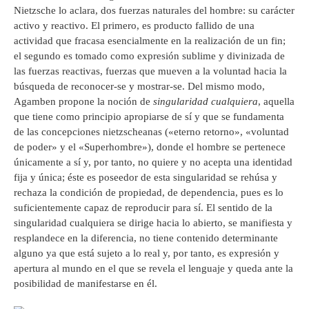
Nietzsche lo aclara, dos fuerzas naturales del hombre: su carácter
activo y reactivo. El primero, es producto fallido de una
actividad que fracasa esencialmente en la realización de un fin;
el segundo es tomado como expresión sublime y divinizada de
las fuerzas reactivas, fuerzas que mueven a la voluntad hacia la
búsqueda de reconocer-se y mostrar-se. Del mismo modo,
Agamben propone la noción de
singularidad cualquiera
, aquella
que tiene como principio apropiarse de sí y que se fundamenta
de las concepciones nietzscheanas («eterno retorno», «voluntad
de poder» y el «Superhombre»), donde el hombre se pertenece
únicamente a sí y, por tanto, no quiere y no acepta una identidad
fija y única; éste es poseedor de esta singularidad se rehúsa y
rechaza la condición de propiedad, de dependencia, pues es lo
suficientemente capaz de reproducir para sí. El sentido de la
singularidad cualquiera se dirige hacia lo abierto, se manifiesta y
resplandece en la diferencia, no tiene contenido determinante
alguno ya que está sujeto a lo real y, por tanto, es expresión y
apertura al mundo en el que se revela el lenguaje y queda ante la
posibilidad de manifestarse en él.