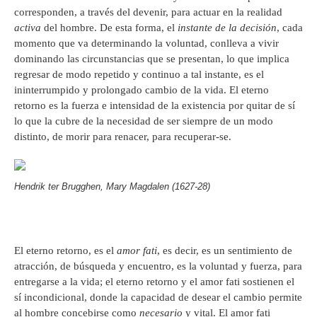
corresponden, a través del devenir, para actuar en la realidad
activa
del hombre. De esta forma, el
instante de la decisión
, cada
momento que va determinando la voluntad, conlleva a vivir
dominando las circunstancias que se presentan, lo que implica
regresar de modo repetido y continuo a tal instante, es el
ininterrumpido y prolongado cambio de la vida. El eterno
retorno es la fuerza e intensidad de la existencia por quitar de sí
lo que la cubre de la necesidad de ser siempre de un modo
distinto, de morir para renacer, para recuperar-se.
Hendrik ter Brugghen, Mary Magdalen (1627-28)
El eterno retorno, es el
amor fati
, es decir, es un sentimiento de
atracción, de búsqueda y encuentro, es la voluntad y fuerza, para
entregarse a la vida; el eterno retorno y el amor fati sostienen el
sí incondicional, donde la capacidad de desear el cambio permite
al hombre concebirse como
necesario
y vital. El amor fati