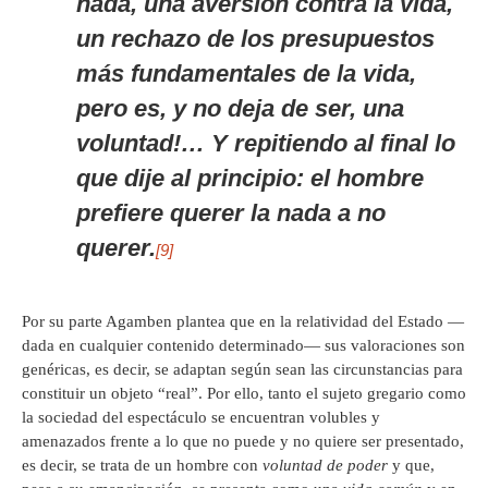
nada
, una aversión contra la vida,
un rechazo de los presupuestos
más fundamentales de la vida,
pero es, y no deja de ser, una
voluntad
!… Y repitiendo al final lo
que dije al principio: el hombre
prefiere querer
la nada
a
no
querer
.
[9]
Por su parte Agamben plantea que en la relatividad del Estado —
dada en cualquier contenido determinado— sus valoraciones son
genéricas, es decir, se adaptan según sean las circunstancias para
constituir un objeto “real”. Por ello, tanto el sujeto gregario como
la sociedad del espectáculo se encuentran volubles y
amenazados frente a lo que no puede y no quiere ser presentado,
es decir, se trata de un hombre con
voluntad de poder
y que,