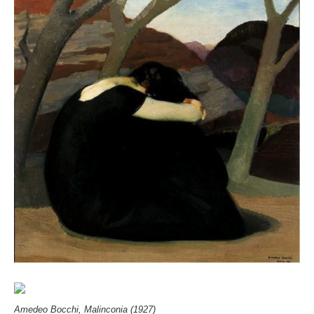
Amedeo Bocchi, Malinconia (1927)