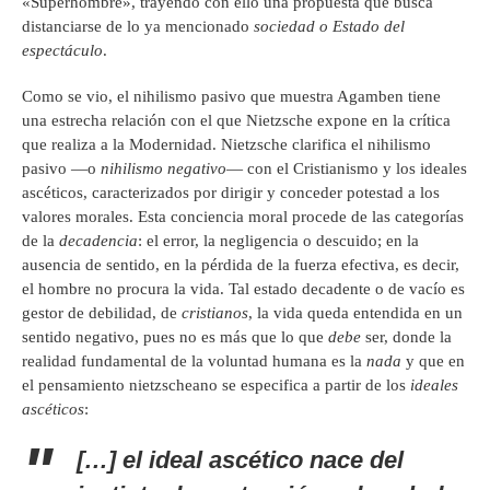
«Superhombre», trayendo con ello una propuesta que busca
distanciarse de lo ya mencionado
sociedad o Estado del
espectáculo
.
Como se vio, el nihilismo pasivo que muestra Agamben tiene
una estrecha relación con el que Nietzsche expone en la crítica
que realiza a la Modernidad. Nietzsche clarifica el nihilismo
pasivo —o
nihilismo negativo
— con el Cristianismo y los ideales
ascéticos, caracterizados por dirigir y conceder potestad a los
valores morales. Esta conciencia moral procede de las categorías
de la
decadencia
: el error, la negligencia o descuido; en la
ausencia de sentido, en la pérdida de la fuerza efectiva, es decir,
el hombre no procura la vida. Tal estado decadente o de vacío es
gestor de debilidad, de
cristianos
, la vida queda entendida en un
sentido negativo, pues no es más que lo que
debe
ser, donde la
realidad fundamental de la voluntad humana es la
nada
y que en
el pensamiento nietzscheano se especifica a partir de los
ideales
ascéticos
:
[…] el ideal ascético nace del