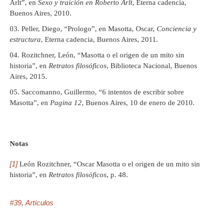
Arlt”, en
Sexo y traición en Roberto Arlt
, Eterna cadencia,
Buenos Aires, 2010.
Peller, Diego, “Prologo”, en Masotta, Oscar,
Conciencia y
estructura
, Eterna cadencia, Buenos Aires, 2011.
Rozitchner, León, “Masotta o el origen de un mito sin
historia”, en
Retratos filosóficos
, Biblioteca Nacional, Buenos
Aires, 2015.
Saccomanno, Guillermo, “6 intentos de escribir sobre
Masotta”, en
Pagina 12
, Buenos Aires, 10 de enero de 2010.
Notas
[1]
León Rozitchner, “Oscar Masotta o el origen de un mito sin
historia”, en
Retratos filosóficos
, p. 48.
#39
Artículos
,