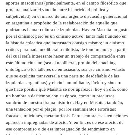
aportes masottianos (principalmente, en el campo filosófico que
procura analizar el vínculo entre historicidad política y
subjetividad) en el marco de una urgente discusión generacional
en argentina a propósito de la reelaboración de aquello que
podríamos llamar cultura de izquierdas. Hay en Masotta un gusto
por el cinismo; pero es un cinismo activo, tanto más hundido en
la historia colectica que incrustado consigo mismo; un cinismo
crítico, para nada neoliberal o nihilista, de tono menor, y a partir
del cual sería interesante hacer un trabajo de comparación entre
este último cinismo (sea el neoliberal, propio del coaching
ontológico o los talleres de entusiasmo, sea ese cinismo vetusto
que se explicita transversal a una parte no desdeñable de las
izquierdas argentinas) y el cinismo militante, lúcido y sincero
que hace posible que Masotta se nos aparezca, hoy en día, como
un hombre a destiempo con su época, como un precursor
sombrío de nuestro drama histórico. Hay en Masotta, también,
una tentación por el plagio, por los sentimientos erroristas:
fracasos, traiciones, metamorfosis. Pero siempre esas tentaciones
aparecen impregnadas de afecto. Y, en fin, es de ese afecto, de
ese compromiso o de esa impregnación de sentimiento en