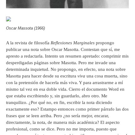
Oscar Massota (1966)
A la revista de filosofía
Reflexiones Marginales
propongo
publicar una nota sobre Oscar Masotta. Contestan que sí, me
apresto a redactarla. Intento un resumen apretado: comprimir mis
desperdigadas páginas sobre Masotta. Pero me invade una
determinada inquietud. No propongo, en efecto, una nota sobre
Masotta para hacer desde su escritura
viva
una cosa muerta, sino
con la pretensión de hacerla más viva. Y para arrastrarme a mí
mismo tal vez en esa doble vida. Cierro el documento Word en
que estaba escribiendo y, sin guardarlo, abro otro. Me
tranquilizo. ¿Por qué no, en fin, escribir la nota diciendo
exactamente eso? Estampo entonces como primer párrafo las dos
frases que se leen arriba. Pero ¿no sería mejor, encarar,
directamente, la nota, de manera más académica? El aspecto
profesional, como se dice. Pero no me importa, puesto que