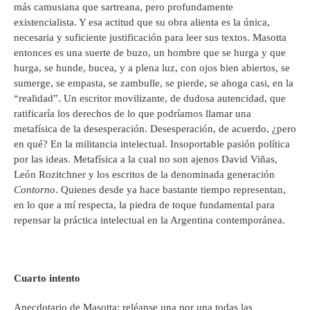
más camusiana que sartreana, pero profundamente
existencialista. Y esa actitud que su obra alienta es la única,
necesaria y suficiente justificación para leer sus textos. Masotta
entonces es una suerte de buzo, un hombre que se hurga y que
hurga, se hunde, bucea, y a plena luz, con ojos bien abiertos, se
sumerge, se empasta, se zambulle, se pierde, se ahoga casi, en la
“realidad”. Un escritor movilizante, de dudosa autencidad, que
ratificaría los derechos de lo que podríamos llamar una
metafísica de la desesperación. Desesperación, de acuerdo, ¿pero
en qué? En la militancia intelectual. Insoportable pasión política
por las ideas. Metafísica a la cual no son ajenos David Viñas,
León Rozitchner y los escritos de la denominada generación
Contorno
. Quienes desde ya hace bastante tiempo representan,
en lo que a mí respecta, la piedra de toque fundamental para
repensar la práctica intelectual en la Argentina contemporánea.
Cuarto intento
Anecdotario de Masotta: reléanse una por una todas las