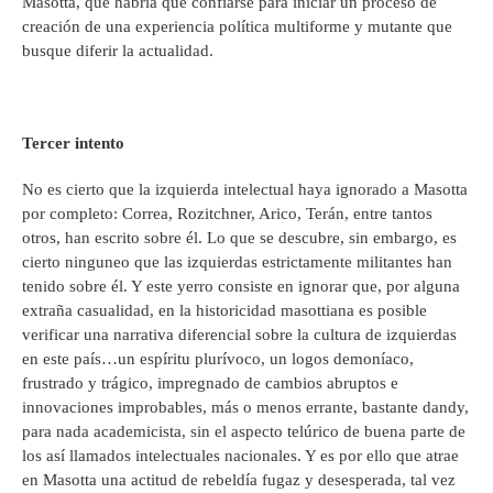
Masotta, que habría que confiarse para iniciar un proceso de
creación de una experiencia política multiforme y mutante que
busque diferir la actualidad.
Tercer intento
No es cierto que la izquierda intelectual haya ignorado a Masotta
por completo: Correa, Rozitchner, Arico, Terán, entre tantos
otros, han escrito sobre él. Lo que se descubre, sin embargo, es
cierto ninguneo que las izquierdas estrictamente militantes han
tenido sobre él. Y este yerro consiste en ignorar que, por alguna
extraña casualidad, en la historicidad masottiana es posible
verificar una narrativa diferencial sobre la cultura de izquierdas
en este país…un espíritu plurívoco, un logos demoníaco,
frustrado y trágico, impregnado de cambios abruptos e
innovaciones improbables, más o menos errante, bastante dandy,
para nada academicista, sin el aspecto telúrico de buena parte de
los así llamados intelectuales nacionales. Y es por ello que atrae
en Masotta una actitud de rebeldía fugaz y desesperada, tal vez