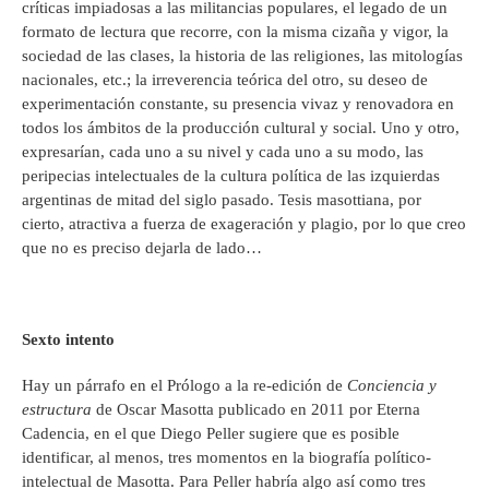
críticas impiadosas a las militancias populares, el legado de un
formato de lectura que recorre, con la misma cizaña y vigor, la
sociedad de las clases, la historia de las religiones, las mitologías
nacionales, etc.; la irreverencia teórica del otro, su deseo de
experimentación constante, su presencia vivaz y renovadora en
todos los ámbitos de la producción cultural y social. Uno y otro,
expresarían, cada uno a su nivel y cada uno a su modo, las
peripecias intelectuales de la cultura política de las izquierdas
argentinas de mitad del siglo pasado. Tesis masottiana, por
cierto, atractiva a fuerza de exageración y plagio, por lo que creo
que no es preciso dejarla de lado…
Sexto intento
Hay un párrafo en el Prólogo a la re-edición de
Conciencia y
estructura
de Oscar Masotta publicado en 2011 por Eterna
Cadencia, en el que Diego Peller sugiere que es posible
identificar, al menos, tres momentos en la biografía político-
intelectual de Masotta. Para Peller habría algo así como tres