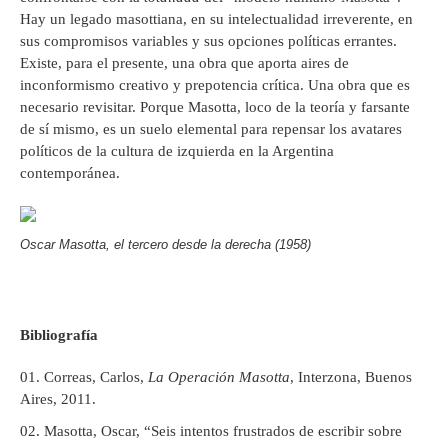
Hay un legado masottiana, en su intelectualidad irreverente, en
sus compromisos variables y sus opciones políticas errantes.
Existe, para el presente, una obra que aporta aires de
inconformismo creativo y prepotencia crítica. Una obra que es
necesario revisitar. Porque Masotta, loco de la teoría y farsante
de sí mismo, es un suelo elemental para repensar los avatares
políticos de la cultura de izquierda en la Argentina
contemporánea.
Oscar Masotta, el tercero desde la derecha (1958)
Bibliografía
Correas, Carlos,
La Operación Masotta
, Interzona, Buenos
Aires, 2011.
Masotta, Oscar, “Seis intentos frustrados de escribir sobre