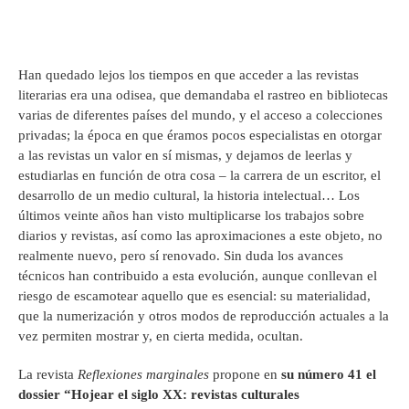
Han quedado lejos los tiempos en que acceder a las revistas
literarias era una odisea, que demandaba el rastreo en bibliotecas
varias de diferentes países del mundo, y el acceso a colecciones
privadas; la época en que éramos pocos especialistas en otorgar
a las revistas un valor en sí mismas, y dejamos de leerlas y
estudiarlas en función de otra cosa – la carrera de un escritor, el
desarrollo de un medio cultural, la historia intelectual… Los
últimos veinte años han visto multiplicarse los trabajos sobre
diarios y revistas, así como las aproximaciones a este objeto, no
realmente nuevo, pero sí renovado. Sin duda los avances
técnicos han contribuido a esta evolución, aunque conllevan el
riesgo de escamotear aquello que es esencial: su materialidad,
que la numerización y otros modos de reproducción actuales a la
vez permiten mostrar y, en cierta medida, ocultan.
La revista
Reflexiones marginales
propone en
su número 41 el
dossier “Hojear el siglo XX: revistas culturales