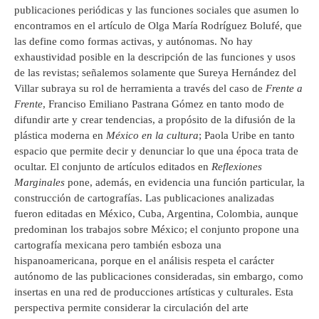
publicaciones periódicas y las funciones sociales que asumen lo
encontramos en el artículo de Olga María Rodríguez Bolufé, que
las define como formas activas, y autónomas. No hay
exhaustividad posible en la descripción de las funciones y usos
de las revistas; señalemos solamente que Sureya Hernández del
Villar subraya su rol de herramienta a través del caso de
Frente a
Frente
, Franciso Emiliano Pastrana Gómez en tanto modo de
difundir arte y crear tendencias, a propósito de la difusión de la
plástica moderna en
México en la cultura
; Paola Uribe en tanto
espacio que permite decir y denunciar lo que una época trata de
ocultar. El conjunto de artículos editados en
Reflexiones
Marginales
pone, además, en evidencia una función particular, la
construcción de cartografías. Las publicaciones analizadas
fueron editadas en México, Cuba, Argentina, Colombia, aunque
predominan los trabajos sobre México; el conjunto propone una
cartografía mexicana pero también esboza una
hispanoamericana, porque en el análisis respeta el carácter
autónomo de las publicaciones consideradas, sin embargo, como
insertas en una red de producciones artísticas y culturales. Esta
perspectiva permite considerar la circulación del arte