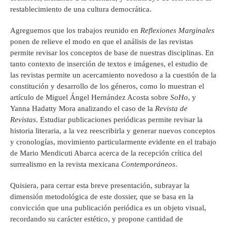
restablecimiento de una cultura democrática.
Agreguemos que los trabajos reunido en
Reflexiones Marginales
ponen de relieve el modo en que el análisis de las revistas
permite revisar los conceptos de base de nuestras disciplinas. En
tanto contexto de inserción de textos e imágenes, el estudio de
las revistas permite un acercamiento novedoso a la cuestión de la
constitución y desarrollo de los géneros, como lo muestran el
artículo de Miguel Ángel Hernández Acosta sobre
SoHo
, y
Yanna Hadatty Mora analizando el caso de la
Revista de
Revistas
. Estudiar publicaciones periódicas permite revisar la
historia literaria, a la vez reescribirla y generar nuevos conceptos
y cronologías, movimiento particularmente evidente en el trabajo
de Mario Mendicuti Abarca acerca de la recepción crítica del
surrealismo en la revista mexicana
Contemporáneos
.
Quisiera, para cerrar esta breve presentación, subrayar la
dimensión metodológica de este dossier, que se basa en la
convicción que una publicación periódica es un objeto visual,
recordando su carácter estético, y propone cantidad de