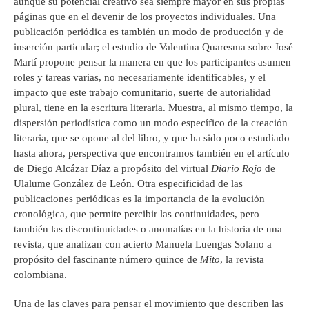
aunque su potencial creativo sea siempre mayor en sus propias
páginas que en el devenir de los proyectos individuales. Una
publicación periódica es también un modo de producción y de
inserción particular; el estudio de Valentina Quaresma sobre José
Martí propone pensar la manera en que los participantes asumen
roles y tareas varias, no necesariamente identificables, y el
impacto que este trabajo comunitario, suerte de autorialidad
plural, tiene en la escritura literaria. Muestra, al mismo tiempo, la
dispersión periodística como un modo específico de la creación
literaria, que se opone al del libro, y que ha sido poco estudiado
hasta ahora, perspectiva que encontramos también en el artículo
de Diego Alcázar Díaz a propósito del virtual
Diario Rojo
de
Ulalume González de León. Otra especificidad de las
publicaciones periódicas es la importancia de la evolución
cronológica, que permite percibir las continuidades, pero
también las discontinuidades o anomalías en la historia de una
revista, que analizan con acierto Manuela Luengas Solano a
propósito del fascinante número quince de
Mito
, la revista
colombiana.
Una de las claves para pensar el movimiento que describen las