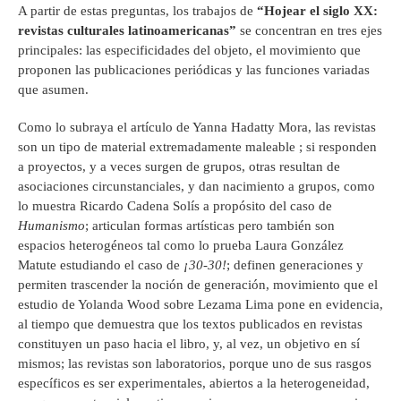
A partir de estas preguntas, los trabajos de
“Hojear el siglo XX:
revistas culturales latinoamericanas”
se concentran en tres ejes
principales: las especificidades del objeto, el movimiento que
proponen las publicaciones periódicas y las funciones variadas
que asumen.
Como lo subraya el artículo de Yanna Hadatty Mora, las revistas
son un tipo de material extremadamente maleable ; si responden
a proyectos, y a veces surgen de grupos, otras resultan de
asociaciones circunstanciales, y dan nacimiento a grupos, como
lo muestra Ricardo Cadena Solís a propósito del caso de
Humanismo
; articulan formas artísticas pero también son
espacios heterogéneos tal como lo prueba Laura González
Matute estudiando el caso de
¡30-30!
; definen generaciones y
permiten trascender la noción de generación, movimiento que el
estudio de Yolanda Wood sobre Lezama Lima pone en evidencia,
al tiempo que demuestra que los textos publicados en revistas
constituyen un paso hacia el libro, y, al vez, un objetivo en sí
mismos; las revistas son laboratorios, porque uno de sus rasgos
específicos es ser experimentales, abiertos a la heterogeneidad,