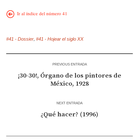
Ir al índice del número 41
#41 - Dossier
#41 - Hojear el siglo XX
,
PREVIOUS ENTRADA
¡30-30!, Órgano de los pintores de
México, 1928
NEXT ENTRADA
¿Qué hacer? (1996)