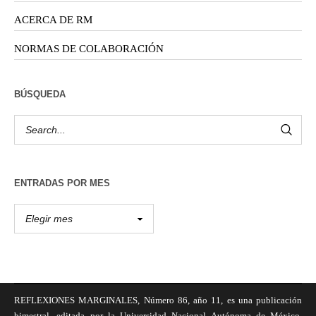
ACERCA DE RM
NORMAS DE COLABORACIÓN
BÚSQUEDA
ENTRADAS POR MES
REFLEXIONES MARGINALES, Número 86, año 11, es una publicación
bimestral, editada por la Universidad Nacional Autónoma de México,