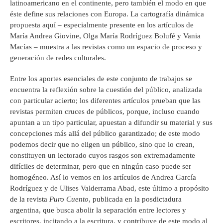
latinoamericano en el continente, pero también el modo en que
éste define sus relaciones con Europa. La cartografía dinámica
propuesta aquí – especialmente presente en los artículos de
María Andrea Giovine, Olga María Rodríguez Bolufé y Vania
Macías – muestra a las revistas como un espacio de proceso y
generación de redes culturales.
Entre los aportes esenciales de este conjunto de trabajos se
encuentra la reflexión sobre la cuestión del público, analizada
con particular acierto; los diferentes artículos prueban que las
revistas permiten cruces de públicos, porque, incluso cuando
apuntan a un tipo particular, apuestan a difundir su material y sus
concepciones más allá del público garantizado; de este modo
podemos decir que no eligen un público, sino que lo crean,
constituyen un lectorado cuyos rasgos son extremadamente
difíciles de determinar, pero que en ningún caso puede ser
homogéneo. Así lo vemos en los artículos de Andrea García
Rodríguez y de Ulises Valderrama Abad, este último a propósito
de la revista
Puro Cuento
, publicada en la posdictadura
argentina, que busca abolir la separación entre lectores y
escritores, incitando a la escritura, y contribuye de este modo al