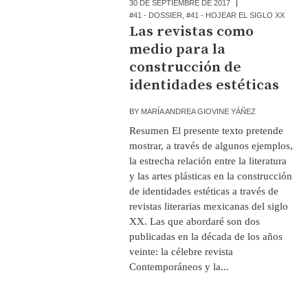
30 DE SEPTIEMBRE DE 2017
#41 - DOSSIER
,
#41 - HOJEAR EL SIGLO XX
Las revistas como
medio para la
construcción de
identidades estéticas
BY
MARÍA ANDREA GIOVINE YÁÑEZ
Resumen El presente texto pretende
mostrar, a través de algunos ejemplos,
la estrecha relación entre la literatura
y las artes plásticas en la construcción
de identidades estéticas a través de
revistas literarias mexicanas del siglo
XX. Las que abordaré son dos
publicadas en la década de los años
veinte: la célebre revista
Contemporáneos y la...