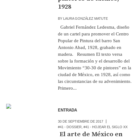
1928
BY
LAURA GONZÁLEZ MATUTE
Gabriel Fernández Ledesma, diseño
de un cartel para promover el Centro
Popular de Pintura del barro San
Antonio Abad, 1928, grabado en
madera. Resumen El texto versa
sobre la formación y el desarrollo del
Movimiento “30-30 de pintores” en la
ciudad de México, en 1928, así como
las circunstancias de su advenimiento.
Primero...
ENTRADA
30 DE SEPTIEMBRE DE 2017
#41 - DOSSIER
,
#41 - HOJEAR EL SIGLO XX
El arte de México en