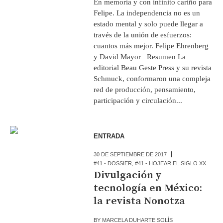
En memoria y con infinito cariño para
Felipe. La independencia no es un
estado mental y solo puede llegar a
través de la unión de esfuerzos:
cuantos más mejor. Felipe Ehrenberg
y David Mayor Resumen La
editorial Beau Geste Press y su revista
Schmuck, conformaron una compleja
red de producción, pensamiento,
participación y circulación...
ENTRADA
30 DE SEPTIEMBRE DE 2017
#41 - DOSSIER
,
#41 - HOJEAR EL SIGLO XX
Divulgación y
tecnología en México:
la revista Nonotza
BY
MARCELA DUHARTE SOLÍS