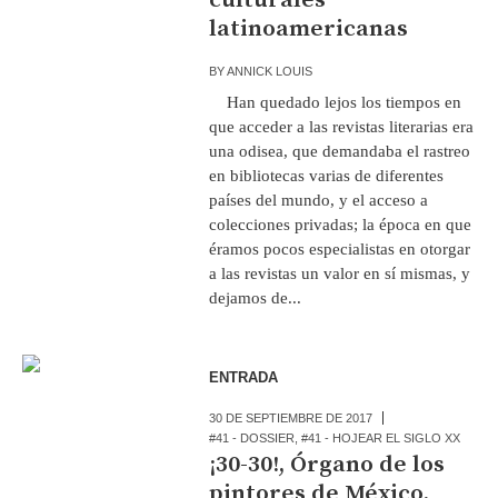
latinoamericanas
BY
ANNICK LOUIS
Han quedado lejos los tiempos en
que acceder a las revistas literarias era
una odisea, que demandaba el rastreo
en bibliotecas varias de diferentes
países del mundo, y el acceso a
colecciones privadas; la época en que
éramos pocos especialistas en otorgar
a las revistas un valor en sí mismas, y
dejamos de...
ENTRADA
30 DE SEPTIEMBRE DE 2017
#41 - DOSSIER
,
#41 - HOJEAR EL SIGLO XX
¡30-30!, Órgano de los
pintores de México,