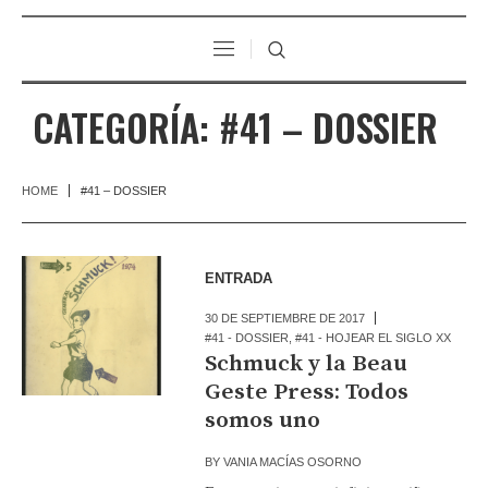
CATEGORÍA:
#41 – DOSSIER
HOME
#41 – DOSSIER
ENTRADA
30 DE SEPTIEMBRE DE 2017
#41 - DOSSIER
,
#41 - HOJEAR EL SIGLO XX
Schmuck y la Beau
Geste Press: Todos
somos uno
BY
VANIA MACÍAS OSORNO