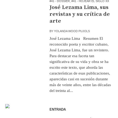
#41 - DOSSIER
,
#41 - HOJEAR EL SIGLO XX
José Lezama Lima, sus
revistas y su crítica de
arte
BY
YOLANDA WOOD PUJOLS
José Lezama Lima Resumen El
reconocido poeta y escritor cubano,
José Lezama Lima, fue un revistero.
Para destacar esa faceta tan
significativa de su vida y obra se ha
escrito este texto, que aborda las
características de esas publicaciones,
aparecidas casi en sucesión durante
más de veinte años, entre las décadas
del treinta al...
ENTRADA