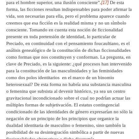
[17]
para el hombre superior, una ilusión consciente”.
De esta
forma, las ficciones resultan indispensables para poder afirmar la
vida, son necesarias para ella, pero el problema aparece cuando
creemos que esa ficción es la realidad misma y no un símbolo
consciente. Tomando en cuenta esta noción de ficcionalidad
presente en toda pretensión de identidad, lo particular de
Preciado, en continuidad con el pensamiento foucaultiano, es el
análisis genealógico de la constitución de dichas ficcionalidades
como formas que nos constituyen y conforman. La pregunta, en
clave de Preciado, es la siguiente: ¿qué procesos han intervenido
para la constitución de las masculinidades y las feminidades
como dos polos identitarios en el marco de un binomio
heterosexual? De esta forma no habría una substancia masculina
o femenina que subsista al devenir histórico, ya sea un centro
gravitacional incondicionado sobre el cual no podrían actuar las
múltiples formas de subjetivación. El estatus contingencial
condicionado de las identidades de género expresarían no sólo la
negación de un principio de los principios que organice la
dualidad identitaria de masculino o femenino, sino también la
posibilidad de su desintegración simbólica a partir de nuevas