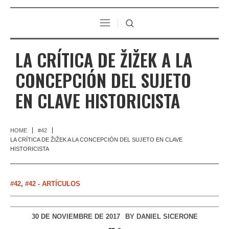
LA CRÍTICA DE ŽIŽEK A LA
CONCEPCIÓN DEL SUJETO
EN CLAVE HISTORICISTA
HOME
#42
LA CRÍTICA DE ŽIŽEK A LA CONCEPCIÓN DEL SUJETO EN CLAVE
HISTORICISTA
#42
,
#42 - ARTÍCULOS
30 DE NOVIEMBRE DE 2017
BY
DANIEL SICERONE