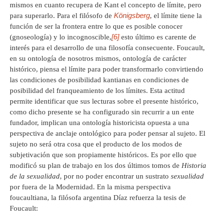
mismos en cuanto recupera de Kant el concepto de límite, pero
Königsberg
para superarlo. Para el filósofo de
, el límite tiene la
función de ser la frontera entre lo que es posible conocer
[6]
(gnoseología) y lo incognoscible,
esto último es carente de
interés para el desarrollo de una filosofía consecuente. Foucault,
en su ontología de nosotros mismos, ontología de carácter
histórico, piensa el límite para poder transformarlo convirtiendo
las condiciones de posibilidad kantianas en condiciones de
posibilidad del franqueamiento de los límites. Esta actitud
permite identificar que sus lecturas sobre el presente histórico,
como dicho presente se ha configurado sin recurrir a un ente
fundador, implican una ontología historicista opuesta a una
perspectiva de anclaje ontológico para poder pensar al sujeto. El
sujeto no será otra cosa que el producto de los modos de
subjetivación que son propiamente históricos. Es por ello que
modificó su plan de trabajo en los dos últimos tomos de
Historia
de la sexualidad
, por no poder encontrar un sustrato
sexualidad
por fuera de la Modernidad. En la misma perspectiva
foucaultiana, la filósofa argentina Díaz refuerza la tesis de
Foucault: