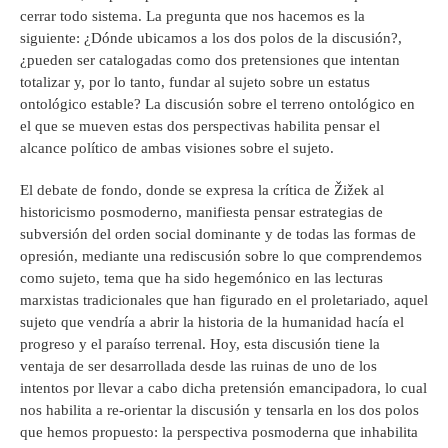
cerrar todo sistema. La pregunta que nos hacemos es la
siguiente: ¿Dónde ubicamos a los dos polos de la discusión?,
¿pueden ser catalogadas como dos pretensiones que intentan
totalizar y, por lo tanto, fundar al sujeto sobre un estatus
ontológico estable? La discusión sobre el terreno ontológico en
el que se mueven estas dos perspectivas habilita pensar el
alcance político de ambas visiones sobre el sujeto.
El debate de fondo, donde se expresa la crítica de Žižek al
historicismo posmoderno, manifiesta pensar estrategias de
subversión del orden social dominante y de todas las formas de
opresión, mediante una rediscusión sobre lo que comprendemos
como sujeto, tema que ha sido hegemónico en las lecturas
marxistas tradicionales que han figurado en el proletariado, aquel
sujeto que vendría a abrir la historia de la humanidad hacía el
progreso y el paraíso terrenal. Hoy, esta discusión tiene la
ventaja de ser desarrollada desde las ruinas de uno de los
intentos por llevar a cabo dicha pretensión emancipadora, lo cual
nos habilita a re-orientar la discusión y tensarla en los dos polos
que hemos propuesto: la perspectiva posmoderna que inhabilita