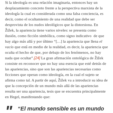
Si la ideología es una relación imaginaria, entonces hay un
desplazamiento concreto frente a la perspectiva marxista de la
ideología la cual es considerada como una falsa conciencia, es
decir, como el ocultamiento de una realidad que debe ser
desprovista de los nudos ideológicos que la distorsiona. En
Žižek, la apariencia tiene varios niveles: se presenta como
ilusión, como ficción simbólica, como signo indicativo de que
hay algo más allá y por último “[…] la apariencia que llena
el
vacío
que está en medio de la realidad, es decir, la apariencia que
oculta el hecho de que, por debajo de los fenómenos, no hay
[24]
nada que ocultar”.
La gran afirmación ontológica de Žižek
consiste en reconocer que no hay una esencia que esté detrás de
las apariencias, sino que son las apariencias necesarias como
ficciones que operan como ideología, en la cual el sujeto se
afirma como tal. A partir de aquí, Žižek va a introducir su idea de
que la concepción de un mundo más allá de las apariencias
resulta ser una apariencia, tesis que se encuentra principalmente
en Hegel, manifestando que:
“El mundo sensible es un mundo