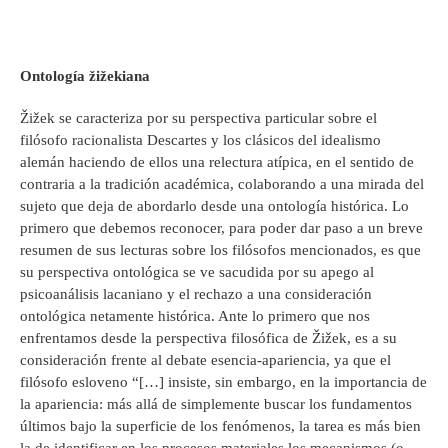
Ontología žižekiana
Žižek se caracteriza por su perspectiva particular sobre el
filósofo racionalista Descartes y los clásicos del idealismo
alemán haciendo de ellos una relectura atípica, en el sentido de
contraria a la tradición académica, colaborando a una mirada del
sujeto que deja de abordarlo desde una ontología histórica. Lo
primero que debemos reconocer, para poder dar paso a un breve
resumen de sus lecturas sobre los filósofos mencionados, es que
su perspectiva ontológica se ve sacudida por su apego al
psicoanálisis lacaniano y el rechazo a una consideración
ontológica netamente histórica. Ante lo primero que nos
enfrentamos desde la perspectiva filosófica de Žižek, es a su
consideración frente al debate esencia-apariencia, ya que el
filósofo esloveno “[…] insiste, sin embargo, en la importancia de
la apariencia: más allá de simplemente buscar los fundamentos
últimos bajo la superficie de los fenómenos, la tarea es más bien