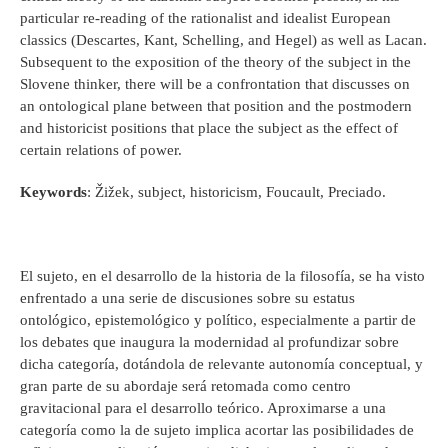
particular re-reading of the rationalist and idealist European
classics (Descartes, Kant, Schelling, and Hegel) as well as Lacan.
Subsequent to the exposition of the theory of the subject in the
Slovene thinker, there will be a confrontation that discusses on
an ontological plane between that position and the postmodern
and historicist positions that place the subject as the effect of
certain relations of power.
Keywords
: Žižek, subject, historicism, Foucault, Preciado.
El sujeto, en el desarrollo de la historia de la filosofía, se ha visto
enfrentado a una serie de discusiones sobre su estatus
ontológico, epistemológico y político, especialmente a partir de
los debates que inaugura la modernidad al profundizar sobre
dicha categoría, dotándola de relevante autonomía conceptual, y
gran parte de su abordaje será retomada como centro
gravitacional para el desarrollo teórico. Aproximarse a una
categoría como la de sujeto implica acortar las posibilidades de