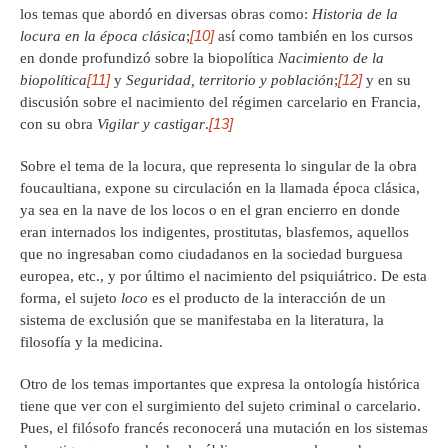
los temas que abordó en diversas obras como:
Historia de la
[10]
locura en la época clásica
;
así como también en los cursos
en donde profundizó sobre la biopolítica
Nacimiento de la
[11]
[12]
biopolítica
y
Seguridad, territorio y población
;
y en su
discusión sobre el nacimiento del régimen carcelario en Francia,
[13]
con su obra
Vigilar y castigar
.
Sobre el tema de la locura, que representa lo singular de la obra
foucaultiana, expone su circulación en la llamada época clásica,
ya sea en la nave de los locos o en el gran encierro en donde
eran internados los indigentes, prostitutas, blasfemos, aquellos
que no ingresaban como ciudadanos en la sociedad burguesa
europea, etc., y por último el nacimiento del psiquiátrico. De esta
forma, el sujeto
loco
es el producto de la interacción de un
sistema de exclusión que se manifestaba en la literatura, la
filosofía y la medicina.
Otro de los temas importantes que expresa la ontología histórica
tiene que ver con el surgimiento del sujeto criminal o carcelario.
Pues, el filósofo francés reconocerá una mutación en los sistemas