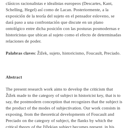
clásicos racionalistas e idealistas europeos (Descartes, Kant,
Schelling, Hegel) así como de Lacan. Posteriormente, a la
exposición de la teoría del sujeto en el pensador esloveno, se
dará paso a una confrontación que discute en un plano
ontológico entre dicha posición con las posturas posmodernas e
historicistas que ubican al sujeto como el efecto de determinadas
relaciones de poder.
Palabras claves
: Žižek, sujeto, historicismo, Foucault, Preciado.
Abstract
The present research work aims to develop the criticism that
Žižek made to the category of subject in historicist key, that is to
say, the postmodern conception that recognizes that the subject is
the product of the modes of subjectivation. Our work consists in
exposing, from the theoretical developments of Foucault and
Preciado on the category of subject, the flanks by which the
critical theory of the žižekian subject becomes present, in his