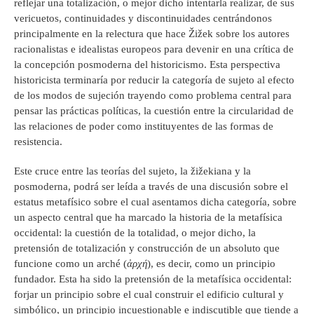
reflejar una totalización, o mejor dicho intentarla realizar, de sus
vericuetos, continuidades y discontinuidades centrándonos
principalmente en la relectura que hace Žižek sobre los autores
racionalistas e idealistas europeos para devenir en una crítica de
la concepción posmoderna del historicismo. Esta perspectiva
historicista terminaría por reducir la categoría de sujeto al efecto
de los modos de sujeción trayendo como problema central para
pensar las prácticas políticas, la cuestión entre la circularidad de
las relaciones de poder como instituyentes de las formas de
resistencia.
Este cruce entre las teorías del sujeto, la žižekiana y la
posmoderna, podrá ser leída a través de una discusión sobre el
estatus metafísico sobre el cual asentamos dicha categoría, sobre
un aspecto central que ha marcado la historia de la metafísica
occidental: la cuestión de la totalidad, o mejor dicho, la
pretensión de totalización y construcción de un absoluto que
funcione como un arché (
ἀρχή
), es decir, como un principio
fundador. Esta ha sido la pretensión de la metafísica occidental:
forjar un principio sobre el cual construir el edificio cultural y
simbólico, un principio incuestionable e indiscutible que tiende a