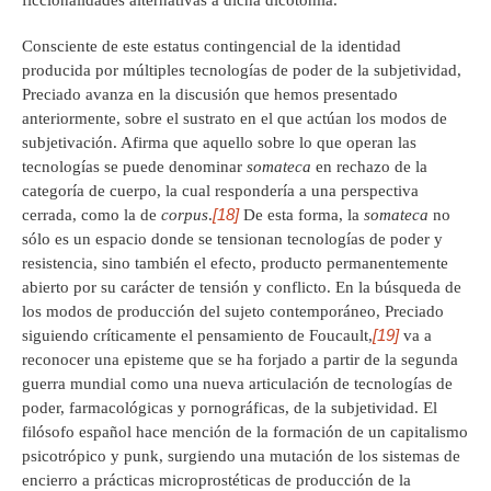
ficcionalidades alternativas a dicha dicotomía.
Consciente de este estatus contingencial de la identidad
producida por múltiples tecnologías de poder de la subjetividad,
Preciado avanza en la discusión que hemos presentado
anteriormente, sobre el sustrato en el que actúan los modos de
subjetivación. Afirma que aquello sobre lo que operan las
tecnologías se puede denominar
somateca
en rechazo de la
categoría de cuerpo, la cual respondería a una perspectiva
[18]
cerrada, como la de
corpus
.
De esta forma, la
somateca
no
sólo es un espacio donde se tensionan tecnologías de poder y
resistencia, sino también el efecto, producto permanentemente
abierto por su carácter de tensión y conflicto. En la búsqueda de
los modos de producción del sujeto contemporáneo, Preciado
[19]
siguiendo críticamente el pensamiento de Foucault,
va a
reconocer una episteme que se ha forjado a partir de la segunda
guerra mundial como una nueva articulación de tecnologías de
poder, farmacológicas y pornográficas, de la subjetividad. El
filósofo español hace mención de la formación de un capitalismo
psicotrópico y punk, surgiendo una mutación de los sistemas de
encierro a prácticas microprostéticas de producción de la