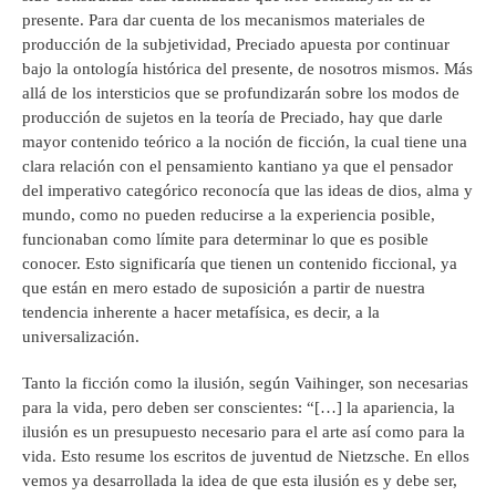
presente. Para dar cuenta de los mecanismos materiales de
producción de la subjetividad, Preciado apuesta por continuar
bajo la ontología histórica del presente, de nosotros mismos. Más
allá de los intersticios que se profundizarán sobre los modos de
producción de sujetos en la teoría de Preciado, hay que darle
mayor contenido teórico a la noción de ficción, la cual tiene una
clara relación con el pensamiento kantiano ya que el pensador
del imperativo categórico reconocía que las ideas de dios, alma y
mundo, como no pueden reducirse a la experiencia posible,
funcionaban como límite para determinar lo que es posible
conocer. Esto significaría que tienen un contenido ficcional, ya
que están en mero estado de suposición a partir de nuestra
tendencia inherente a hacer metafísica, es decir, a la
universalización.
Tanto la ficción como la ilusión, según Vaihinger, son necesarias
para la vida, pero deben ser conscientes: “[…] la apariencia, la
ilusión es un presupuesto necesario para el arte así como para la
vida. Esto resume los escritos de juventud de Nietzsche. En ellos
vemos ya desarrollada la idea de que esta ilusión es y debe ser,