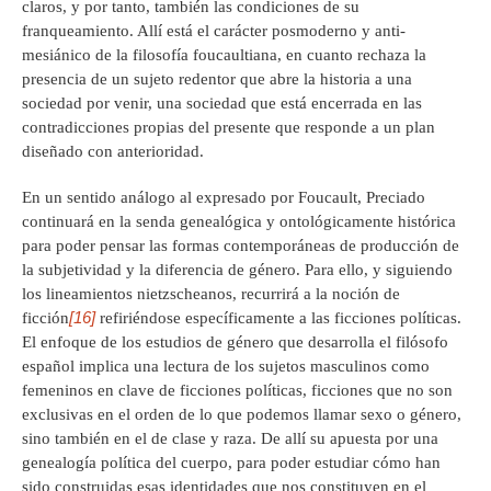
claros, y por tanto, también las condiciones de su
franqueamiento. Allí está el carácter posmoderno y anti-
mesiánico de la filosofía foucaultiana, en cuanto rechaza la
presencia de un sujeto redentor que abre la historia a una
sociedad por venir, una sociedad que está encerrada en las
contradicciones propias del presente que responde a un plan
diseñado con anterioridad.
En un sentido análogo al expresado por Foucault, Preciado
continuará en la senda genealógica y ontológicamente histórica
para poder pensar las formas contemporáneas de producción de
la subjetividad y la diferencia de género. Para ello, y siguiendo
los lineamientos nietzscheanos, recurrirá a la noción de
[16]
ficción
refiriéndose específicamente a las ficciones políticas.
El enfoque de los estudios de género que desarrolla el filósofo
español implica una lectura de los sujetos masculinos como
femeninos en clave de ficciones políticas, ficciones que no son
exclusivas en el orden de lo que podemos llamar sexo o género,
sino también en el de clase y raza. De allí su apuesta por una
genealogía política del cuerpo, para poder estudiar cómo han
sido construidas esas identidades que nos constituyen en el