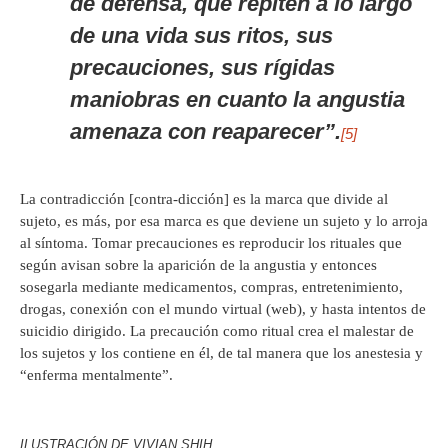
de defensa, que repiten a lo largo
de una vida sus ritos, sus
precauciones, sus rígidas
maniobras en cuanto la angustia
amenaza con reaparecer”.
[5]
La contradicción [contra-dicción] es la marca que divide al
sujeto, es más, por esa marca es que deviene un sujeto y lo arroja
al síntoma. Tomar precauciones es reproducir los rituales que
según avisan sobre la aparición de la angustia y entonces
sosegarla mediante medicamentos, compras, entretenimiento,
drogas, conexión con el mundo virtual (web), y hasta intentos de
suicidio dirigido. La precaución como ritual crea el malestar de
los sujetos y los contiene en él, de tal manera que los anestesia y
“enferma mentalmente”.
ILUSTRACIÓN DE VIVIAN SHIH