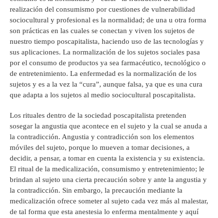
realización del consumismo por cuestiones de vulnerabilidad
sociocultural y profesional es la normalidad; de una u otra forma
son prácticas en las cuales se conectan y viven los sujetos de
nuestro tiempo poscapitalista, haciendo uso de las tecnologías y
sus aplicaciones. La normalización de los sujetos sociales pasa
por el consumo de productos ya sea farmacéutico, tecnológico o
de entretenimiento. La enfermedad es la normalización de los
sujetos y es a la vez la “cura”, aunque falsa, ya que es una cura
que adapta a los sujetos al medio sociocultural poscapitalista.
Los rituales dentro de la sociedad poscapitalista pretenden
sosegar la angustia que acontece en el sujeto y la cual se anuda a
la contradicción. Angustia y contradicción son los elementos
móviles del sujeto, porque lo mueven a tomar decisiones, a
decidir, a pensar, a tomar en cuenta la existencia y su existencia.
El ritual de la medicalización, consumismo y entretenimiento; le
brindan al sujeto una cierta precaución sobre y ante la angustia y
la contradicción. Sin embargo, la precaución mediante la
medicalización ofrece someter al sujeto cada vez más al malestar,
de tal forma que esta anestesia lo enferma mentalmente y aquí