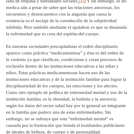
[12]
falta de empatía y habilidades sociales.
Y sin embargo, se les
medica aún a pesar de saber que las relaciones amorosas, los
encuentros y desencuentros con la angustia que causa la
existencia es el anclaje de la constitución de la subjetividad
mórbida. Pero también mediante el apalabrar es que se desanuda
la enfermedad que es cosa del espíritu-del cuerpo.
En nuestras sociedades poscapitalistas el orden disciplinario
aparece como práctica “medicamentosa” y ésta es del orden de
lo violento ya que clasifican, condicionan y crean procesos de
exclusión dentro de las instituciones educativas a las niñas y
niños. Estas prácticas medicamentosas hacen uso de las
instituciones educativas y de la institución familiar para lograr la
disciplinariedad de los cuerpos, las emociones y los afectos.
Como otro ejemplo de política de enfermedad mental y uso de la
institución familiar, es la obesidad, la bulimia y la anorexia;
según los datos del sector salud hay por lo general un integrante
en la familia que padece una de estas enfermedades. Sin
embargo, no se subraya que esta “enfermedad mental” es
causada por la frustración que brinda el bombardeo publicitario
de ideales de belleza, de cuerpo y de personalidad.