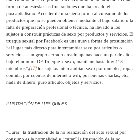
forma de anestesiar las frustraciones que ha creado el
poscapitalismo. Acceder de una cierta forma al consumo de los
productos que no se pueden obtener mediante el bajo salario o la
falta de preparación profesional o técnica, ha llevado a los
sujetos a construir prácticas de sexo por productos y servicios. El
trueque sexual por Facebook es una nueva forma de prostitución
“el lugar más directo para intercambiar sexo por artículos o
servicios… un grupo cerrado creado apenas hace un par de años
bajo el nombre DF Trueque x sexo, mantiene hasta hoy 118
[17]
miembros”,
los sujetos intercambian sexo por muebles, ropa,
comida, por cuentas de internet o wifi, por buenas charlas, etc.,
nada de dinero, puro artículo, objetos y servicios.
ILUSTRACIÓN DE LUIS QUILES
“Curar” la frustración de la no realización del acto sexual por
consumo es la normalidad y “curar” la frustración de la no