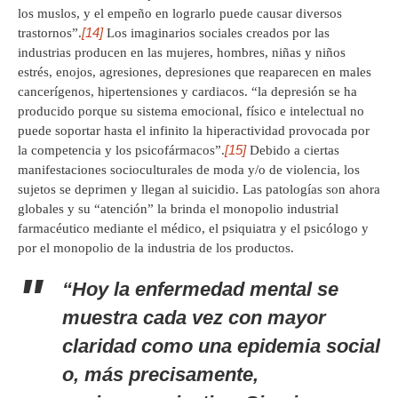
los muslos, y el empeño en lograrlo puede causar diversos
[14]
trastornos”.
Los imaginarios sociales creados por las
industrias producen en las mujeres, hombres, niñas y niños
estrés, enojos, agresiones, depresiones que reaparecen en males
cancerígenos, hipertensiones y cardiacos. “la depresión se ha
producido porque su sistema emocional, físico e intelectual no
puede soportar hasta el infinito la hiperactividad provocada por
[15]
la competencia y los psicofármacos”.
Debido a ciertas
manifestaciones socioculturales de moda y/o de violencia, los
sujetos se deprimen y llegan al suicidio. Las patologías son ahora
globales y su “atención” la brinda el monopolio industrial
farmacéutico mediante el médico, el psiquiatra y el psicólogo y
por el monopolio de la industria de los productos.
“Hoy la enfermedad mental se
muestra cada vez con mayor
claridad como una epidemia social
o, más precisamente,