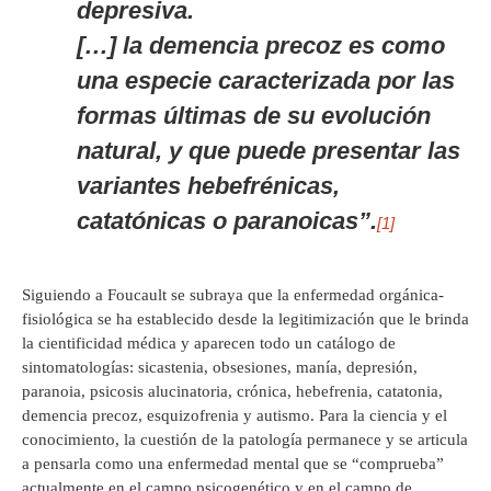
depresiva.
[…] la demencia precoz es como
una especie caracterizada por las
formas últimas de su evolución
natural, y que puede presentar las
variantes hebefrénicas,
catatónicas o paranoicas”.
[1]
Siguiendo a Foucault se subraya que la enfermedad orgánica-
fisiológica se ha establecido desde la legitimización que le brinda
la cientificidad médica y aparecen todo un catálogo de
sintomatologías: sicastenia, obsesiones, manía, depresión,
paranoia, psicosis alucinatoria, crónica, hebefrenia, catatonia,
demencia precoz, esquizofrenia y autismo. Para la ciencia y el
conocimiento, la cuestión de la patología permanece y se articula
a pensarla como una enfermedad mental que se “comprueba”
actualmente en el campo psicogenético y en el campo de