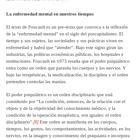
La enfermedad mental en nuestros tiempos
El texto de Foucault es un pre-texto que convoca a la reflexión
de la “enfermedad mental” en el siglo del poscapitalismo. El
tiempo y sus sujetos, las sociedades y sus prácticas viven en
enfermedad y habrá que “atender”. Bajo este signo giran las
industrias, las políticas económicas públicas, los hospitales e
instituciones. Foucault en 1973 resalta que el poder psiquiátrico
entra como un orden que parasita los cuerpos y los nervios. Y
bajo las terapéuticas, la medicalización, la disciplina y el orden
pretenden controlar las manías.
El poder psiquiátrico es un orden disciplinario que está
constituido por “La condición, entonces, de la relación con el
objeto y de la objetividad del conocimiento médico, y la
condición de la operación terapéutica, son iguales: el orden
[6]
disciplinario”.
Este orden se manifiesta en los cuerpos,
tiempos, los gestos, los comportamientos, las actividades, en los
nervios, en la imagen y conocimiento del psiquiatra e incorpora