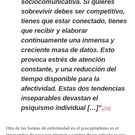
sociocomunicativa. Si quieres
sobrevivir debes ser competitivo,
tienes que estar conectado, tienes
que recibir y elaborar
continuamente una inmensa y
creciente masa de datos. Esto
provoca estrés de atención
constante, y una reducción del
tiempo disponible para la
afectividad. Estas dos tendencias
inseparables devastan el
psiquismo individual […]”.
[16]
Otra de las formas de enfermedad en el poscapitalismo es el
intercambio de sexo por internet a cambio de un artículo es una