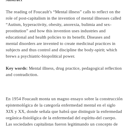
The reading of Foucault’s “Mental illness” calls to reflect on the
role of post-capitalism in the invention of mental illnesses called
“Autism, hyperactivity, obesity, anorexia, bulimia and sex-
prostitution” and how this invention uses industries and
educational and health policies to its benefit. Diseases and
mental disorders are invented to create medicinal practices in
subjects and thus control and discipline the body-spirit; which
brews a psychiatric-biopolitical power.
Key words:
Mental illness, drug practice, pedagogical reflection
and contradiction.
En 1954 Foucault monta un magno ensayo sobre la construcción
epistemológica de la categoría enfermedad mental en el siglo
XIX y XX, donde señala que habrá que distinguir la enfermedad
orgánica-fisiológica de la enfermedad del espíritu-del cuerpo.
Las sociedades capitalistas fueron legitimando un concepto de