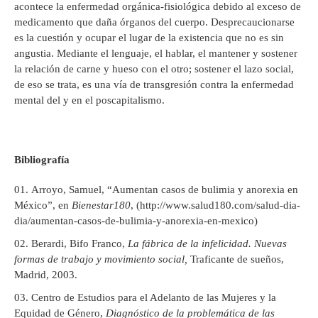
acontece la enfermedad orgánica-fisiológica debido al exceso de
medicamento que daña órganos del cuerpo. Desprecaucionarse
es la cuestión y ocupar el lugar de la existencia que no es sin
angustia. Mediante el lenguaje, el hablar, el mantener y sostener
la relación de carne y hueso con el otro; sostener el lazo social,
de eso se trata, es una vía de transgresión contra la enfermedad
mental del y en el poscapitalismo.
Bibliografía
Arroyo, Samuel, “Aumentan casos de bulimia y anorexia en
México”, en
Bienestar180
, (http://www.salud180.com/salud-dia-
dia/aumentan-casos-de-bulimia-y-anorexia-en-mexico)
Berardi, Bifo Franco,
La fábrica de la infelicidad. Nuevas
formas de trabajo y movimiento social,
Traficante de sueños,
Madrid, 2003.
Centro de Estudios para el Adelanto de las Mujeres y la
Equidad de Género,
Diagnóstico de la problemática de las