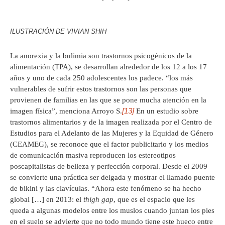
ILUSTRACIÓN DE VIVIAN SHIH
La anorexia y la bulimia son trastornos psicogénicos de la
alimentación (TPA), se desarrollan alrededor de los 12 a los 17
años y uno de cada 250 adolescentes los padece. “los más
vulnerables de sufrir estos trastornos son las personas que
provienen de familias en las que se pone mucha atención en la
[13]
imagen física”, menciona Arroyo S.
En un estudio sobre
trastornos alimentarios y de la imagen realizada por el Centro de
Estudios para el Adelanto de las Mujeres y la Equidad de Género
(CEAMEG), se reconoce que el factor publicitario y los medios
de comunicación masiva reproducen los estereotipos
poscapitalistas de belleza y perfección corporal. Desde el 2009
se convierte una práctica ser delgada y mostrar el llamado puente
de bikini y las clavículas. “Ahora este fenómeno se ha hecho
global […] en 2013: el
thigh gap
, que es el espacio que les
queda a algunas modelos entre los muslos cuando juntan los pies
en el suelo se advierte que no todo mundo tiene este hueco entre