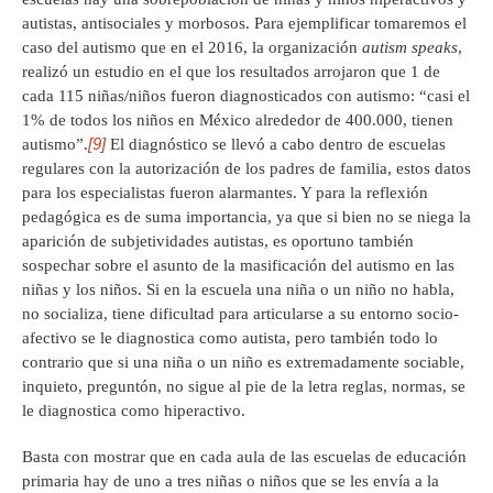
autistas, antisociales y morbosos. Para ejemplificar tomaremos el
caso del autismo que en el 2016, la organización
autism speaks
,
realizó un estudio en el que los resultados arrojaron que 1 de
cada 115 niñas/niños fueron diagnosticados con autismo: “casi el
1% de todos los niños en México alrededor de 400.000, tienen
[9]
autismo”.
El diagnóstico se llevó a cabo dentro de escuelas
regulares con la autorización de los padres de familia, estos datos
para los especialistas fueron alarmantes. Y para la reflexión
pedagógica es de suma importancia, ya que si bien no se niega la
aparición de subjetividades autistas, es oportuno también
sospechar sobre el asunto de la masificación del autismo en las
niñas y los niños. Si en la escuela una niña o un niño no habla,
no socializa, tiene dificultad para articularse a su entorno socio-
afectivo se le diagnostica como autista, pero también todo lo
contrario que si una niña o un niño es extremadamente sociable,
inquieto, preguntón, no sigue al pie de la letra reglas, normas, se
le diagnostica como hiperactivo.
Basta con mostrar que en cada aula de las escuelas de educación
primaria hay de uno a tres niñas o niños que se les envía a la