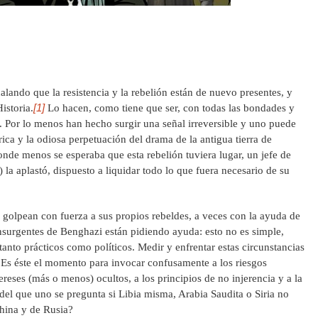
lando que la resistencia y la rebelión están de nuevo presentes, y
[1]
istoria.
Lo hacen, como tiene que ser, con todas las bondades y
s. Por lo menos han hecho surgir una señal irreversible y uno puede
ica y la odiosa perpetuación del drama de la antigua tierra de
nde menos se esperaba que esta rebelión tuviera lugar, un jefe de
) la aplastó, dispuesto a liquidar todo lo que fuera necesario de su
 golpean con fuerza a sus propios rebeldes, a veces con la ayuda de
nsurgentes de Benghazi están pidiendo ayuda: esto no es simple,
tanto prácticos como políticos. Medir y enfrentar estas circunstancias
 ¿Es éste el momento para invocar confusamente a los riesgos
tereses (más o menos) ocultos, a los principios de no injerencia y a la
el que uno se pregunta si Libia misma, Arabia Saudita o Siria no
hina y de Rusia?