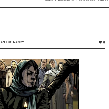
EAN LUC NANCY
0