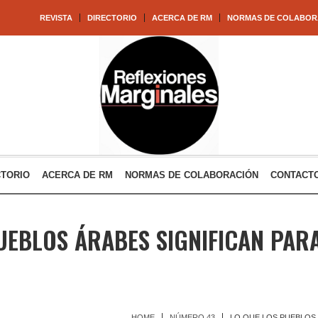
REVISTA
DIRECTORIO
ACERCA DE RM
NORMAS DE COLABOR
CTORIO
ACERCA DE RM
NORMAS DE COLABORACIÓN
CONTACT
UEBLOS ÁRABES SIGNIFICAN PA
HOME
NÚMERO 43
LO QUE LOS PUEBLOS