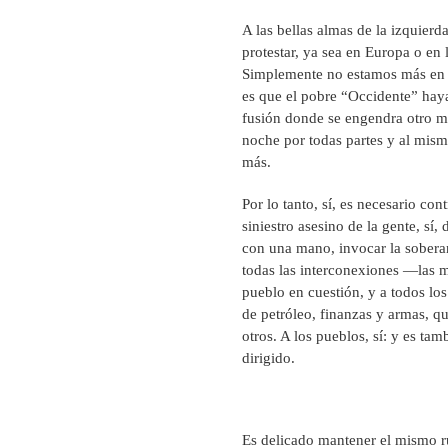
A las bellas almas de la izquierda
protestar, ya sea en Europa o en
Simplemente no estamos más en e
es que el pobre “Occidente” hay
fusión donde se engendra otro m
noche por todas partes y al mismo
más.
Por lo tanto, sí, es necesario con
siniestro asesino de la gente, sí
con una mano, invocar la soberan
todas las interconexiones —las 
pueblo en cuestión, y a todos los
de petróleo, finanzas y armas, qu
otros. A los pueblos, sí: y es ta
dirigido.
Es delicado mantener el mismo r