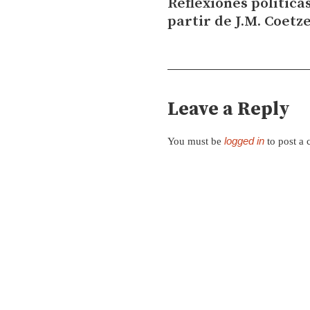
Reflexiones política
partir de J.M. Coetz
Leave a Reply
logged in
You must be
to post a