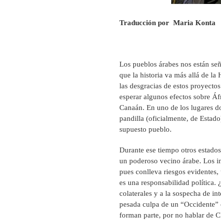
Traducción por Maria Konta
Los pueblos árabes nos están seña
que la historia va más allá de la H
las desgracias de estos proyecto
esperar algunos efectos sobre Áfr
Canaán. En uno de los lugares do
pandilla (oficialmente, de Estado
supuesto pueblo.
Durante ese tiempo otros estados
un poderoso vecino árabe. Los i
pues conlleva riesgos evidentes, 
es una responsabilidad política.
colaterales y a la sospecha de in
pesada culpa de un “Occidente” d
forman parte, por no hablar de C