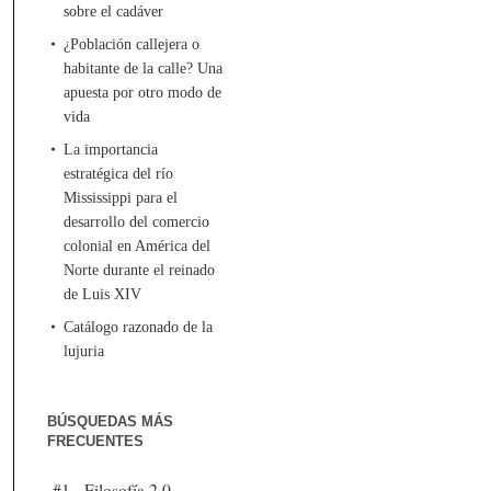
sobre el cadáver
¿Población callejera o
habitante de la calle? Una
apuesta por otro modo de
vida
La importancia
estratégica del río
Mississippi para el
desarrollo del comercio
colonial en América del
Norte durante el reinado
de Luis XIV
Catálogo razonado de la
lujuria
BÚSQUEDAS MÁS
FRECUENTES
#1 - Filosofía 2.0