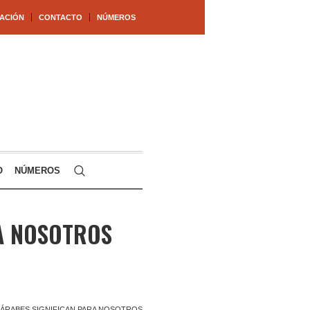
ACIÓN
CONTACTO
NÚMEROS
O
NÚMEROS
RA NOSOTROS
 ÁRABES SIGNIFICAN PARA NOSOTROS