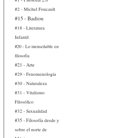
#2 - Michel Foucault
#15 - Badiou
#18 - Literatura
Infantil
#20 - Lo inenseñable en
filosofía
#21 - Arte
#29 - Fenomenología
#30 - Naturaleza
#31 - Vitalismo
Filosófico
#32 - Sexualidad
#35 - Filosofía desde y
sobre el norte de