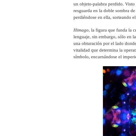
un objeto-palabra perdido. Visto 
resguarda en la doble sombra de 
perdiéndose en ella, sorteando e
Himago
, la figura que funda la 
lenguaje, sin embargo, sólo en l
una obturación por el lado donde
vitalidad que determina la operat
símbolo, encarnándose el imperio