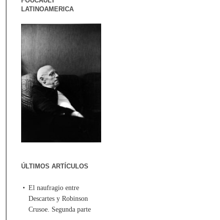
FOUCAULT
LATINOAMERICA
ÚLTIMOS ARTÍCULOS
El naufragio entre
Descartes y Robinson
Crusoe. Segunda parte