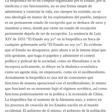
La biopolítica no es un complot organizado por el Estado, por la
medicina y sus funcionarios, no es una forma simple de
administrar y controlar la vida, eso siempre ha existido, no es
una ideología en manos de los explotadores del pueblo, tampoco
es un permanente estado de excepción que se deshace de unos y
mantiene a otros, donde por cierto un estado de excepción
permanente dejaría de ser de excepción. La sentencia de Luis
XIV de 1655 “El Estado soy yo” en la biopolítica en boca de
cualquier gobernante sería “El Estado no soy yo”. Es evidente
que el Estado no desaparece, pero ahora o se le intenta dejar que
sólo gestione, que haga el papeleo y administre el control
político y policial de la sociedad, como en liberalismo o se le
incorpora activamente, se diluye en la dinámica económica
como un agente más, un empresario, como en el neoliberalismo.
Actualmente la biopolítica es una red de conexiones que
funciona de manera operacional con el neoliberalismo, lo mismo
que funcionó en su momento bajo el régimen soviético, así como
funciona poderosamente en la política y la economía de China.
La biopolítica fue el sustento de la Alemania nazi, y estuvo en
los procesos de creación de los Estados nación en el mundo
occidental. El gobierno de sí mismo, el gobierno de la población