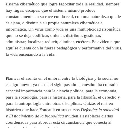
sistema cibernético que logre fagocitar toda la realidad, siempre
hay fugas, escapes, que el sistema mismo produce
constantemente en su roce con lo real, con una naturaleza que le
es ajena, o distinta a su propia naturaleza cibernética e
informática. Un virus como vida es una multiplicidad rizomática
que no se deja codificar, ordenar, distribuir, gestionar,
administrar, localizar, reducir, eliminar, etcétera. Es evidente que
aquí se cuenta con la fuerza pedagógica y performativa del virus,
la vida enseñando a la vida.
Plantear el asunto en el umbral entre lo biológico y lo social no
es algo nuevo, ya desde el siglo pasado la cuestión ha cobrado
especial importancia para la ciencia política, para la economía,
para la sociología, para la historia, para la filosofía, el derecho y
para la antropología entre otras disciplinas. Quizás el rastreo
histórico que hace Foucault en sus cursos
Defender la sociedad
y
El nacimiento de la biopolítica
ayuden a establecer ciertas
coordenadas para abordar está circunstancia que conecta al