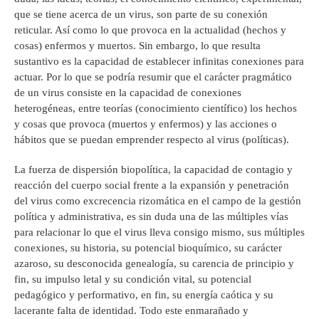
que se tiene acerca de un virus, son parte de su conexión
reticular. Así como lo que provoca en la actualidad (hechos y
cosas) enfermos y muertos. Sin embargo, lo que resulta
sustantivo es la capacidad de establecer infinitas conexiones para
actuar. Por lo que se podría resumir que el carácter pragmático
de un virus consiste en la capacidad de conexiones
heterogéneas, entre teorías (conocimiento científico) los hechos
y cosas que provoca (muertos y enfermos) y las acciones o
hábitos que se puedan emprender respecto al virus (políticas).
La fuerza de dispersión biopolítica, la capacidad de contagio y
reacción del cuerpo social frente a la expansión y penetración
del virus como excrecencia rizomática en el campo de la gestión
política y administrativa, es sin duda una de las múltiples vías
para relacionar lo que el virus lleva consigo mismo, sus múltiples
conexiones, su historia, su potencial bioquímico, su carácter
azaroso, su desconocida genealogía, su carencia de principio y
fin, su impulso letal y su condición vital, su potencial
pedagógico y performativo, en fin, su energía caótica y su
lacerante falta de identidad. Todo este enmarañado y