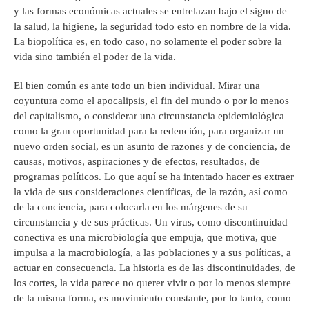
y las formas económicas actuales se entrelazan bajo el signo de
la salud, la higiene, la seguridad todo esto en nombre de la vida.
La biopolítica es, en todo caso, no solamente el poder sobre la
vida sino también el poder de la vida.
El bien común es ante todo un bien individual. Mirar una
coyuntura como el apocalipsis, el fin del mundo o por lo menos
del capitalismo, o considerar una circunstancia epidemiológica
como la gran oportunidad para la redención, para organizar un
nuevo orden social, es un asunto de razones y de conciencia, de
causas, motivos, aspiraciones y de efectos, resultados, de
programas políticos. Lo que aquí se ha intentado hacer es extraer
la vida de sus consideraciones científicas, de la razón, así como
de la conciencia, para colocarla en los márgenes de su
circunstancia y de sus prácticas. Un virus, como discontinuidad
conectiva es una microbiología que empuja, que motiva, que
impulsa a la macrobiología, a las poblaciones y a sus políticas, a
actuar en consecuencia. La historia es de las discontinuidades, de
los cortes, la vida parece no querer vivir o por lo menos siempre
de la misma forma, es movimiento constante, por lo tanto, como