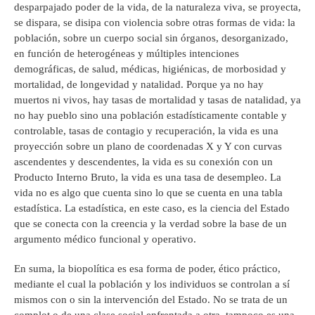
desparpajado poder de la vida, de la naturaleza viva, se proyecta,
se dispara, se disipa con violencia sobre otras formas de vida: la
población, sobre un cuerpo social sin órganos, desorganizado,
en función de heterogéneas y múltiples intenciones
demográficas, de salud, médicas, higiénicas, de morbosidad y
mortalidad, de longevidad y natalidad. Porque ya no hay
muertos ni vivos, hay tasas de mortalidad y tasas de natalidad, ya
no hay pueblo sino una población estadísticamente contable y
controlable, tasas de contagio y recuperación, la vida es una
proyección sobre un plano de coordenadas X y Y con curvas
ascendentes y descendentes, la vida es su conexión con un
Producto Interno Bruto, la vida es una tasa de desempleo. La
vida no es algo que cuenta sino lo que se cuenta en una tabla
estadística. La estadística, en este caso, es la ciencia del Estado
que se conecta con la creencia y la verdad sobre la base de un
argumento médico funcional y operativo.
En suma, la biopolítica es esa forma de poder, ético práctico,
mediante el cual la población y los individuos se controlan a sí
mismos con o sin la intervención del Estado. No se trata de un