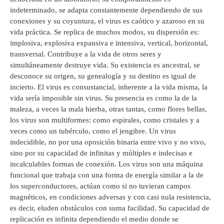
indeterminado, se adapta constantemente dependiendo de sus
conexiones y su coyuntura, el virus es caótico y azaroso en su
vida práctica. Se replica de muchos modos, su dispersión es:
implosiva, explosiva expansiva e intensiva, vertical, horizontal,
transversal. Contribuye a la vida de otros seres y
simultáneamente destruye vida. Su existencia es ancestral, se
desconoce su origen, su genealogía y su destino es igual de
incierto. El virus es consustancial, inherente a la vida misma, la
vida sería imposible sin virus. Su presencia es como la de la
maleza, a veces la mala hierba, otras tantas, como flores bellas,
los virus son multiformes: como espirales, como cristales y a
veces como un tubérculo, como el jengibre. Un virus
indecidible, no por una oposición binaria entre vivo y no vivo,
sino por su capacidad de infinitas y múltiples e indecisas e
incalculables formas de conexión. Los virus son una máquina
funcional que trabaja con una forma de energía similar a la de
los superconductores, actúan como si no tuvieran campos
magnéticos, en condiciones adversas y con casi nula resistencia,
es decir, eluden obstáculos con suma facilidad. Su capacidad de
replicación es infinita dependiendo el medio donde se