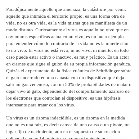
Paradójicamente aquello que amenaza, la catástrofe por venir,
aquello que intimida el territorio propio, es una forma otra de
vida, no es otra vida, es la vida misma que se manifiesta de un
modo distinto. Curiosamente el virus es aquello no vivo que en
coyunturas específicas actúa como vivo, es un buen ejemplo
para entender cómo lo contrario de la vida no es la muerte sino
lo no vivo. El virus no está vivo, ni no vivo, ni muerto, en todo
caso puede estar activo o inactivo, es muy práctico. Es un actor
en ciernes que sigue el guion de su propia información genética.
Quizás el experimento de la física cuántica de Schrödinger sobre
el gato encerrado en una canasta con un dispositivo que deja
salir un gas venenoso, con un 50% de probabilidades de matar o
dejar vivo al gato, dependiendo del comportamiento azaroso de
los electrones que controlan el dispositivo, es una hipótesis
interesante para tratar con los virus.
Un virus es un rizoma indecidible, es un rizoma en la medida
que no es una raíz, es decir carece de una causa o un pivote, un
lugar fijo de nacimiento, aún en el supuesto de su creación
deliberada en un laboratorio, su comportamiento es