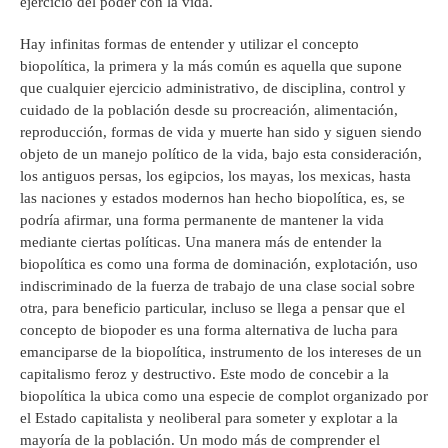
ejercicio del poder con la vida.
Hay infinitas formas de entender y utilizar el concepto
biopolítica, la primera y la más común es aquella que supone
que cualquier ejercicio administrativo, de disciplina, control y
cuidado de la población desde su procreación, alimentación,
reproducción, formas de vida y muerte han sido y siguen siendo
objeto de un manejo político de la vida, bajo esta consideración,
los antiguos persas, los egipcios, los mayas, los mexicas, hasta
las naciones y estados modernos han hecho biopolítica, es, se
podría afirmar, una forma permanente de mantener la vida
mediante ciertas políticas. Una manera más de entender la
biopolítica es como una forma de dominación, explotación, uso
indiscriminado de la fuerza de trabajo de una clase social sobre
otra, para beneficio particular, incluso se llega a pensar que el
concepto de biopoder es una forma alternativa de lucha para
emanciparse de la biopolítica, instrumento de los intereses de un
capitalismo feroz y destructivo. Este modo de concebir a la
biopolítica la ubica como una especie de complot organizado por
el Estado capitalista y neoliberal para someter y explotar a la
mayoría de la población. Un modo más de comprender el