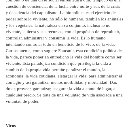
complot o de una clase social enfrentada a otra, tampoco es una
cuestión de conciencia, de la lucha entre norte y sur, de la crisis
y decadencia del capitalismo. La biopolítica es el ejercicio de
poder sobre lo viviente, no sólo lo humano, también los animales
y los vegetales, la naturaleza en su conjunto, incluso lo no
viviente, la tierra y sus recursos, con el propósito de reproducir,
controlar, administrar y consumir la vida. Es lo humano
intentando controlar todo en beneficio de lo vivo, de la vida.
Curiosamente, como sugiere Foucault, esta condición política de
la vida, parece poner en entredicho la vida del hombre como ser
viviente. Esta paradójica condición que privilegia la vida a
cambio de la propia vida permite paralizar el mundo, la
economía, la vida cotidiana, aletargar la vida, para administrar el
contagio y así garantizar menos morbilidad y mortalidad. Dar,
dotar, proveer, garantizar, asegurar la vida a como dé lugar, a
cualquier precio. Se trata de una voluntad de vida asociada a una
voluntad de poder.
Virus