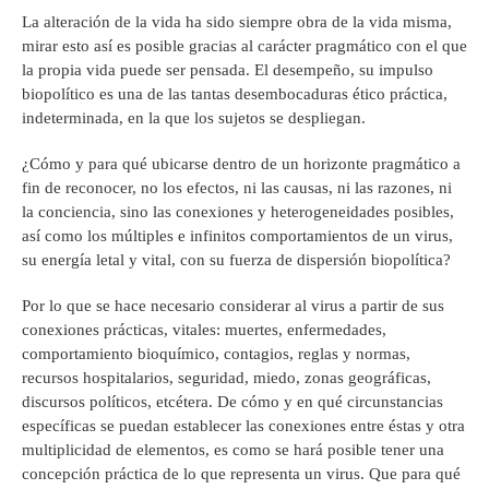
La alteración de la vida ha sido siempre obra de la vida misma,
mirar esto así es posible gracias al carácter pragmático con el que
la propia vida puede ser pensada. El desempeño, su impulso
biopolítico es una de las tantas desembocaduras ético práctica,
indeterminada, en la que los sujetos se despliegan.
¿Cómo y para qué ubicarse dentro de un horizonte pragmático a
fin de reconocer, no los efectos, ni las causas, ni las razones, ni
la conciencia, sino las conexiones y heterogeneidades posibles,
así como los múltiples e infinitos comportamientos de un virus,
su energía letal y vital, con su fuerza de dispersión biopolítica?
Por lo que se hace necesario considerar al virus a partir de sus
conexiones prácticas, vitales: muertes, enfermedades,
comportamiento bioquímico, contagios, reglas y normas,
recursos hospitalarios, seguridad, miedo, zonas geográficas,
discursos políticos, etcétera. De cómo y en qué circunstancias
específicas se puedan establecer las conexiones entre éstas y otra
multiplicidad de elementos, es como se hará posible tener una
concepción práctica de lo que representa un virus. Que para qué