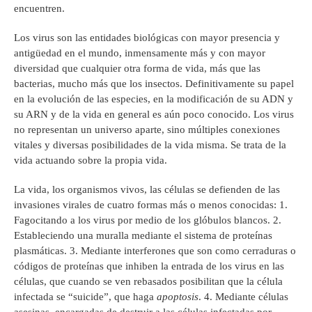
encuentren.
Los virus son las entidades biológicas con mayor presencia y
antigüedad en el mundo, inmensamente más y con mayor
diversidad que cualquier otra forma de vida, más que las
bacterias, mucho más que los insectos. Definitivamente su papel
en la evolución de las especies, en la modificación de su ADN y
su ARN y de la vida en general es aún poco conocido. Los virus
no representan un universo aparte, sino múltiples conexiones
vitales y diversas posibilidades de la vida misma. Se trata de la
vida actuando sobre la propia vida.
La vida, los organismos vivos, las células se defienden de las
invasiones virales de cuatro formas más o menos conocidas: 1.
Fagocitando a los virus por medio de los glóbulos blancos. 2.
Estableciendo una muralla mediante el sistema de proteínas
plasmáticas. 3. Mediante interferones que son como cerraduras o
códigos de proteínas que inhiben la entrada de los virus en las
células, que cuando se ven rebasados posibilitan que la célula
infectada se “suicide”, que haga
apoptosis
. 4. Mediante células