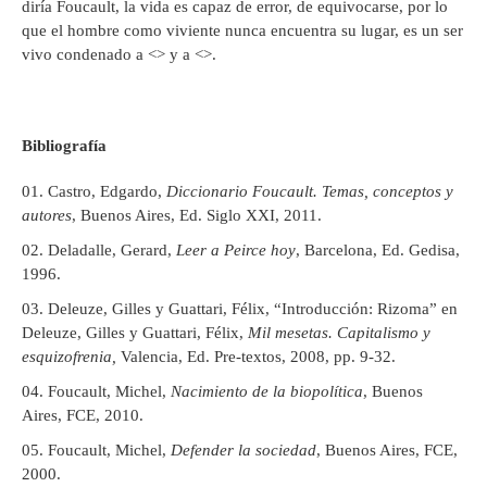
diría Foucault, la vida es capaz de error, de equivocarse, por lo
que el hombre como viviente nunca encuentra su lugar, es un ser
vivo condenado a <
> y a <
>.
Bibliografía
Castro, Edgardo,
Diccionario Foucault. Temas, conceptos y
autores
, Buenos Aires, Ed. Siglo XXI, 2011.
Deladalle, Gerard,
Leer a Peirce hoy
, Barcelona, Ed. Gedisa,
1996.
Deleuze, Gilles y Guattari, Félix, “Introducción: Rizoma” en
Deleuze, Gilles y Guattari, Félix,
Mil mesetas. Capitalismo y
esquizofrenia,
Valencia, Ed. Pre-textos, 2008, pp. 9-32.
Foucault, Michel,
Nacimiento de la biopolítica
, Buenos
Aires, FCE, 2010.
Foucault, Michel,
Defender la sociedad
, Buenos Aires, FCE,
2000.