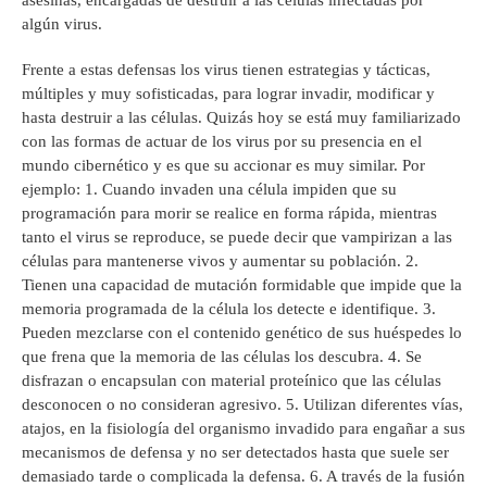
asesinas, encargadas de destruir a las células infectadas por
algún virus.
Frente a estas defensas los virus tienen estrategias y tácticas,
múltiples y muy sofisticadas, para lograr invadir, modificar y
hasta destruir a las células. Quizás hoy se está muy familiarizado
con las formas de actuar de los virus por su presencia en el
mundo cibernético y es que su accionar es muy similar. Por
ejemplo: 1. Cuando invaden una célula impiden que su
programación para morir se realice en forma rápida, mientras
tanto el virus se reproduce, se puede decir que vampirizan a las
células para mantenerse vivos y aumentar su población. 2.
Tienen una capacidad de mutación formidable que impide que la
memoria programada de la célula los detecte e identifique. 3.
Pueden mezclarse con el contenido genético de sus huéspedes lo
que frena que la memoria de las células los descubra. 4. Se
disfrazan o encapsulan con material proteínico que las células
desconocen o no consideran agresivo. 5. Utilizan diferentes vías,
atajos, en la fisiología del organismo invadido para engañar a sus
mecanismos de defensa y no ser detectados hasta que suele ser
demasiado tarde o complicada la defensa. 6. A través de la fusión