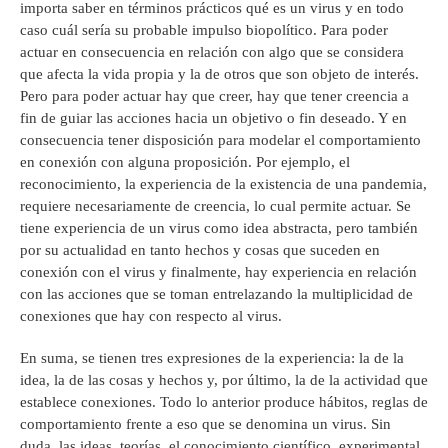
importa saber en términos prácticos qué es un virus y en todo
caso cuál sería su probable impulso biopolítico. Para poder
actuar en consecuencia en relación con algo que se considera
que afecta la vida propia y la de otros que son objeto de interés.
Pero para poder actuar hay que creer, hay que tener creencia a
fin de guiar las acciones hacia un objetivo o fin deseado. Y en
consecuencia tener disposición para modelar el comportamiento
en conexión con alguna proposición. Por ejemplo, el
reconocimiento, la experiencia de la existencia de una pandemia,
requiere necesariamente de creencia, lo cual permite actuar. Se
tiene experiencia de un virus como idea abstracta, pero también
por su actualidad en tanto hechos y cosas que suceden en
conexión con el virus y finalmente, hay experiencia en relación
con las acciones que se toman entrelazando la multiplicidad de
conexiones que hay con respecto al virus.
En suma, se tienen tres expresiones de la experiencia: la de la
idea, la de las cosas y hechos y, por último, la de la actividad que
establece conexiones. Todo lo anterior produce hábitos, reglas de
comportamiento frente a eso que se denomina un virus. Sin
duda, las ideas, teorías, el conocimiento científico, experimental,