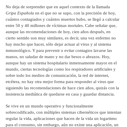
No deja de sorprender que en aquel contexto de la llamada
Gripa Española
en el que no se supo, con la precisión de hoy,
cuántos contagiados y cuántos muertos hubo, se llegó a calcular
entre 50 y 40 millones de víctimas mortales. Cabe señalar que,
aunque las recomendaciones de hoy, cien años después, en
cierto sentido son muy similares, es decir, una vez enfermo no
hay mucho que hacer, sólo dejar actuar al virus y al sistema
inmunológico. Y para prevenir o evitar contagios lavarse las
manos, no saludar de mano y no dar besos o abrazos. Hoy,
aunque hay un sistema hospitalario inmensamente mayor en el
mundo, ciertas tecnologías como los respiradores artificiales y
sobre todo los medios de comunicación, la red de internet,
etcétera, no hay otra mejor forma para responder al virus que
siguiendo las recomendaciones de hace cien años, quizás con la
insistencia mediática de quedarse en casa y guardar distancia.
Se vive en un mundo operativo y funcionalmente
sobrecodificado, con múltiples sistemas cibernéticos que intentan
regular la vida, aplicaciones que hacen de la vida un logaritmo
para el consumo, sin embargo, aún no existe una aplicación, un