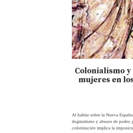
Colonialismo y
mujeres en lo
Al hablar sobre la Nueva España
dogmatismo y abusos de poder, p
colonización
implica la imposic