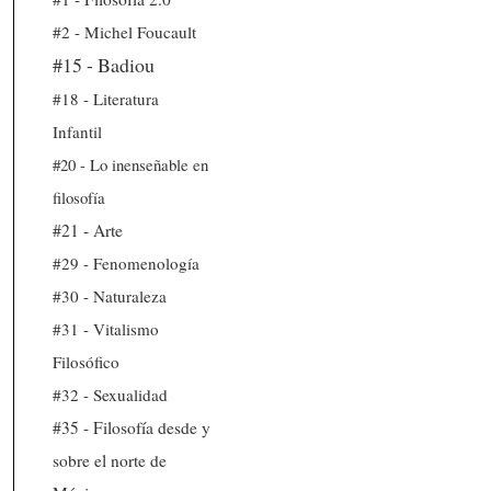
#2 - Michel Foucault
#15 - Badiou
#18 - Literatura
Infantil
#20 - Lo inenseñable en
filosofía
#21 - Arte
#29 - Fenomenología
#30 - Naturaleza
#31 - Vitalismo
Filosófico
#32 - Sexualidad
#35 - Filosofía desde y
sobre el norte de