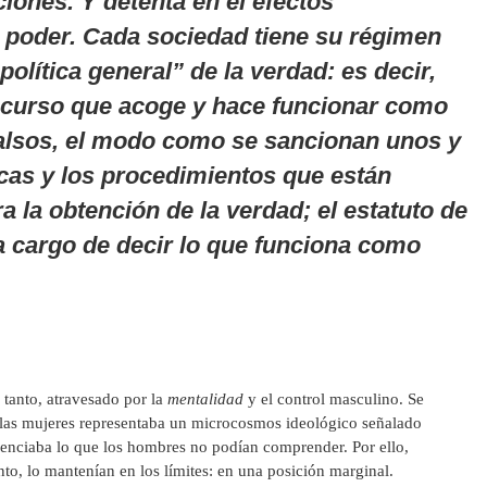
iones. Y detenta en él efectos
 poder. Cada sociedad tiene su régimen
política general” de la verdad: es decir,
iscurso que acoge y hace funcionar como
alsos, el modo como se sancionan unos y
icas y los procedimientos que están
a la obtención de la verdad; el estatuto de
a cargo de decir lo que funciona como
 tanto, atravesado por la
mentalidad
y el control masculino. Se
e las mujeres representaba un microcosmos ideológico señalado
denciaba lo que los hombres no podían comprender. Por ello,
to, lo mantenían en los límites: en una posición marginal.