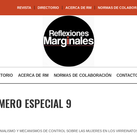
REVISTA
DIRECTORIO
ACERCA DE RM
NORMAS DE COLABOR
CTORIO
ACERCA DE RM
NORMAS DE COLABORACIÓN
CONTACT
MERO ESPECIAL 9
NIALISMO Y MECANISMOS DE CONTROL SOBRE LAS MUJERES EN LOS VIRREINATOS A