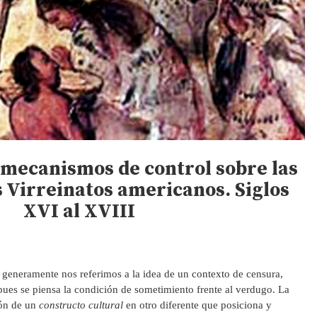
 mecanismos de control sobre las
s Virreinatos americanos.
S
iglos
XVI al XVIII
 generamente nos referimos a la idea de un contexto de censura,
ues se piensa la condición de sometimiento frente al verdugo. La
ión de un
constructo cultural
en otro diferente que posiciona y