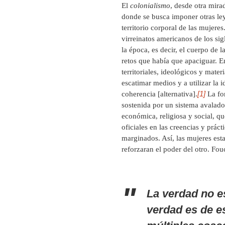
El
colonialismo
, desde otra mira
donde se busca imponer otras ley
territorio corporal de las mujeres
virreinatos americanos de los si
la época, es decir, el cuerpo de 
retos que había que apaciguar. 
territoriales, ideológicos y mate
escatimar medios y a utilizar la 
[1]
coherencia [alternativa].
La fo
sostenida por un sistema avalado 
económica, religiosa y social, 
oficiales en las creencias y prác
marginados. Así, las mujeres es
reforzaran el poder del otro. Fo
La verdad no es
verdad es de e