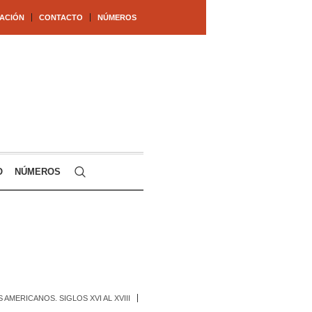
ACIÓN
CONTACTO
NÚMEROS
O
NÚMEROS
MERICANOS. SIGLOS XVI AL XVIII