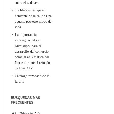
sobre el cadáver
¿Población callejera o
habitante de la calle? Una
apuesta por otro modo de
vida
La importancia
estratégica del río
Mississippi para el
desarrollo del comercio
colonial en América del
Norte durante el reinado
de Luis XIV
Catálogo razonado de la
lujuria
BÚSQUEDAS MÁS
FRECUENTES
#1 - Filosofía 2.0