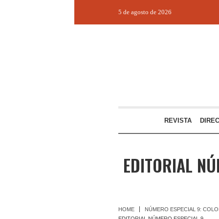
5 de agosto de 2026
REVISTA
DIRE
EDITORIAL NÚ
HOME
NÚMERO ESPECIAL 9: COLO
EDITORIAL NÚMERO ESPECIAL 9