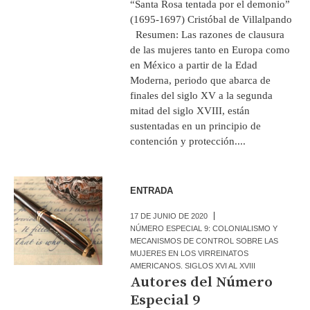
“Santa Rosa tentada por el demonio”
(1695-1697) Cristóbal de Villalpando
Resumen: Las razones de clausura
de las mujeres tanto en Europa como
en México a partir de la Edad
Moderna, periodo que abarca de
finales del siglo XV a la segunda
mitad del siglo XVIII, están
sustentadas en un principio de
contención y protección....
ENTRADA
17 DE JUNIO DE 2020
NÚMERO ESPECIAL 9: COLONIALISMO Y
MECANISMOS DE CONTROL SOBRE LAS
MUJERES EN LOS VIRREINATOS
AMERICANOS. SIGLOS XVI AL XVIII
Autores del Número
Especial 9