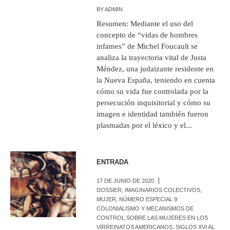
BY
ADMIN
Resumen: Mediante el uso del
concepto de “vidas de hombres
infames” de Michel Foucault se
analiza la trayectoria vital de Justa
Méndez, una judaizante residente en
la Nueva España, teniendo en cuenta
cómo su vida fue controlada por la
persecución inquisitorial y cómo su
imagen e identidad también fueron
plasmadas por el léxico y el...
ENTRADA
17 DE JUNIO DE 2020
DOSSIER
,
IMAGINARIOS COLECTIVOS
,
MUJER
,
NÚMERO ESPECIAL 9:
COLONIALISMO Y MECANISMOS DE
CONTROL SOBRE LAS MUJERES EN LOS
VIRREINATOS AMERICANOS. SIGLOS XVI AL