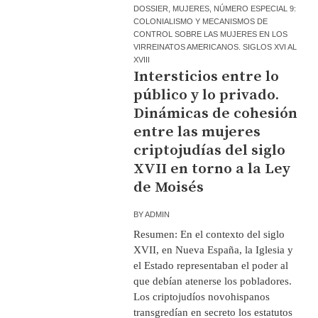
DOSSIER
,
MUJERES
,
NÚMERO ESPECIAL 9:
COLONIALISMO Y MECANISMOS DE
CONTROL SOBRE LAS MUJERES EN LOS
VIRREINATOS AMERICANOS. SIGLOS XVI AL
XVIII
Intersticios entre lo
público y lo privado.
Dinámicas de cohesión
entre las mujeres
criptojudías del siglo
XVII en torno a la Ley
de Moisés
BY
ADMIN
Resumen: En el contexto del siglo
XVII, en Nueva España, la Iglesia y
el Estado representaban el poder al
que debían atenerse los pobladores.
Los criptojudíos novohispanos
transgredían en secreto los estatutos