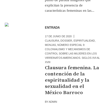
explicitan la presencia de
características femeninas en las...
ENTRADA
17 DE JUNIO DE 2020
CLAUSURA
,
DOSSIER
,
ESPIRITUALIDAD
,
MONJAS
,
NÚMERO ESPECIAL 9:
COLONIALISMO Y MECANISMOS DE
CONTROL SOBRE LAS MUJERES EN LOS
VIRREINATOS AMERICANOS. SIGLOS XVI AL
XVIII
Clausura femenina. La
contención de la
espiritualidad y la
sexualidad en el
México Barroco
BY
ADMIN