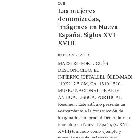
XVIII
Las mujeres
demonizadas,
imágenes en Nueva
España. Siglos XVI-
XVIII
BY
BERTA GILABERT
MAESTRO PORTUGUÉS
DESCONOCIDO, EL
INFIERNO [DETALLE], ÓLEO/MADER
119X217.5 CM, CA. 1510-1520,
MUSEU NACIONAL DE ARTE
ANTIGA, LISBOA, PORTUGAL
Resumen: Este artículo presenta un
acercamiento a la construcción de
imaginarios en torno al Demonio y lo
femenino en Nueva España, (s. XVI-
XVIII) tomando como ejemplo y
punto de partida imágenes que