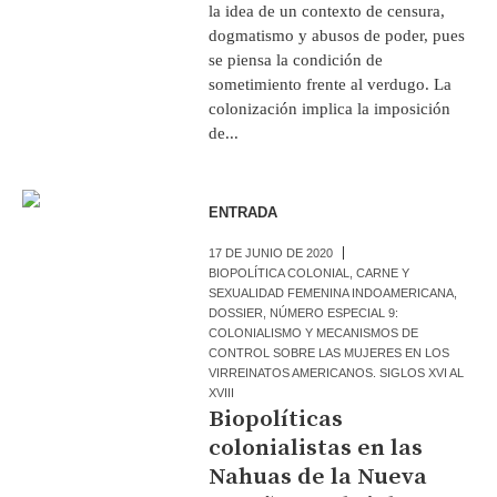
la idea de un contexto de censura,
dogmatismo y abusos de poder, pues
se piensa la condición de
sometimiento frente al verdugo. La
colonización implica la imposición
de...
ENTRADA
17 DE JUNIO DE 2020
BIOPOLÍTICA COLONIAL
,
CARNE Y
SEXUALIDAD FEMENINA INDOAMERICANA
,
DOSSIER
,
NÚMERO ESPECIAL 9:
COLONIALISMO Y MECANISMOS DE
CONTROL SOBRE LAS MUJERES EN LOS
VIRREINATOS AMERICANOS. SIGLOS XVI AL
XVIII
Biopolíticas
colonialistas en las
Nahuas de la Nueva