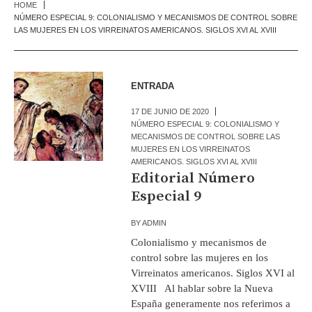
HOME
NÚMERO ESPECIAL 9: COLONIALISMO Y MECANISMOS DE CONTROL SOBRE
LAS MUJERES EN LOS VIRREINATOS AMERICANOS. SIGLOS XVI AL XVIII
ENTRADA
17 DE JUNIO DE 2020
NÚMERO ESPECIAL 9: COLONIALISMO Y
MECANISMOS DE CONTROL SOBRE LAS
MUJERES EN LOS VIRREINATOS
AMERICANOS. SIGLOS XVI AL XVIII
Editorial Número
Especial 9
BY
ADMIN
Colonialismo y mecanismos de
control sobre las mujeres en los
Virreinatos americanos. Siglos XVI al
XVIII Al hablar sobre la Nueva
España generamente nos referimos a