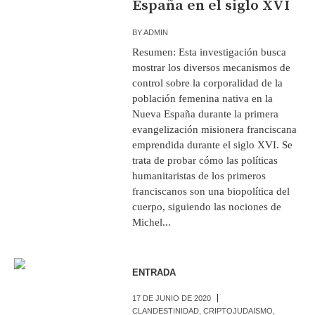
España en el siglo XVI
BY
ADMIN
Resumen: Esta investigación busca
mostrar los diversos mecanismos de
control sobre la corporalidad de la
población femenina nativa en la
Nueva España durante la primera
evangelización misionera franciscana
emprendida durante el siglo XVI. Se
trata de probar cómo las políticas
humanitaristas de los primeros
franciscanos son una biopolítica del
cuerpo, siguiendo las nociones de
Michel...
ENTRADA
17 DE JUNIO DE 2020
CLANDESTINIDAD
,
CRIPTOJUDAISMO
,