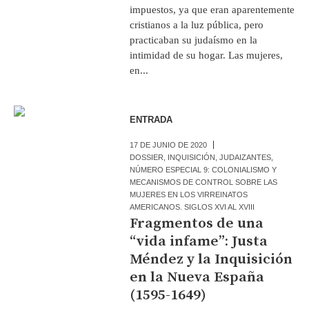
impuestos, ya que eran aparentemente
cristianos a la luz pública, pero
practicaban su judaísmo en la
intimidad de su hogar. Las mujeres,
en...
ENTRADA
17 DE JUNIO DE 2020
DOSSIER
,
INQUISICIÓN
,
JUDAIZANTES
,
NÚMERO ESPECIAL 9: COLONIALISMO Y
MECANISMOS DE CONTROL SOBRE LAS
MUJERES EN LOS VIRREINATOS
AMERICANOS. SIGLOS XVI AL XVIII
Fragmentos de una
“vida infame”: Justa
Méndez y la Inquisición
en la Nueva España
(1595-1649)